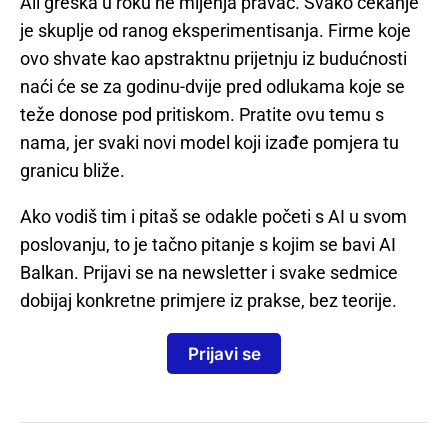
Ali greška u roku ne mijenja pravac. Svako čekanje
je skuplje od ranog eksperimentisanja. Firme koje
ovo shvate kao apstraktnu prijetnju iz budućnosti
naći će se za godinu-dvije pred odlukama koje se
teže donose pod pritiskom. Pratite ovu temu s
nama, jer svaki novi model koji izađe pomjera tu
granicu bliže.
Ako vodiš tim i pitaš se odakle početi s AI u svom
poslovanju, to je tačno pitanje s kojim se bavi AI
Balkan. Prijavi se na newsletter i svake sedmice
dobijaj konkretne primjere iz prakse, bez teorije.
Prijavi se