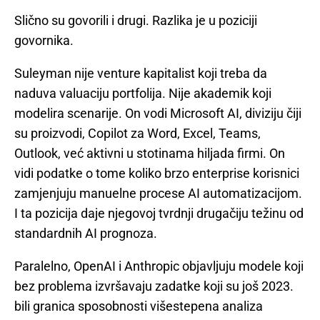
Slično su govorili i drugi. Razlika je u poziciji
govornika.
Suleyman nije venture kapitalist koji treba da
naduva valuaciju portfolija. Nije akademik koji
modelira scenarije. On vodi Microsoft AI, diviziju čiji
su proizvodi, Copilot za Word, Excel, Teams,
Outlook, već aktivni u stotinama hiljada firmi. On
vidi podatke o tome koliko brzo enterprise korisnici
zamjenjuju manuelne procese AI automatizacijom.
I ta pozicija daje njegovoj tvrdnji drugačiju težinu od
standardnih AI prognoza.
Paralelno, OpenAI i Anthropic objavljuju modele koji
bez problema izvršavaju zadatke koji su još 2023.
bili granica sposobnosti višestepena analiza