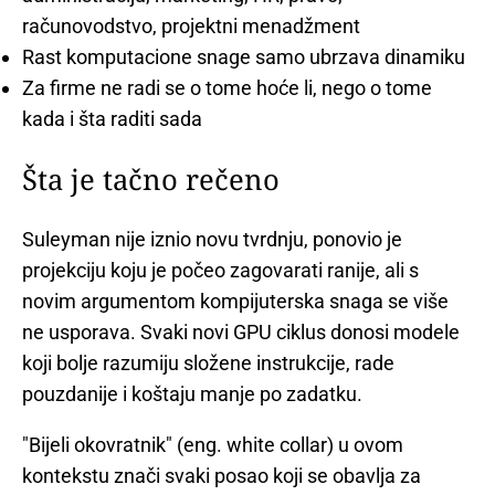
računovodstvo, projektni menadžment
Rast komputacione snage samo ubrzava dinamiku
Za firme ne radi se o tome hoće li, nego o tome
kada i šta raditi sada
Šta je tačno rečeno
Suleyman nije iznio novu tvrdnju, ponovio je
projekciju koju je počeo zagovarati ranije, ali s
novim argumentom kompijuterska snaga se više
ne usporava. Svaki novi GPU ciklus donosi modele
koji bolje razumiju složene instrukcije, rade
pouzdanije i koštaju manje po zadatku.
"Bijeli okovratnik" (eng. white collar) u ovom
kontekstu znači svaki posao koji se obavlja za