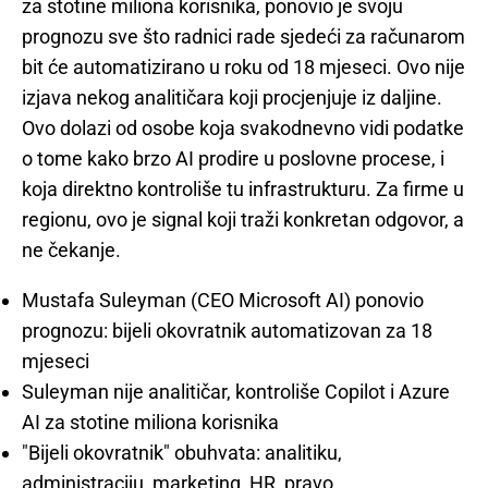
za stotine miliona korisnika, ponovio je svoju
prognozu sve što radnici rade sjedeći za računarom
bit će automatizirano u roku od 18 mjeseci. Ovo nije
izjava nekog analitičara koji procjenjuje iz daljine.
Ovo dolazi od osobe koja svakodnevno vidi podatke
o tome kako brzo AI prodire u poslovne procese, i
koja direktno kontroliše tu infrastrukturu. Za firme u
regionu, ovo je signal koji traži konkretan odgovor, a
ne čekanje.
Mustafa Suleyman (CEO Microsoft AI) ponovio
prognozu: bijeli okovratnik automatizovan za 18
mjeseci
Suleyman nije analitičar, kontroliše Copilot i Azure
AI za stotine miliona korisnika
"Bijeli okovratnik" obuhvata: analitiku,
administraciju, marketing, HR, pravo,