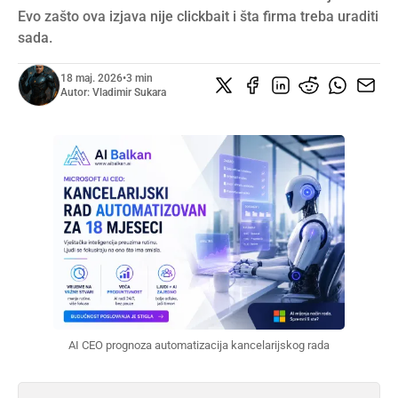
Evo zašto ova izjava nije clickbait i šta firma treba uraditi
sada.
18 maj. 2026
•
3 min
Autor:
Vladimir Sukara
AI CEO prognoza automatizacija kancelarijskog rada