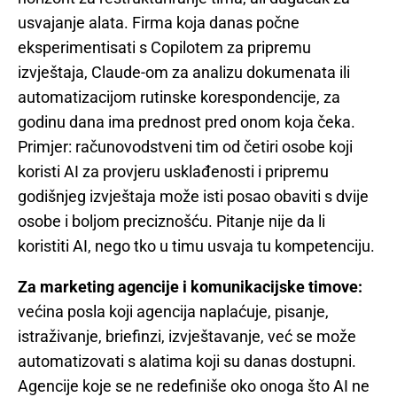
usvajanje alata. Firma koja danas počne
eksperimentisati s Copilotem za pripremu
izvještaja, Claude-om za analizu dokumenata ili
automatizacijom rutinske korespondencije, za
godinu dana ima prednost pred onom koja čeka.
Primjer: računovodstveni tim od četiri osobe koji
koristi AI za provjeru usklađenosti i pripremu
godišnjeg izvještaja može isti posao obaviti s dvije
osobe i boljom preciznošću. Pitanje nije da li
koristiti AI, nego tko u timu usvaja tu kompetenciju.
Za marketing agencije i komunikacijske timove:
većina posla koji agencija naplaćuje, pisanje,
istraživanje, briefinzi, izvještavanje, već se može
automatizovati s alatima koji su danas dostupni.
Agencije koje se ne redefiniše oko onoga što AI ne