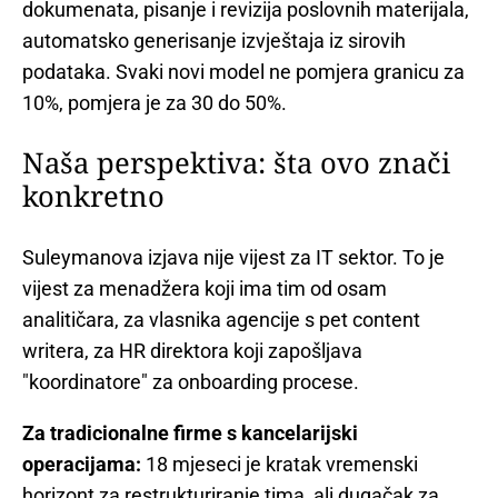
dokumenata, pisanje i revizija poslovnih materijala,
automatsko generisanje izvještaja iz sirovih
podataka. Svaki novi model ne pomjera granicu za
10%, pomjera je za 30 do 50%.
Naša perspektiva: šta ovo znači
konkretno
Suleymanova izjava nije vijest za IT sektor. To je
vijest za menadžera koji ima tim od osam
analitičara, za vlasnika agencije s pet content
writera, za HR direktora koji zapošljava
"koordinatore" za onboarding procese.
Za tradicionalne firme s kancelarijski
operacijama:
18 mjeseci je kratak vremenski
horizont za restrukturiranje tima, ali dugačak za