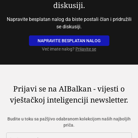
diskusiji.
Napravite besplatan nalog da biste postali član i pridružili
se diskusiji.
NAPRAVITE BESPLATAN NALOG
Već imate nalog?
Prijavite se
Prijavi se na AIBalkan - vijesti o
vještačkoj inteligenciji newsletter.
Budite u toku sa pažljivo odabranom kolekcijom naših najboljih
priča.