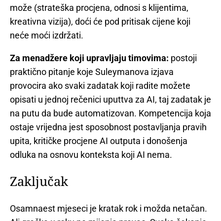
može (strateška procjena, odnosi s klijentima,
kreativna vizija), doći će pod pritisak cijene koji
neće moći izdržati.
Za menadžere koji upravljaju timovima:
postoji
praktično pitanje koje Suleymanova izjava
provocira ako svaki zadatak koji radite možete
opisati u jednoj rečenici uputtva za AI, taj zadatak je
na putu da bude automatizovan. Kompetencija koja
ostaje vrijedna jest sposobnost postavljanja pravih
upita, kritičke procjene AI outputa i donošenja
odluka na osnovu konteksta koji AI nema.
Zaključak
Osamnaest mjeseci je kratak rok i možda netačan.