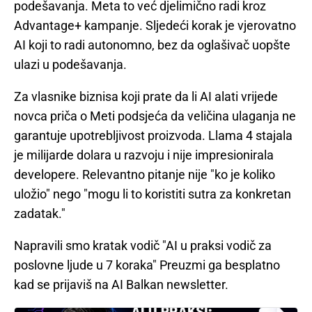
podešavanja. Meta to već djelimično radi kroz
Advantage+ kampanje. Sljedeći korak je vjerovatno
AI koji to radi autonomno, bez da oglašivač uopšte
ulazi u podešavanja.
Za vlasnike biznisa koji prate da li AI alati vrijede
novca priča o Meti podsjeća da veličina ulaganja ne
garantuje upotrebljivost proizvoda. Llama 4 stajala
je milijarde dolara u razvoju i nije impresionirala
developere. Relevantno pitanje nije "ko je koliko
uložio" nego "mogu li to koristiti sutra za konkretan
zadatak."
Napravili smo kratak vodič "AI u praksi vodič za
poslovne ljude u 7 koraka" Preuzmi ga besplatno
kad se prijaviš na AI Balkan newsletter.