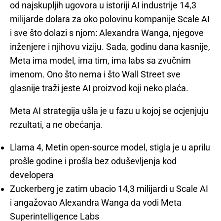
od najskupljih ugovora u istoriji AI industrije 14,3
milijarde dolara za oko polovinu kompanije Scale AI
i sve što dolazi s njom: Alexandra Wanga, njegove
inženjere i njihovu viziju. Sada, godinu dana kasnije,
Meta ima model, ima tim, ima labs sa zvučnim
imenom. Ono što nema i što Wall Street sve
glasnije traži jeste AI proizvod koji neko plaća.
Meta AI strategija ušla je u fazu u kojoj se ocjenjuju
rezultati, a ne obećanja.
Llama 4, Metin open-source model, stigla je u aprilu
prošle godine i prošla bez oduševljenja kod
developera
Zuckerberg je zatim ubacio 14,3 milijardi u Scale AI
i angažovao Alexandra Wanga da vodi Meta
Superintelligence Labs