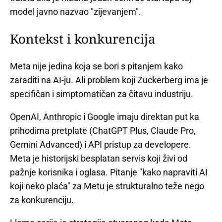
model javno nazvao "zijevanjem".
Kontekst i konkurencija
Meta nije jedina koja se bori s pitanjem kako
zaraditi na AI-ju. Ali problem koji Zuckerberg ima je
specifičan i simptomatičan za čitavu industriju.
OpenAI, Anthropic i Google imaju direktan put ka
prihodima pretplate (ChatGPT Plus, Claude Pro,
Gemini Advanced) i API pristup za developere.
Meta je historijski besplatan servis koji živi od
pažnje korisnika i oglasa. Pitanje "kako napraviti AI
koji neko plaća" za Metu je strukturalno teže nego
za konkurenciju.