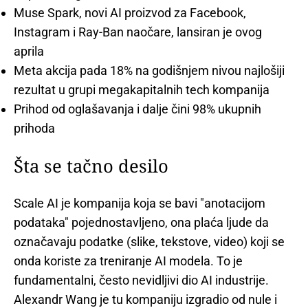
Muse Spark, novi AI proizvod za Facebook,
Instagram i Ray-Ban naočare, lansiran je ovog
aprila
Meta akcija pada 18% na godišnjem nivou najlošiji
rezultat u grupi megakapitalnih tech kompanija
Prihod od oglašavanja i dalje čini 98% ukupnih
prihoda
Šta se tačno desilo
Scale AI je kompanija koja se bavi "anotacijom
podataka" pojednostavljeno, ona plaća ljude da
označavaju podatke (slike, tekstove, video) koji se
onda koriste za treniranje AI modela. To je
fundamentalni, često nevidljivi dio AI industrije.
Alexandr Wang je tu kompaniju izgradio od nule i