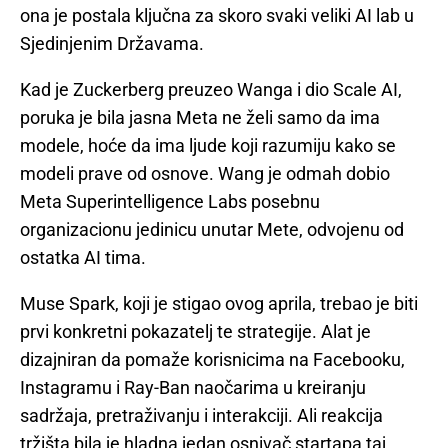
ona je postala ključna za skoro svaki veliki AI lab u
Sjedinjenim Državama.
Kad je Zuckerberg preuzeo Wanga i dio Scale AI,
poruka je bila jasna Meta ne želi samo da ima
modele, hoće da ima ljude koji razumiju kako se
modeli prave od osnove. Wang je odmah dobio
Meta Superintelligence Labs posebnu
organizacionu jedinicu unutar Mete, odvojenu od
ostatka AI tima.
Muse Spark, koji je stigao ovog aprila, trebao je biti
prvi konkretni pokazatelj te strategije. Alat je
dizajniran da pomaže korisnicima na Facebooku,
Instagramu i Ray-Ban naočarima u kreiranju
sadržaja, pretraživanju i interakciji. Ali reakcija
tržišta bila je hladna jedan osnivač startapa taj