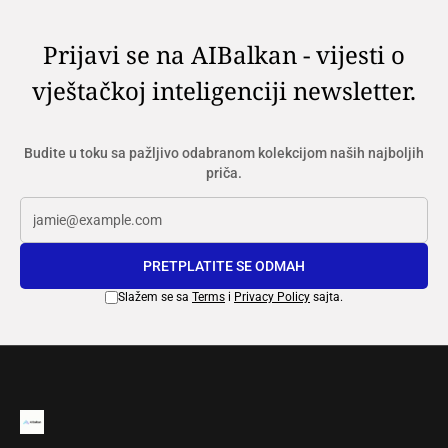
Prijavi se na AIBalkan - vijesti o
vještačkoj inteligenciji newsletter.
Budite u toku sa pažljivo odabranom kolekcijom naših najboljih
priča.
PRETPLATITE SE ODMAH
Slažem se sa
Terms
i
Privacy Policy
sajta.