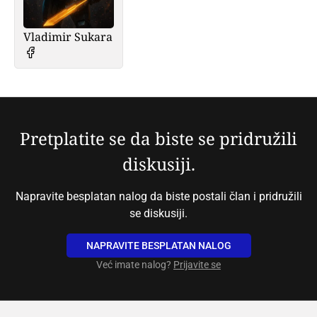
Vladimir Sukara
Pretplatite se da biste se pridružili
diskusiji.
Napravite besplatan nalog da biste postali član i pridružili
se diskusiji.
NAPRAVITE BESPLATAN NALOG
Već imate nalog?
Prijavite se