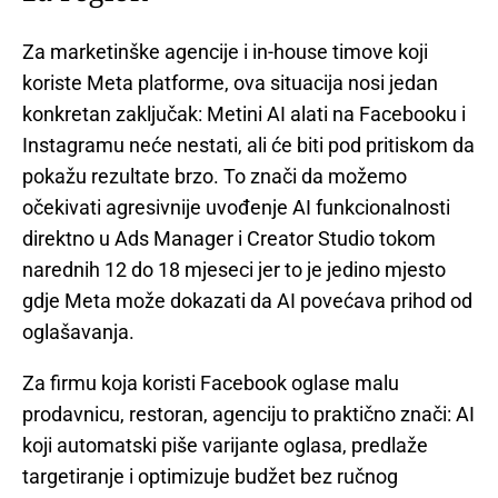
Za marketinške agencije i in-house timove koji
koriste Meta platforme, ova situacija nosi jedan
konkretan zaključak: Metini AI alati na Facebooku i
Instagramu neće nestati, ali će biti pod pritiskom da
pokažu rezultate brzo. To znači da možemo
očekivati agresivnije uvođenje AI funkcionalnosti
direktno u Ads Manager i Creator Studio tokom
narednih 12 do 18 mjeseci jer to je jedino mjesto
gdje Meta može dokazati da AI povećava prihod od
oglašavanja.
Za firmu koja koristi Facebook oglase malu
prodavnicu, restoran, agenciju to praktično znači: AI
koji automatski piše varijante oglasa, predlaže
targetiranje i optimizuje budžet bez ručnog