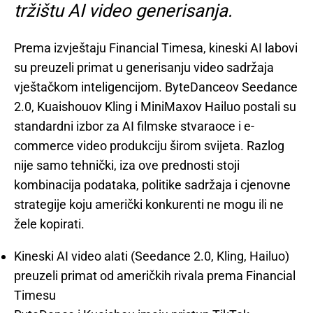
tržištu AI video generisanja.
Prema izvještaju Financial Timesa, kineski AI labovi
su preuzeli primat u generisanju video sadržaja
vještačkom inteligencijom. ByteDanceov Seedance
2.0, Kuaishouov Kling i MiniMaxov Hailuo postali su
standardni izbor za AI filmske stvaraoce i e-
commerce video produkciju širom svijeta. Razlog
nije samo tehnički, iza ove prednosti stoji
kombinacija podataka, politike sadržaja i cjenovne
strategije koju američki konkurenti ne mogu ili ne
žele kopirati.
Kineski AI video alati (Seedance 2.0, Kling, Hailuo)
preuzeli primat od američkih rivala prema Financial
Timesu