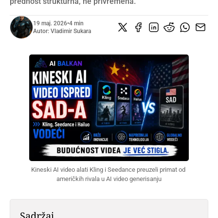
prednost strukturna, ne privremena.
19 maj. 2026
•
4 min
Autor:
Vladimir Sukara
Kineski AI video alati Kling i Seedance preuzeli primat od 
američkih rivala u AI video generisanju
Sadržaj