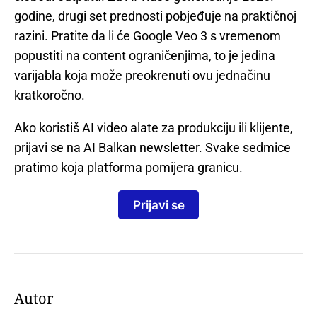
godine, drugi set prednosti pobjeđuje na praktičnoj
razini. Pratite da li će Google Veo 3 s vremenom
popustiti na content ograničenjima, to je jedina
varijabla koja može preokrenuti ovu jednačinu
kratkoročno.
Ako koristiš AI video alate za produkciju ili klijente,
prijavi se na AI Balkan newsletter. Svake sedmice
pratimo koja platforma pomijera granicu.
Prijavi se
Autor