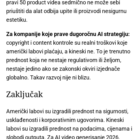
pravi 50 product videa sedmično ne može sebi
priuštiti da alat odbija upite ili proizvodi nesigurnu
estetiku.
Za kompanije koje prave dugoročnu AI strategiju:
copyright i content kontrole su realni troškovi koje
američki labovi plaćaju, a kineski ne. To je trenutno
prednost koja ne nestaje regulativom ili željom,
nestaje jedino ako se zakonski okviri izjednače
globalno. Takav razvoj nije ni blizu.
Zaključak
Američki labovi su izgradili prednost na sigurnosti,
usklađenosti i korporativnim ugovorima. Kineski
labovi su izgradili prednost na podacima, cijenama i
slobodi outputa. Za AI video generisanje 2026.