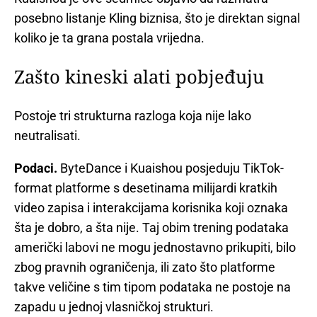
posebno listanje Kling biznisa, što je direktan signal
koliko je ta grana postala vrijedna.
Zašto kineski alati pobjeđuju
Postoje tri strukturna razloga koja nije lako
neutralisati.
Podaci.
ByteDance i Kuaishou posjeduju TikTok-
format platforme s desetinama milijardi kratkih
video zapisa i interakcijama korisnika koji oznaka
šta je dobro, a šta nije. Taj obim trening podataka
američki labovi ne mogu jednostavno prikupiti, bilo
zbog pravnih ograničenja, ili zato što platforme
takve veličine s tim tipom podataka ne postoje na
zapadu u jednoj vlasničkoj strukturi.