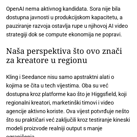
OpenAI nema aktivnog kandidata. Sora nije bila
dostupna javnosti u produkcijskom kapacitetu, a
pauziranje razvoja ostavlja rupe u njihovoj AI video
strategiji dok se compute ekonomija ne popravi.
Naša perspektiva što ovo znači
za kreatore u regionu
Kling i Seedance nisu samo apstraktni alati o
kojima se čita u tech vijestima. Oba su već
dostupna kroz platforme kao što je Higgsfield, koji
regionalni kreatori, marketinški timovi i video
agencije aktivno koriste. Ova vijest potvrđuje nešto
što su praktičari već zaključili kroz testiranje kineski
modeli proizvode realniji output s manje
ograničenja.