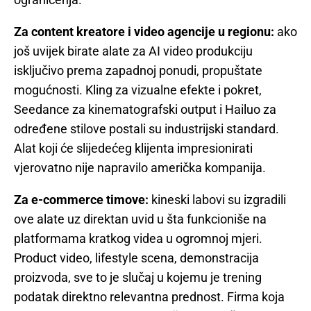
Za content kreatore i video agencije u regionu:
ako
još uvijek birate alate za AI video produkciju
isključivo prema zapadnoj ponudi, propuštate
mogućnosti. Kling za vizualne efekte i pokret,
Seedance za kinematografski output i Hailuo za
određene stilove postali su industrijski standard.
Alat koji će slijedećeg klijenta impresionirati
vjerovatno nije napravilo američka kompanija.
Za e-commerce timove:
kineski labovi su izgradili
ove alate uz direktan uvid u šta funkcioniše na
platformama kratkog videa u ogromnoj mjeri.
Product video, lifestyle scena, demonstracija
proizvoda, sve to je slučaj u kojemu je trening
podatak direktno relevantna prednost. Firma koja