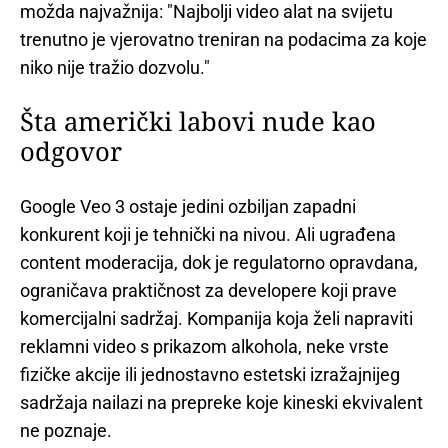
možda najvažnija: "Najbolji video alat na svijetu
trenutno je vjerovatno treniran na podacima za koje
niko nije tražio dozvolu."
Šta američki labovi nude kao
odgovor
Google Veo 3 ostaje jedini ozbiljan zapadni
konkurent koji je tehnički na nivou. Ali ugrađena
content moderacija, dok je regulatorno opravdana,
ograničava praktičnost za developere koji prave
komercijalni sadržaj. Kompanija koja želi napraviti
reklamni video s prikazom alkohola, neke vrste
fizičke akcije ili jednostavno estetski izražajnijeg
sadržaja nailazi na prepreke koje kineski ekvivalent
ne poznaje.