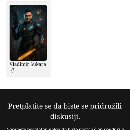
Vladimir Sukara
Pretplatite se da biste se pridružili
diskusiji.
Napravite besplatan nalog da biste postali član i pridružili