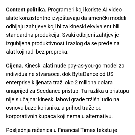
Content politika.
Programeri koji koriste AI video
alate konzistentno izvještavaju da američki modeli
odbijaju zahtjeve koji bi za kineski ekvivalent bili
standardna produkcija. Svaki odbijeni zahtjev je
izgubljena produktivnost i razlog da se pređe na
alat koji radi bez prepreka.
Cijena.
Kineski alati nude pay-as-you-go model za
individualne stvaraoce, dok ByteDance od US
enterprise klijenata traži oko 2 miliona dolara
unaprijed za Seedance pristup. Ta razlika u pristupu
nije slučajna: kineski labovi grade tržišni udio na
osnovu baze korisnika, a prihod traže od
korporativnih kupaca koji nemaju alternativu.
Posljednja rečenica u Financial Times tekstu je