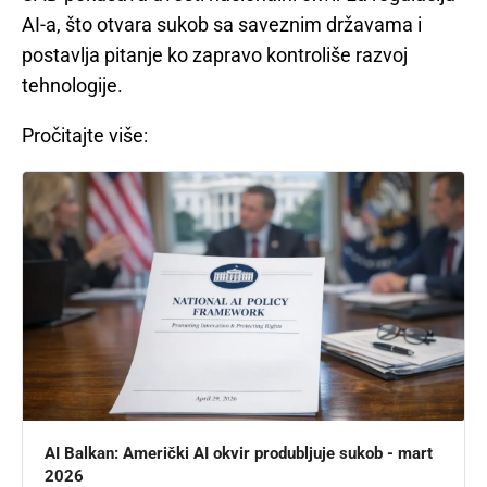
AI-a, što otvara sukob sa saveznim državama i
postavlja pitanje ko zapravo kontroliše razvoj
tehnologije.
Pročitajte više:
AI Balkan: Američki AI okvir produbljuje sukob - mart
2026