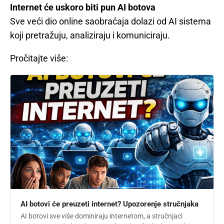
Internet će uskoro biti pun AI botova
Sve veći dio online saobraćaja dolazi od AI sistema
koji pretražuju, analiziraju i komuniciraju.
Pročitajte više:
AI botovi će preuzeti internet? Upozorenje stručnjaka
AI botovi sve više dominiraju internetom, a stručnjaci