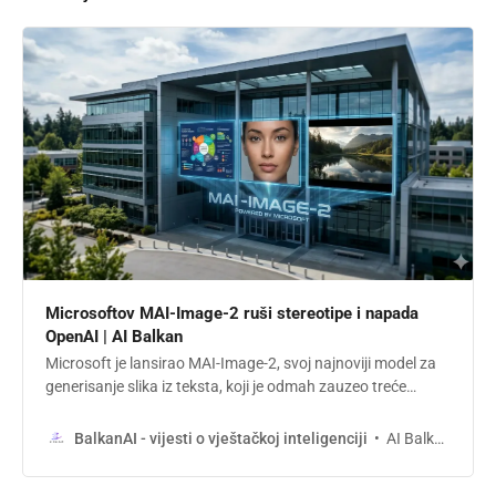
Microsoftov MAI-Image-2 ruši stereotipe i napada
OpenAI | AI Balkan
Microsoft je lansirao MAI-Image-2, svoj najnoviji model za
generisanje slika iz teksta, koji je odmah zauzeo treće
mjesto na prestižnoj Arena.ai platformi.
AI Balkan
BalkanAI - vijesti o vještačkoj inteligenciji