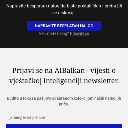
Napravite besplatan nalog da biste postali član i pridružili
se diskusiji.
NAPRAVITE BESPLATAN NALOG
Već imate nalog?
Prijavite se
Prijavi se na AIBalkan - vijesti o
vještačkoj inteligenciji newsletter.
Budite u toku sa pažljivo odabranom kolekcijom naših najboljih
priča.