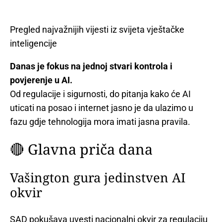
Pregled najvažnijih vijesti iz svijeta vještačke
inteligencije
Danas je fokus na jednoj stvari kontrola i
povjerenje u AI.
Od regulacije i sigurnosti, do pitanja kako će AI
uticati na posao i internet jasno je da ulazimo u
fazu gdje tehnologija mora imati jasna pravila.
🔴 Glavna priča dana
Vašington gura jedinstven AI
okvir
SAD pokušava uvesti nacionalni okvir za regulaciju