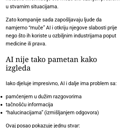
u stvarnim situacijama.
Zato kompanije sada zapošljavaju ljude da
namjerno “muče” AI i otkriju njegove slabosti prije
nego što ih koriste u ozbiljnim industrijama poput
medicine ili prava.
AI nije tako pametan kako
izgleda
Iako djeluje impresivno, AI i dalje ima problem sa:
pamćenjem u dužim razgovorima
tačnošću informacija
“halucinacijama” (izmišljanjem odgovora)
Ovaj posao pokazuje jednu stvar: