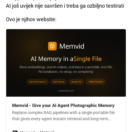
AI još uvijek nije savršen i treba ga ozbiljno testirati
Ovo je njihov website:
Memvid - Give your AI Agent Photographic Memory
Replace complex RAG pipelines with a single portable file
that gives every agent instant retrieval and long-term
memory.