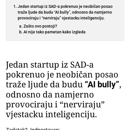
Jedan startup iz SAD-a pokrenuo je neobičan posao
traže ljude da budu “AI bully”, odnosno da namjerno
provociraju i “nerviraju” vjestacku inteligenciju.
Zašto ovo postoji?
AI nije tako pametan kako izgleda
Jedan startup iz SAD-a
pokrenuo je neobičan posao
traže ljude da budu
,
“AI bully”
odnosno da namjerno
provociraju i “nerviraju”
vjestacku inteligenciju.
Zadatak? Jednostavan: