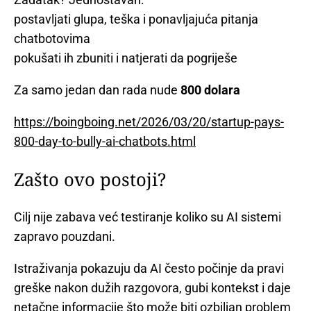
postavljati glupa, teška i ponavljajuća pitanja
chatbotovima
pokušati ih zbuniti i natjerati da pogriješe
Za samo jedan dan rada nude
800 dolara
https://boingboing.net/2026/03/20/startup-pays-
800-day-to-bully-ai-chatbots.html
Zašto ovo postoji?
Cilj nije zabava već testiranje koliko su AI sistemi
zapravo pouzdani.
Istraživanja pokazuju da AI često počinje da pravi
greške nakon dužih razgovora, gubi kontekst i daje
netačne informacije što može biti ozbiljan problem