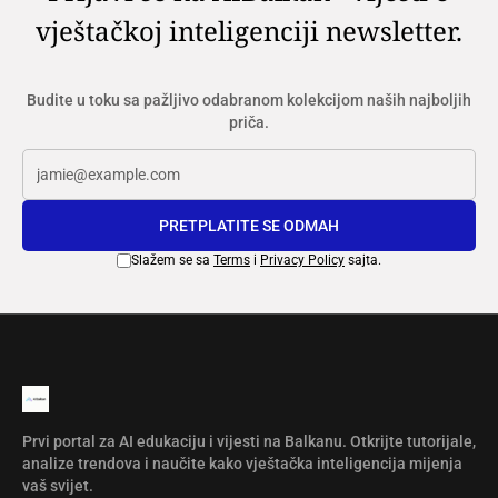
vještačkoj inteligenciji newsletter.
Budite u toku sa pažljivo odabranom kolekcijom naših najboljih
priča.
PRETPLATITE SE ODMAH
Slažem se sa
Terms
i
Privacy Policy
sajta.
Prvi portal za AI edukaciju i vijesti na Balkanu. Otkrijte tutorijale,
analize trendova i naučite kako vještačka inteligencija mijenja
vaš svijet.