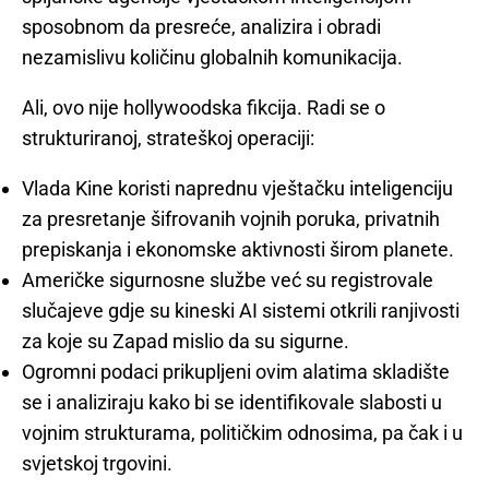
sposobnom da presreće, analizira i obradi
nezamislivu količinu globalnih komunikacija.
Ali, ovo nije hollywoodska fikcija. Radi se o
strukturiranoj, strateškoj operaciji:
Vlada Kine koristi naprednu vještačku inteligenciju
za presretanje šifrovanih vojnih poruka, privatnih
prepiskanja i ekonomske aktivnosti širom planete.
Američke sigurnosne službe već su registrovale
slučajeve gdje su kineski AI sistemi otkrili ranjivosti
za koje su Zapad mislio da su sigurne.
Ogromni podaci prikupljeni ovim alatima skladište
se i analiziraju kako bi se identifikovale slabosti u
vojnim strukturama, političkim odnosima, pa čak i u
svjetskoj trgovini.