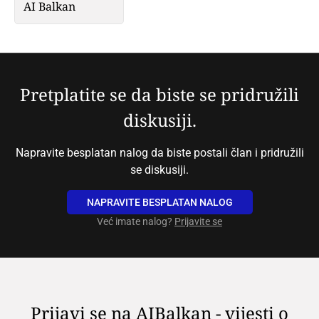
AI Balkan
Pretplatite se da biste se pridružili
diskusiji.
Napravite besplatan nalog da biste postali član i pridružili
se diskusiji.
NAPRAVITE BESPLATAN NALOG
Već imate nalog?
Prijavite se
Prijavi se na AIBalkan - vijesti o