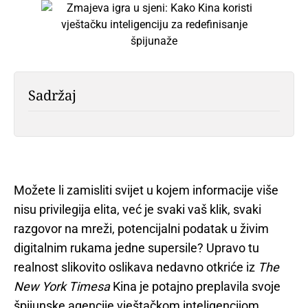
Sadržaj
Možete li zamisliti svijet u kojem informacije više
nisu privilegija elita, već je svaki vaš klik, svaki
razgovor na mreži, potencijalni podatak u živim
digitalnim rukama jedne supersile? Upravo tu
realnost slikovito oslikava nedavno otkriće iz
The
New York Timesa
Kina je potajno preplavila svoje
špijunske agencije vještačkom inteligencijom