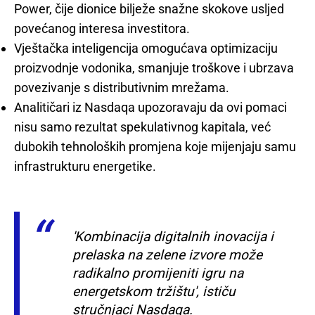
Power, čije dionice bilježe snažne skokove usljed
povećanog interesa investitora.
Vještačka inteligencija omogućava optimizaciju
proizvodnje vodonika, smanjuje troškove i ubrzava
povezivanje s distributivnim mrežama.
Analitičari iz Nasdaqa upozoravaju da ovi pomaci
nisu samo rezultat spekulativnog kapitala, već
dubokih tehnoloških promjena koje mijenjaju samu
infrastrukturu energetike.
'Kombinacija digitalnih inovacija i
prelaska na zelene izvore može
radikalno promijeniti igru na
energetskom tržištu', ističu
stručnjaci Nasdaqa.