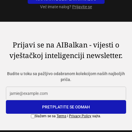
Već imate nalog?
Prijavite se
Prijavi se na AIBalkan - vijesti o
vještačkoj inteligenciji newsletter.
Budite u toku sa pažljivo odabranom kolekcijom naših najboljih
priča.
PRETPLATITE SE ODMAH
Slažem se sa
Terms
i
Privacy Policy
sajta.