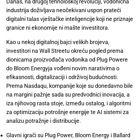
Danas, na drugoj tehnološkoj revoluciji, vodonična
industrija doživljava neočekivani uspon prateći
digitalni talas vještačke inteligencije koji ne priznaje
granice ni ekonomije ni mašte investitora.
Kao u nekoj digitalnoj bajci velikih brojeva,
investitori na Wall Streetu okreću pogled prema
dionicama proizvođača vodonika od Plug Powere
do Bloom Energyja vođeni novim narativima o
efikasnosti, digitalizaciji i održivoj budućnosti.
Prema Nasdaqu, kompanije koje su donedavno bile
na margini pažnje sada su predvodnici inovacija, a
iza njihovog rasta stoje, između ostalog, i algoritmi
za optimizaciju potrošnje energije te AI sistemi za
analizu potražnje i distribucije.
Glavni igrači su Plug Power, Bloom Energy i Ballard