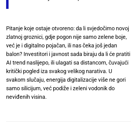
Pitanje koje ostaje otvoreno: da li svjedočimo novoj
zlatnoj groznici, gdje pogon nije samo zelene boje,
već je i digitalno pojačan, ili nas čeka još jedan
balon? Investitori i javnost sada biraju da li će pratiti
AI trend naslijepo, ili ulagati sa distancom, čuvajući
kritički pogled iza svakog velikog narativa. U
svakom slučaju, energija digitalizacije više ne gori
samo silicijum, već podiže i zeleni vodonik do
neviđenih visina.