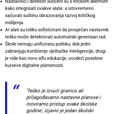
Nastavnici i direktori suočeni su s etičkom dilemom
kako integrisati ovakve alate, a istovremeno
sačuvati suštinu obrazovanja razvoj kritičkog
mišljenja.
AI alati su toliko sofisticirani da prosječan nastavnik
teško može detektovati automatski generisan rad.
Škole nemaju unificiranu politiku; dok jedni
zabranjuju korišćenje vještačke inteligencije, drugi
je vide kao novu alfu edukacije, uvodeći posebne
kurseve digitalne pismenosti.
'Teško je izvući granicu ali
prilagođavamo nastavne planove i
inoviramo pristup svake školske
godine', izjavio je jedan školski