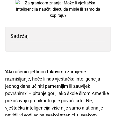
Sadržaj
'Ako učenici jeftinim trikovima zamijene
razmišljanje, hoće li nas vještačka inteligencija
jednog dana učiniti pametnijim ili zauvijek
površnim?' – pitanje gori, iako škole širom Amerike
pokušavaju proniknuti gdje povući crtu. Ne,
vještačka inteligencija više nije samo alat ona je
nevidljivi vodilac na svakoj stranici, u svakom