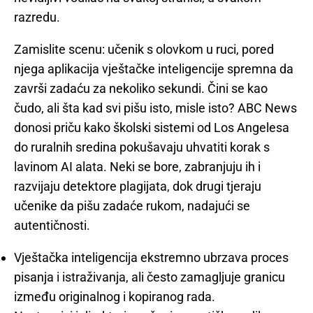
razredu.
Zamislite scenu: učenik s olovkom u ruci, pored
njega aplikacija vještačke inteligencije spremna da
završi zadaću za nekoliko sekundi. Čini se kao
čudo, ali šta kad svi pišu isto, misle isto? ABC News
donosi priču kako školski sistemi od Los Angelesa
do ruralnih sredina pokušavaju uhvatiti korak s
lavinom AI alata. Neki se bore, zabranjuju ih i
razvijaju detektore plagijata, dok drugi tjeraju
učenike da pišu zadaće rukom, nadajući se
autentičnosti.
Vještačka inteligencija ekstremno ubrzava proces
pisanja i istraživanja, ali često zamagljuje granicu
između originalnog i kopiranog rada.