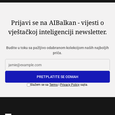
Prijavi se na AIBalkan - vijesti o
vještačkoj inteligenciji newsletter.
Budite u toku sa pažljivo odabranom kolekcijom naših najboljih
priča.
PRETPLATITE SE ODMAH
Slažem se sa
Terms
i
Privacy Policy
sajta.