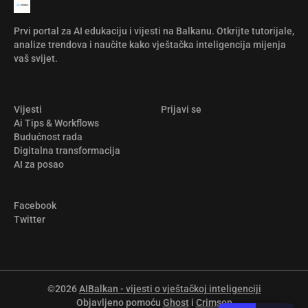
Prvi portal za AI edukaciju i vijesti na Balkanu. Otkrijte tutorijale,
analize trendova i naučite kako vještačka inteligencija mijenja
vaš svijet.
Vijesti
Prijavi se
Ai Tips & Workflows
Budućnost rada
Digitalna transformacija
AI za posao
Facebook
Twitter
©2026
AIBalkan - vijesti o vještačkoj inteligenciji
Objavljeno pomoću
Ghost
i
Crimson