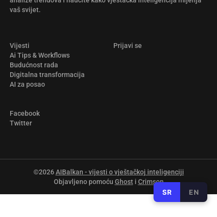
vaš svijet.
Vijesti
Prijavi se
Ai Tips & Workflows
Budućnost rada
Digitalna transformacija
AI za posao
Facebook
Twitter
©2026
AIBalkan - vijesti o vještačkoj inteligenciji
Objavljeno pomoću
Ghost
i
Crimson
SR
EN