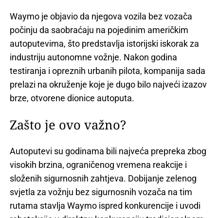
Waymo je objavio da njegova vozila bez vozača
počinju da saobraćaju na pojedinim američkim
autoputevima, što predstavlja istorijski iskorak za
industriju autonomne vožnje. Nakon godina
testiranja i opreznih urbanih pilota, kompanija sada
prelazi na okruženje koje je dugo bilo najveći izazov
brze, otvorene dionice autoputa.
Zašto je ovo važno?
Autoputevi su godinama bili najveća prepreka zbog
visokih brzina, ograničenog vremena reakcije i
složenih sigurnosnih zahtjeva. Dobijanje zelenog
svjetla za vožnju bez sigurnosnih vozača na tim
rutama stavlja Waymo ispred konkurencije i uvodi