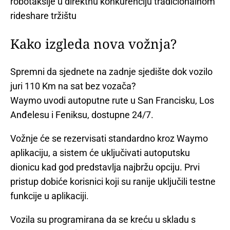
robotaksije u direktnu konkurenciju tradicionalnom
rideshare tržištu
Kako izgleda nova vožnja?
Spremni da sjednete na zadnje sjedište dok vozilo
juri 110 Km na sat bez vozača?
Waymo uvodi autoputne rute u San Francisku, Los
Anđelesu i Feniksu, dostupne 24/7.
Vožnje će se rezervisati standardno kroz Waymo
aplikaciju, a sistem će uključivati autoputsku
dionicu kad god predstavlja najbržu opciju. Prvi
pristup dobiće korisnici koji su ranije uključili testne
funkcije u aplikaciji.
Vozila su programirana da se kreću u skladu s