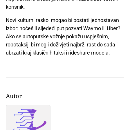
korisnik.
Novi kulturni raskol mogao bi postati jednostavan
izbor: hoćeš li sljedeći put pozvati Waymo ili Uber?
Ako se autoputske vožnje pokažu uspješnim,
robotaksiji bi mogli doživjeti najbrži rast do sada i
ubrzati kraj klasičnih taksi i rideshare modela.
Autor