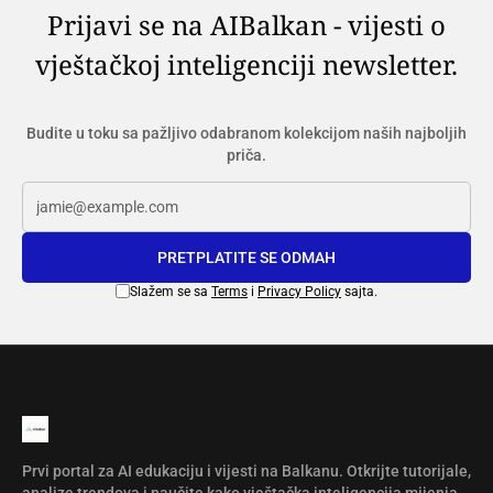
Prijavi se na AIBalkan - vijesti o
vještačkoj inteligenciji newsletter.
Budite u toku sa pažljivo odabranom kolekcijom naših najboljih
priča.
PRETPLATITE SE ODMAH
Slažem se sa
Terms
i
Privacy Policy
sajta.
Prvi portal za AI edukaciju i vijesti na Balkanu. Otkrijte tutorijale,
analize trendova i naučite kako vještačka inteligencija mijenja