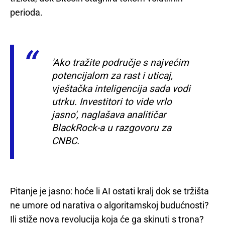
perioda.
'Ako tražite područje s najvećim
potencijalom za rast i uticaj,
vještačka inteligencija sada vodi
utrku. Investitori to vide vrlo
jasno', naglašava analitičar
BlackRock-a u razgovoru za
CNBC.
Pitanje je jasno: hoće li AI ostati kralj dok se tržišta
ne umore od narativa o algoritamskoj budućnosti?
Ili stiže nova revolucija koja će ga skinuti s trona?