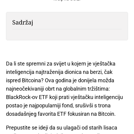
Sadržaj
Da li ste spremni za svijet u kojem je vještačka
inteligencija najtraženija dionica na berzi, čak
ispred Bitcoina? Ova godina je donijela možda
najneočekivaniji obrt na globalnim tržištima:
BlackRock-ov ETF koji prati vještačku inteligenciju
postao je najpopularniji fond, srušivši s trona
dosadašnjeg favorita ETF fokusiran na Bitcoin.
Prepustite se ideji da su ulagači od starih lisaca