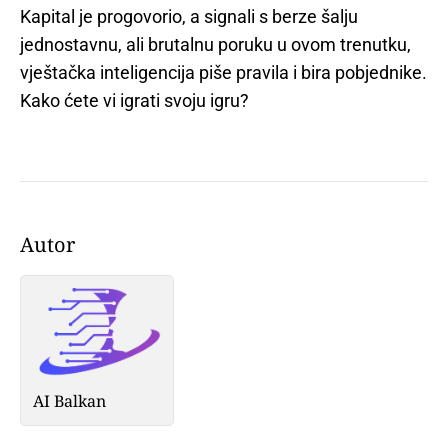
Kapital je progovorio, a signali s berze šalju
jednostavnu, ali brutalnu poruku u ovom trenutku,
vještačka inteligencija piše pravila i bira pobjednike.
Kako ćete vi igrati svoju igru?
Autor
AI Balkan