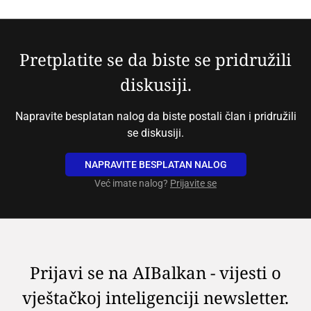
Pretplatite se da biste se pridružili
diskusiji.
Napravite besplatan nalog da biste postali član i pridružili
se diskusiji.
NAPRAVITE BESPLATAN NALOG
Već imate nalog?
Prijavite se
Prijavi se na AIBalkan - vijesti o
vještačkoj inteligenciji newsletter.