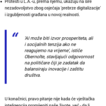
Protesti u L.A.-u, prema njemu, ukazuju na šire
nezadovoljstvo zbog osjećaja 'prebrze digitalizacije'
i izgubljenosti građana u novoj realnosti.
'AI može biti izvor prosperiteta, ali
i socijalnih tenzija ako ne
reagujemo na vrijeme', ističe
Obernolte, stavljajući odgovornost
na političare čiji je zadatak da
balansiraju inovacije i zaštitu
društva.
U konačnici, pravo pitanje nije kada će vještačka
inteligencija promijeniti naše živote, već - da li