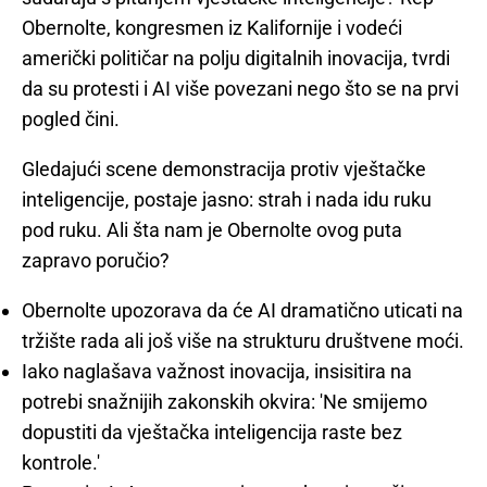
Obernolte, kongresmen iz Kalifornije i vodeći
američki političar na polju digitalnih inovacija, tvrdi
da su protesti i AI više povezani nego što se na prvi
pogled čini.
Gledajući scene demonstracija protiv vještačke
inteligencije, postaje jasno: strah i nada idu ruku
pod ruku. Ali šta nam je Obernolte ovog puta
zapravo poručio?
Obernolte upozorava da će AI dramatično uticati na
tržište rada ali još više na strukturu društvene moći.
Iako naglašava važnost inovacija, insisitira na
potrebi snažnijih zakonskih okvira: 'Ne smijemo
dopustiti da vještačka inteligencija raste bez
kontrole.'