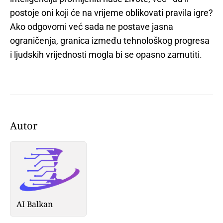
postoje oni koji će na vrijeme oblikovati pravila igre?
Ako odgovorni već sada ne postave jasna
ograničenja, granica između tehnološkog progresa
i ljudskih vrijednosti mogla bi se opasno zamutiti.
Autor
AI Balkan