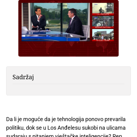
Sadržaj
Da li je moguće da je tehnologija ponovo prevarila
politiku, dok se u Los Anđelesu sukobi na ulicama
sudaraju s pitanjem vještačke inteligencije? Rep