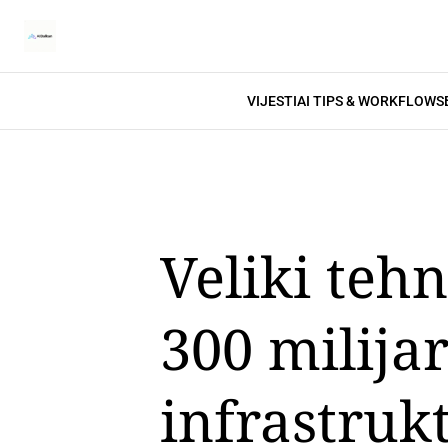
VIJESTI
AI TIPS & WORKFLOWS
Veliki tehn
300 milijar
infrastruk