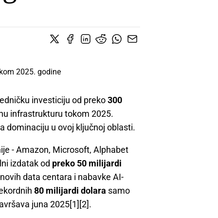
jedničku investiciju od preko
300
dnu infrastrukturu tokom 2025.
 dominaciju u ovoj ključnoj oblasti.
ije - Amazon, Microsoft, Alphabet
lni izdatak od
preko 50 milijardi
e novih data centara i nabavke AI-
rekordnih
80 milijardi dolara
samo
završava juna 2025[1][2].