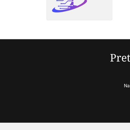
Pret
Nap