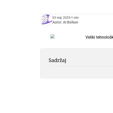
03 maj. 2025
•
1 min
Autor:
AI Balkan
Sadržaj