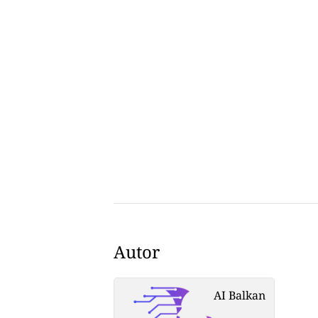
Autor
AI Balkan