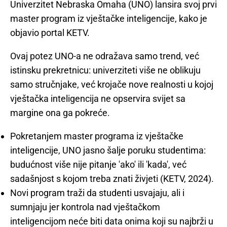
Univerzitet Nebraska Omaha (UNO) lansira svoj prvi
master program iz vještačke inteligencije, kako je
objavio portal KETV.
Ovaj potez UNO-a ne odražava samo trend, već
istinsku prekretnicu: univerziteti više ne oblikuju
samo stručnjake, već krojače nove realnosti u kojoj
vještačka inteligencija ne opservira svijet sa
margine ona ga pokreće.
Pokretanjem master programa iz vještačke
inteligencije, UNO jasno šalje poruku studentima:
budućnost više nije pitanje 'ako' ili 'kada', već
sadašnjost s kojom treba znati živjeti (KETV, 2024).
Novi program traži da studenti usvajaju, ali i
sumnjaju jer kontrola nad vještačkom
inteligencijom neće biti data onima koji su najbrži u