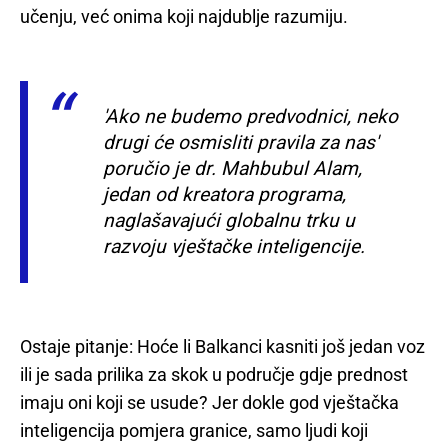
učenju, već onima koji najdublje razumiju.
'Ako ne budemo predvodnici, neko
drugi će osmisliti pravila za nas'
poručio je dr. Mahbubul Alam,
jedan od kreatora programa,
naglašavajući globalnu trku u
razvoju vještačke inteligencije.
Ostaje pitanje: Hoće li Balkanci kasniti još jedan voz
ili je sada prilika za skok u područje gdje prednost
imaju oni koji se usude? Jer dokle god vještačka
inteligencija pomjera granice, samo ljudi koji