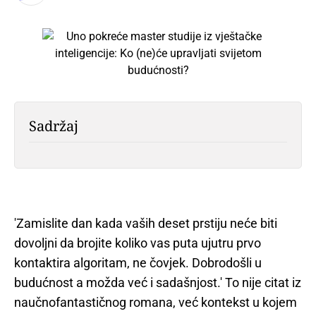
Sadržaj
'Zamislite dan kada vaših deset prstiju neće biti
dovoljni da brojite koliko vas puta ujutru prvo
kontaktira algoritam, ne čovjek. Dobrodošli u
budućnost a možda već i sadašnjost.' To nije citat iz
naučnofantastičnog romana, već kontekst u kojem