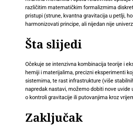
različitim matematičkim formalizmima diskre
pristupi (strune, kvantna gravitacija u petlji, 
harmonizovati principe, ali nijedan nije univer
Šta slijedi
Očekuje se intenzivna kombinacija teorije i ek
hemiji i materijalima, precizni eksperimenti koj
sistemima, te rast infrastrukture (više stabilni
napredak nastavi, možemo dobiti nove uvide 
o kontroli gravitacije ili putovanjima kroz vrij
Zaključak