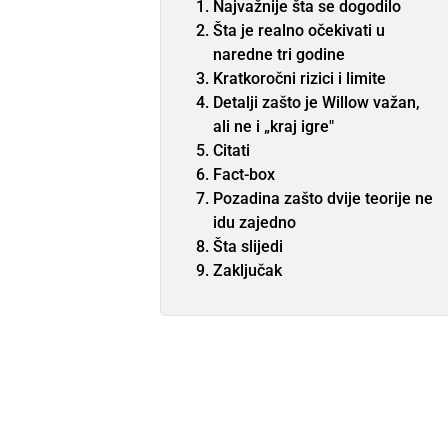
Najvažnije šta se dogodilo
Šta je realno očekivati u
naredne tri godine
Kratkoročni rizici i limite
Detalji zašto je Willow važan,
ali ne i „kraj igre"
Citati
Fact-box
Pozadina zašto dvije teorije ne
idu zajedno
Šta slijedi
Zaključak