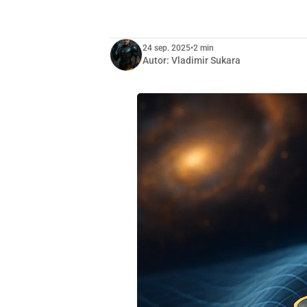
24 sep. 2025
•
2 min
Autor:
Vladimir Sukara