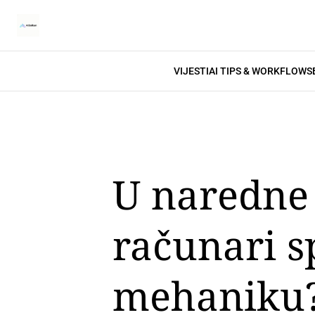
VIJESTI
AI TIPS & WORKFLOWS
U naredne 
računari sp
mehaniku