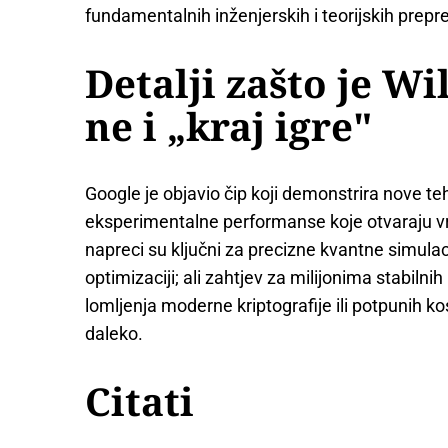
fundamentalnih inženjerskih i teorijskih prepr
Detalji zašto je Wi
ne i „kraj igre"
Google je objavio čip koji demonstrira nove te
eksperimentalne performanse koje otvaraju vr
napreci su ključni za precizne kvantne simulaci
optimizaciji; ali zahtjev za milijonima stabilni
lomljenja moderne kriptografije ili potpunih ko
daleko.
Citati