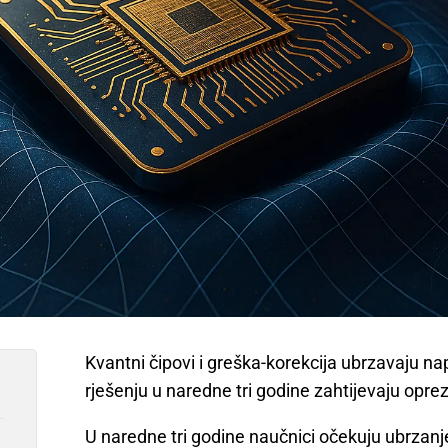
Kvantni čipovi i greška-korekcija ubrzavaju n
rješenju u naredne tri godine zahtijevaju oprez
U naredne tri godine naučnici očekuju ubrzanj