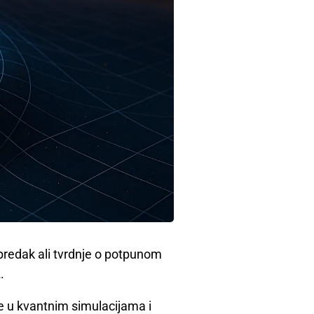
apredak ali tvrdnje o potpunom
.
e u kvantnim simulacijama i