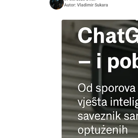
Autor:
Vladimir Sukara