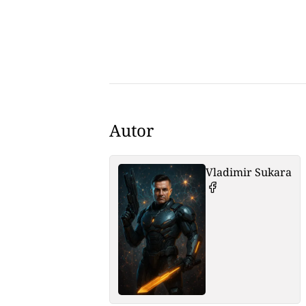
Autor
Vladimir Sukara