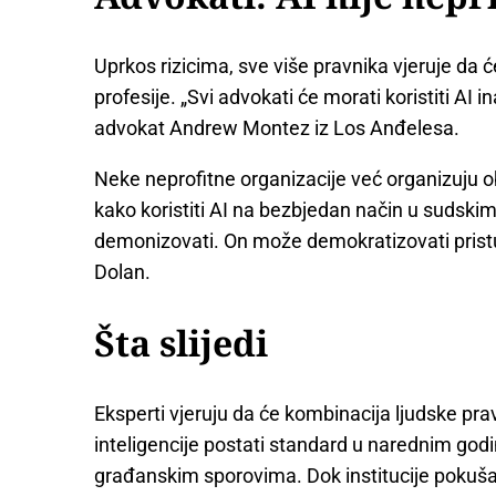
Uprkos rizicima, sve više pravnika vjeruje da 
profesije. „Svi advokati će morati koristiti AI 
advokat Andrew Montez iz Los Anđelesa.
Neke neprofitne organizacije već organizuju o
kako koristiti AI na bezbjedan način u sudski
demonizovati. On može demokratizovati prist
Dolan.
Šta slijedi
Eksperti vjeruju da će kombinacija ljudske pra
inteligencije postati standard u narednim go
građanskim sporovima. Dok institucije pokušav