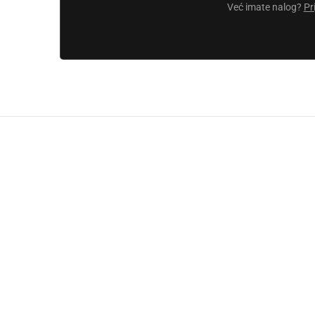
Već imate nalog?
Pr