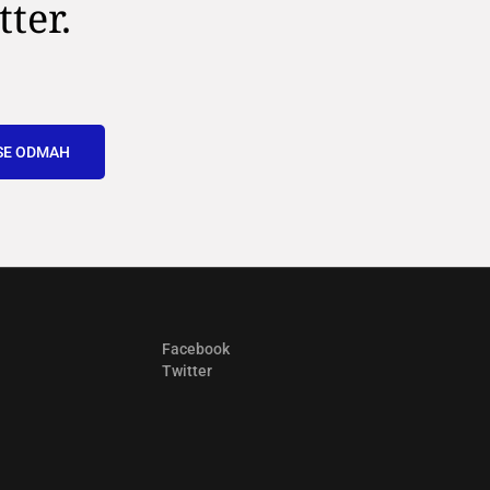
tter.
SE ODMAH
Facebook
Twitter