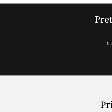
Pret
Nap
Pr