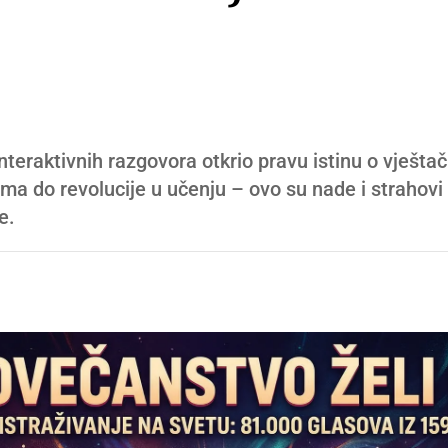
nteraktivnih razgovora otkrio pravu istinu o vješta
a do revolucije u učenju – ovo su nade i strahovi 
e.