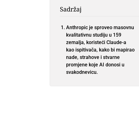
Sadržaj
Anthropic je sproveo masovnu
kvalitativnu studiju u 159
zemalja, koristeći Claude-a
kao ispitivača, kako bi mapirao
nade, strahove i stvarne
promjene koje AI donosi u
svakodnevicu.