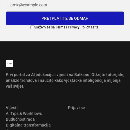
PRETPLATITE SE ODMAH
Slažem se sa
Terms
i
Privacy Policy
sajta.
Prvi portal za AI edukaciju i vijesti na Balkanu. Otkrijte tutorijale,
analize trendova i naučite kako vještačka inteligencija mijenja
vaš svijet.
Vijesti
Prijavi se
Ai Tips & Workflows
Budućnost rada
Digitalna transformacija