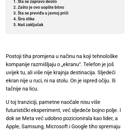
Šta se zapravo desilo
Zašto je ovo uopšte bitno
Šta se previđa u javnoj priči
Šira slika
Naš zaključak
Postoji tiha promjena u načinu na koji tehnološke
kompanije razmišljaju o „ekranu“. Telefon je još
uvijek tu, ali više nije krajnja destinacija. Sljedeći
ekran nije u ruci, ni na stolu. On je ispred očiju. Ili
tačnije na licu.
U toj tranziciji, pametne naočale nisu više
futuristički eksperiment, već sljedeće bojno polje. I
dok se Meta već udobno pozicionirala kao lider, a
Apple, Samsung, Microsoft i Google tiho spremaju