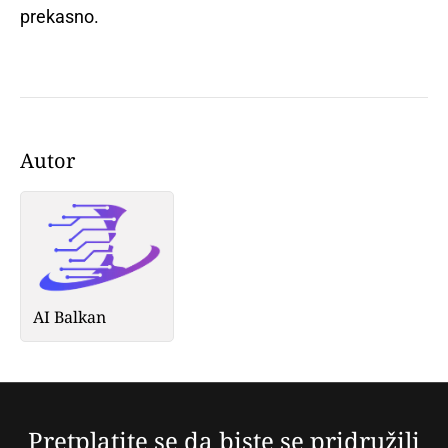
prekasno.
Autor
AI Balkan
Pretplatite se da biste se pridružili