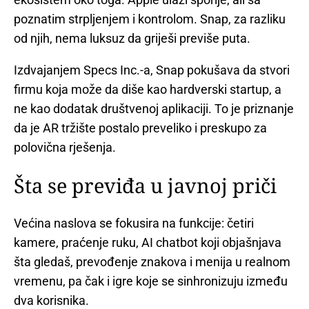
poznatim strpljenjem i kontrolom. Snap, za razliku
od njih, nema luksuz da griješi previše puta.
Izdvajanjem Specs Inc.-a, Snap pokušava da stvori
firmu koja može da diše kao hardverski startup, a
ne kao dodatak društvenoj aplikaciji. To je priznanje
da je AR tržište postalo preveliko i preskupo za
polovična rješenja.
Šta se previđa u javnoj priči
Većina naslova se fokusira na funkcije: četiri
kamere, praćenje ruku, AI chatbot koji objašnjava
šta gledaš, prevođenje znakova i menija u realnom
vremenu, pa čak i igre koje se sinhronizuju između
dva korisnika.