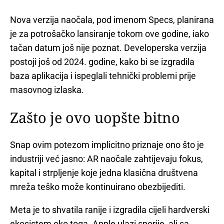
Nova verzija naočala, pod imenom Specs, planirana
je za potrošačko lansiranje tokom ove godine, iako
tačan datum još nije poznat. Developerska verzija
postoji još od 2024. godine, kako bi se izgradila
baza aplikacija i ispeglali tehnički problemi prije
masovnog izlaska.
Zašto je ovo uopšte bitno
Snap ovim potezom implicitno priznaje ono što je
industriji već jasno: AR naočale zahtijevaju fokus,
kapital i strpljenje koje jedna klasična društvena
mreža teško može kontinuirano obezbijediti.
Meta je to shvatila ranije i izgradila cijeli hardverski
ekosistem oko toga. Apple ulazi sporije, ali sa