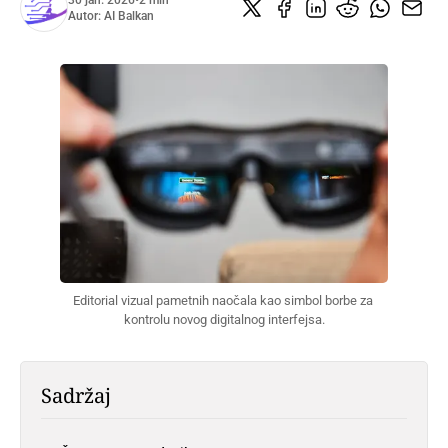
30 jan. 2026
•
2 min
Autor:
AI Balkan
Editorial vizual pametnih naočala kao simbol borbe za 
kontrolu novog digitalnog interfejsa.
Sadržaj