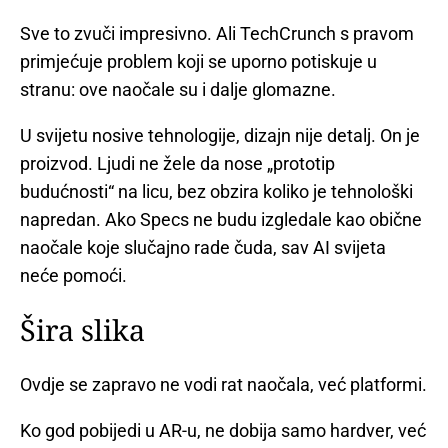
Sve to zvuči impresivno. Ali TechCrunch s pravom
primjećuje problem koji se uporno potiskuje u
stranu: ove naočale su i dalje glomazne.
U svijetu nosive tehnologije, dizajn nije detalj. On je
proizvod. Ljudi ne žele da nose „prototip
budućnosti“ na licu, bez obzira koliko je tehnološki
napredan. Ako Specs ne budu izgledale kao obične
naočale koje slučajno rade čuda, sav AI svijeta
neće pomoći.
Šira slika
Ovdje se zapravo ne vodi rat naočala, već platformi.
Ko god pobijedi u AR-u, ne dobija samo hardver, već