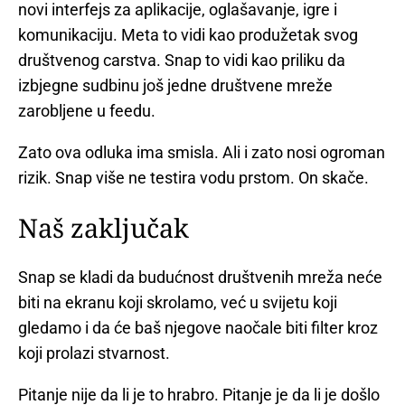
novi interfejs za aplikacije, oglašavanje, igre i
komunikaciju. Meta to vidi kao produžetak svog
društvenog carstva. Snap to vidi kao priliku da
izbjegne sudbinu još jedne društvene mreže
zarobljene u feedu.
Zato ova odluka ima smisla. Ali i zato nosi ogroman
rizik. Snap više ne testira vodu prstom. On skače.
Naš zaključak
Snap se kladi da budućnost društvenih mreža neće
biti na ekranu koji skrolamo, već u svijetu koji
gledamo i da će baš njegove naočale biti filter kroz
koji prolazi stvarnost.
Pitanje nije da li je to hrabro. Pitanje je da li je došlo