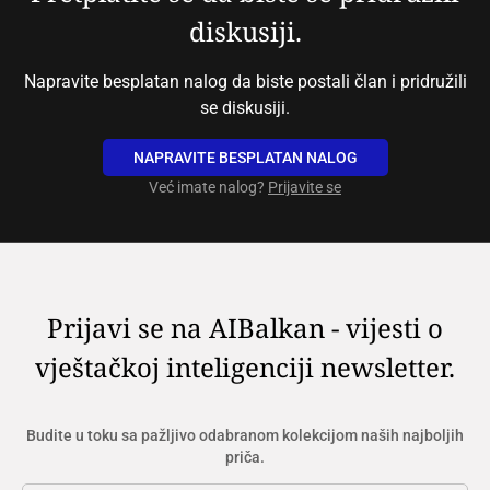
diskusiji.
Napravite besplatan nalog da biste postali član i pridružili
se diskusiji.
NAPRAVITE BESPLATAN NALOG
Već imate nalog?
Prijavite se
Prijavi se na AIBalkan - vijesti o
vještačkoj inteligenciji newsletter.
Budite u toku sa pažljivo odabranom kolekcijom naših najboljih
priča.