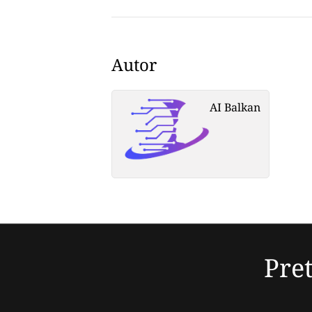
Autor
AI Balkan
Pret