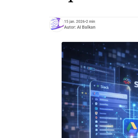
15 jan. 2026
•
2 min
Autor:
AI Balkan