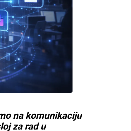
amo na komunikaciju
loj za rad u