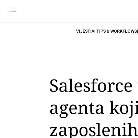
VIJESTI
AI TIPS & WORKFLOWS
Salesforce
agenta koj
zaposleni