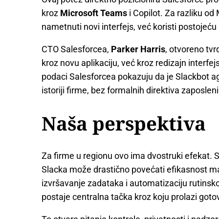
kroz
Microsoft Teams
i Copilot. Za razliku o
nametnuti novi interfejs, već koristi postojeć
CTO Salesforcea,
Parker Harris
, otvoreno tvr
kroz novu aplikaciju, već kroz redizajn interfejs
podaci Salesforcea pokazuju da je Slackbot ag
istoriji firme, bez formalnih direktiva zaposle
Naša perspektiva
Za firme u regionu ovo ima dvostruki efekat. S
Slacka može drastično povećati efikasnost ma
izvršavanje zadataka i automatizaciju rutinsk
postaje centralna tačka kroz koju prolazi goto