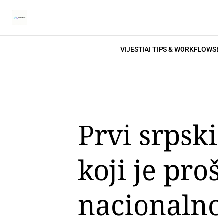
VIJESTI
AI TIPS & WORKFLOWS
Prvi srpsk
koji je pr
nacionalno