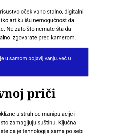
risustvo očekivano stalno, digitalni
ijetko artikulišu nemogućnost da
te. Ne zato što nemate šta da
talno izgovarate pred kamerom.
ije u samom pojavljivanju, već u
vnoj priči
klizne u strah od manipulacije i
često zamagljuju suštinu. Ključna
jeste da je tehnologija sama po sebi