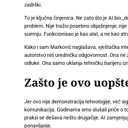
zadrški.
To je ključna činjenica. Ne zato što je AI bio „d
problem. Nije tražio posebno objašnjenje, nije
sumnju. Funkcionisao je kao alat, a ne kao atr
Kako i sam Marković naglašava, vještačka int
autorstvo niti uredničku odgovornost. Ona ne zn
odluke. Ona samo uklanja tehničku barijeru iz
Zašto je ovo uopšt
Jer ovo nije demonstracija tehnologije, već sig
komunikacija. Godinama smo slušali priče o to
praksi se dešava nešto drugačije: AI zamjenjuj
ponavljanje.