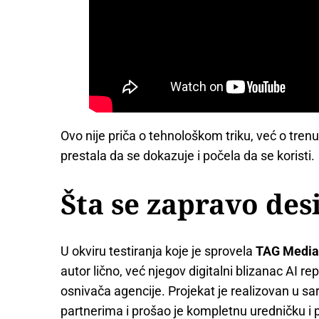
Ovo nije priča o tehnološkom triku, već o trenu
prestala da se dokazuje i počela da se koristi.
Šta se zapravo des
U okviru testiranja koje je sprovela
TAG Medi
autor lično, već njegov digitalni blizanac AI re
osnivača agencije. Projekat je realizovan u s
partnerima i prošao je kompletnu uredničku i 