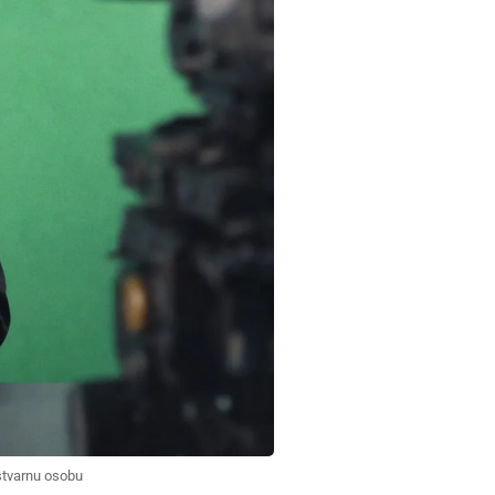
a stvarnu osobu