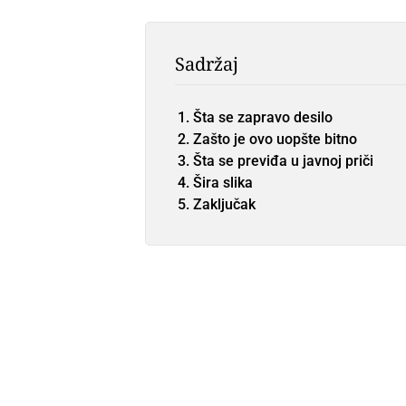
Sadržaj
Šta se zapravo desilo
Zašto je ovo uopšte bitno
Šta se previđa u javnoj priči
Šira slika
Zaključak