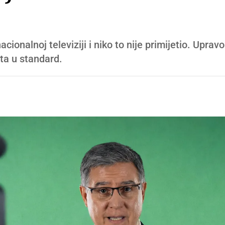
cionalnoj televiziji i niko to nije primijetio. Upravo u
ta u standard.