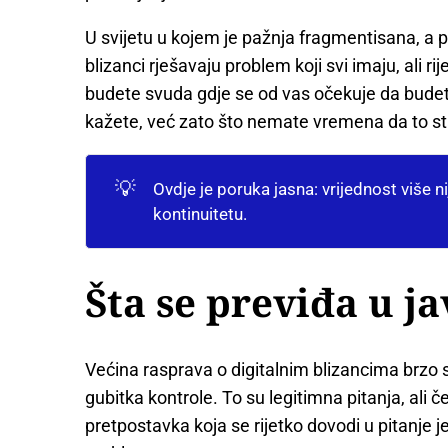
U svijetu u kojem je pažnja fragmentisana, a p
blizanci rješavaju problem koji svi imaju, ali r
budete svuda gdje se od vas očekuje da bude
kažete, već zato što nemate vremena da to s
💡
Ovdje je poruka jasna: vrijednost više n
kontinuitetu.
Šta se previđa u ja
Većina rasprava o digitalnim blizancima brzo s
gubitka kontrole. To su legitimna pitanja, ali 
pretpostavka koja se rijetko dovodi u pitanje 