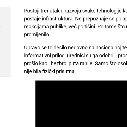
Postoji trenutak u razvoju svake tehnologije k
postaje infrastruktura. Ne prepoznaje se po a
reakcijama publike, već po tišini. Po tome što 
promijenilo.
Upravo se to desilo nedavno na nacionalnoj tele
informativni prilog, urednici su ga odobrili, pr
prošlo kao i bezbroj puta ranije. Samo što oso
nije bila fizički prisutna.