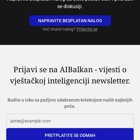
se diskusiji.
NAPRAVITE BESPLATAN NALOG
Već imate nalog?
Prijavite se
Prijavi se na AIBalkan - vijesti o
vještačkoj inteligenciji newsletter.
Budite u toku sa pažljivo odabranom kolekcijom naših najboljih
priča.
PRETPLATITE SE ODMAH