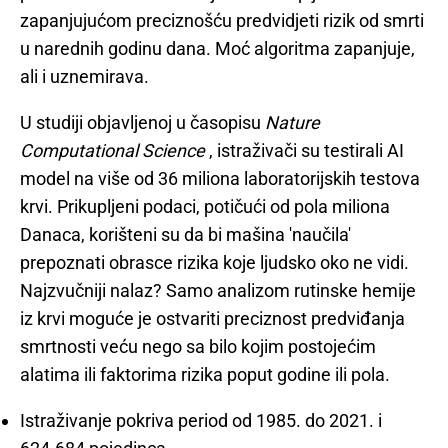
zapanjujućom preciznošću predvidjeti rizik od smrti
u narednih godinu dana. Moć algoritma zapanjuje,
ali i uznemirava.
U studiji objavljenoj u časopisu
Nature
Computational Science
, istraživači su testirali AI
model na više od 36 miliona laboratorijskih testova
krvi. Prikupljeni podaci, potičući od pola miliona
Danaca, korišteni su da bi mašina 'naučila'
prepoznati obrasce rizika koje ljudsko oko ne vidi.
Najzvučniji nalaz? Samo analizom rutinske hemije
iz krvi moguće je ostvariti preciznost predviđanja
smrtnosti veću nego sa bilo kojim postojećim
alatima ili faktorima rizika poput godine ili pola.
Istraživanje pokriva period od 1985. do 2021. i