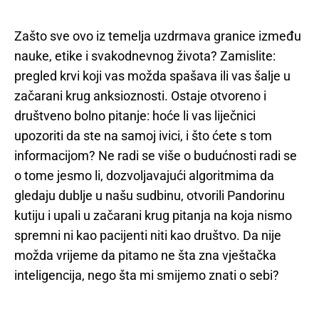
Zašto sve ovo iz temelja uzdrmava granice između
nauke, etike i svakodnevnog života? Zamislite:
pregled krvi koji vas možda spašava ili vas šalje u
začarani krug anksioznosti. Ostaje otvoreno i
društveno bolno pitanje: hoće li vas liječnici
upozoriti da ste na samoj ivici, i što ćete s tom
informacijom? Ne radi se više o budućnosti radi se
o tome jesmo li, dozvoljavajući algoritmima da
gledaju dublje u našu sudbinu, otvorili Pandorinu
kutiju i upali u začarani krug pitanja na koja nismo
spremni ni kao pacijenti niti kao društvo. Da nije
možda vrijeme da pitamo ne šta zna vještačka
inteligencija, nego šta mi smijemo znati o sebi?