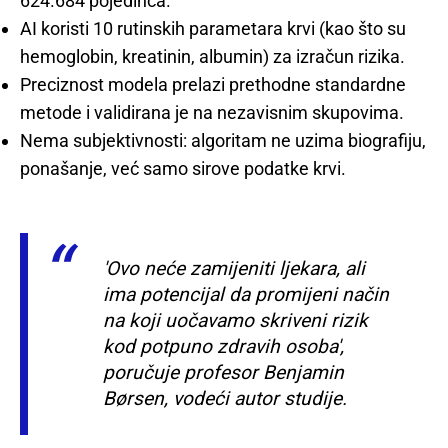
624.684 pojedinca.
AI koristi 10 rutinskih parametara krvi (kao što su
hemoglobin, kreatinin, albumin) za izračun rizika.
Preciznost modela prelazi prethodne standardne
metode i validirana je na nezavisnim skupovima.
Nema subjektivnosti: algoritam ne uzima biografiju,
ponašanje, već samo sirove podatke krvi.
'Ovo neće zamijeniti ljekara, ali
ima potencijal da promijeni način
na koji uočavamo skriveni rizik
kod potpuno zdravih osoba',
poručuje profesor Benjamin
Børsen, vodeći autor studije.