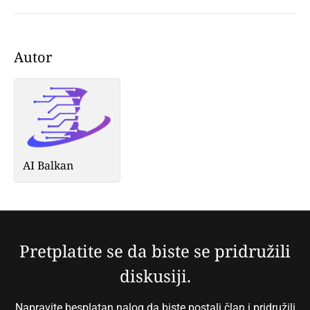
Autor
AI Balkan
Pretplatite se da biste se pridružili
diskusiji.
Napravite besplatan nalog da biste postali član i pridružili