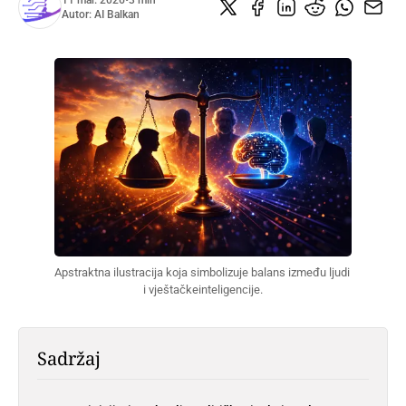
11 mar. 2026
•
3 min
Autor:
AI Balkan
Apstraktna ilustracija koja simbolizuje balans između ljudi 
i vještačkeinteligencije.
Sadržaj