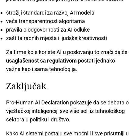
strožiji standardi za razvoj AI modela
veća transparentnost algoritama
pravila o odgovornosti za AI odluke
zaštita radnih mjesta i ljudske kreativnosti
Za firme koje koriste AI u poslovanju to znači da će
usaglašenost sa regulativom
postati jednako
važna kao i sama tehnologija.
Zaključak
Pro-Human AI Declaration pokazuje da se debata o
vještačkoj inteligenciji sve više seli iz tehnološkog
sektora u politiku i društvo.
Kako AI sistemi postaju sve moćniji i sve prisutniji u