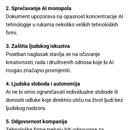
2. Sprečavanje AI monopola
Dokument upozorava na opasnost koncentracije AI
tehnologije u rukama nekoliko velikih tehnoloških
firmi.
3. Zaštita ljudskog iskustva
Poseban naglasak stavlja se na očuvanje
kreativnosti, rada i društvenih odnosa koje bi AI
mogao značajno promijeniti.
4. Ljudska sloboda i autonomija
AI ne bi smio ograničavati individualne slobode ili
donositi odluke koje direktno utiču na život ljudi bez
ljudskog nadzora.
5. Odgovornost kompanija
Tehnološke firme trebaju biti odgovorne za