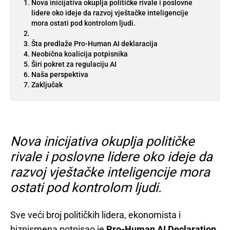
Nova inicijativa okuplja političke rivale i poslovne
lidere oko ideje da razvoj vještačke inteligencije
mora ostati pod kontrolom ljudi.
Šta predlaže Pro-Human AI deklaracija
Neobična koalicija potpisnika
Širi pokret za regulaciju AI
Naša perspektiva
Zaključak
Nova inicijativa okuplja političke
rivale i poslovne lidere oko ideje da
razvoj vještačke inteligencije mora
ostati pod kontrolom ljudi.
Sve veći broj političkih lidera, ekonomista i
biznismena potpisao je
Pro-Human AI Declaration
,