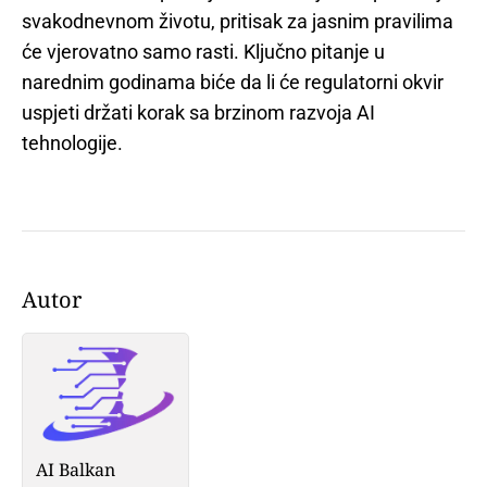
svakodnevnom životu, pritisak za jasnim pravilima
će vjerovatno samo rasti. Ključno pitanje u
narednim godinama biće da li će regulatorni okvir
uspjeti držati korak sa brzinom razvoja AI
tehnologije.
Autor
AI Balkan