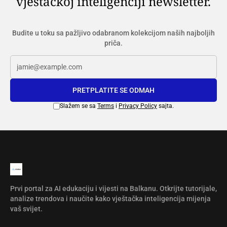
vještačkoj inteligenciji newsletter.
Budite u toku sa pažljivo odabranom kolekcijom naših najboljih
priča.
PRETPLATITE SE ODMAH
Slažem se sa
Terms
i
Privacy Policy
sajta.
Prvi portal za AI edukaciju i vijesti na Balkanu. Otkrijte tutorijale,
analize trendova i naučite kako vještačka inteligencija mijenja
vaš svijet.