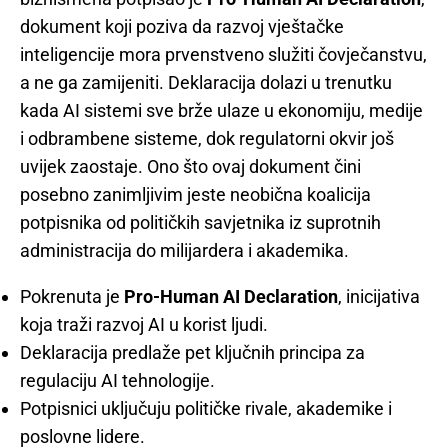
dokument koji poziva da razvoj vještačke
inteligencije mora prvenstveno služiti čovječanstvu,
a ne ga zamijeniti. Deklaracija dolazi u trenutku
kada AI sistemi sve brže ulaze u ekonomiju, medije
i odbrambene sisteme, dok regulatorni okvir još
uvijek zaostaje. Ono što ovaj dokument čini
posebno zanimljivim jeste neobična koalicija
potpisnika od političkih savjetnika iz suprotnih
administracija do milijardera i akademika.
Pokrenuta je
Pro-Human AI Declaration
, inicijativa
koja traži razvoj AI u korist ljudi.
Deklaracija predlaže pet ključnih principa za
regulaciju AI tehnologije.
Potpisnici uključuju političke rivale, akademike i
poslovne lidere.