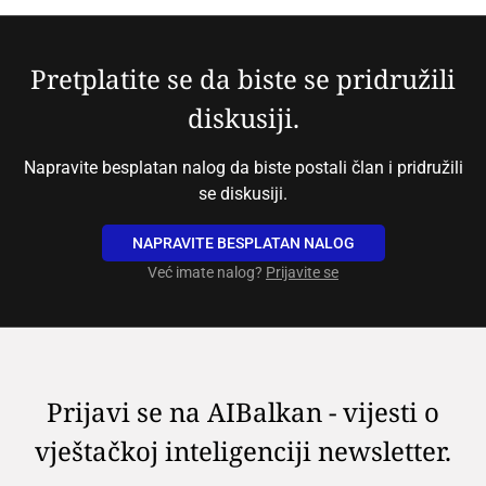
Pretplatite se da biste se pridružili
diskusiji.
Napravite besplatan nalog da biste postali član i pridružili
se diskusiji.
NAPRAVITE BESPLATAN NALOG
Već imate nalog?
Prijavite se
Prijavi se na AIBalkan - vijesti o
vještačkoj inteligenciji newsletter.