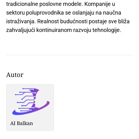
tradicionalne poslovne modele. Kompanije u
sektoru poluprovodnika se oslanjaju na naučna
istraživanja. Realnost budućnosti postaje sve bliža
zahvaljujući kontinuiranom razvoju tehnologije.
Autor
AI Balkan