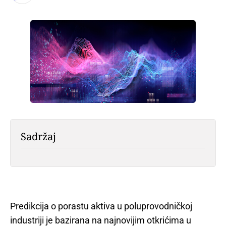
Sadržaj
Predikcija o porastu aktiva u poluprovodničkoj
industriji je bazirana na najnovijim otkrićima u