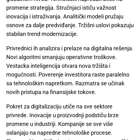
promene strategija. Stručnjaci ističu važnost
inovacija i istraživanja. Analitički modeli pružaju
osnove za dalje predviđanje. Tržišni uslovi pokazuju
stabilan trend modernizacije.
Privrednici ih analizira i prelaze na digitalna rešenja.
Novi algoritmi smanjuju operativne troškove.
Vestacka inteligencija otvara nova tržišta i
mogućnosti. Poverenje investitora raste paralelno
sa tehnološkim napretkom. Razmatra se učinak
novih pristupa na finansijske tokove.
Pokret za digitalizaciju utiče na sve sektore
privrede. Inovacije u proizvodnji podstiču brze
promene u industriji. Kompanije se sve više
oslanjaju na napredne tehnološke procese.