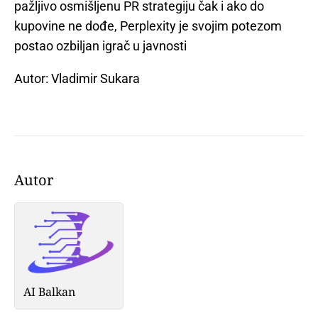
pažljivo osmišljenu PR strategiju čak i ako do
kupovine ne dođe, Perplexity je svojim potezom
postao ozbiljan igrač u javnosti
Autor: Vladimir Sukara
Autor
AI Balkan