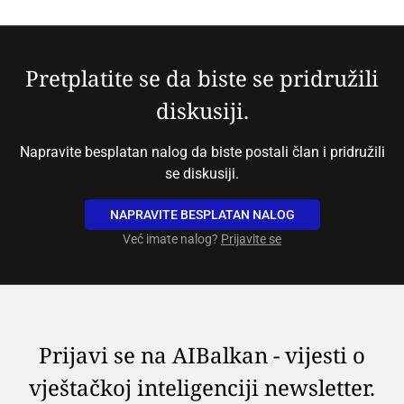
Pretplatite se da biste se pridružili
diskusiji.
Napravite besplatan nalog da biste postali član i pridružili
se diskusiji.
NAPRAVITE BESPLATAN NALOG
Već imate nalog?
Prijavite se
Prijavi se na AIBalkan - vijesti o
vještačkoj inteligenciji newsletter.