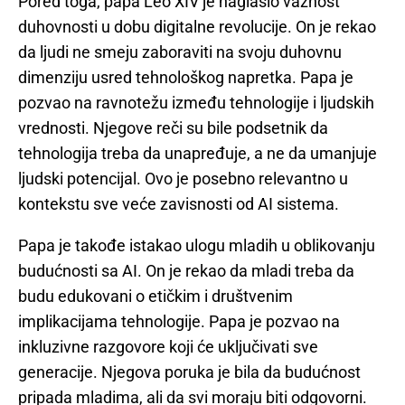
Pored toga, papa Leo XIV je naglasio važnost
duhovnosti u dobu digitalne revolucije. On je rekao
da ljudi ne smeju zaboraviti na svoju duhovnu
dimenziju usred tehnološkog napretka. Papa je
pozvao na ravnotežu između tehnologije i ljudskih
vrednosti. Njegove reči su bile podsetnik da
tehnologija treba da unapređuje, a ne da umanjuje
ljudski potencijal. Ovo je posebno relevantno u
kontekstu sve veće zavisnosti od AI sistema.
Papa je takođe istakao ulogu mladih u oblikovanju
budućnosti sa AI. On je rekao da mladi treba da
budu edukovani o etičkim i društvenim
implikacijama tehnologije. Papa je pozvao na
inkluzivne razgovore koji će uključivati sve
generacije. Njegova poruka je bila da budućnost
pripada mladima, ali da svi moraju biti odgovorni.