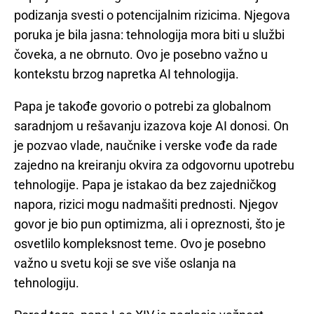
podizanja svesti o potencijalnim rizicima. Njegova
poruka je bila jasna: tehnologija mora biti u službi
čoveka, a ne obrnuto. Ovo je posebno važno u
kontekstu brzog napretka AI tehnologija.
Papa je takođe govorio o potrebi za globalnom
saradnjom u rešavanju izazova koje AI donosi. On
je pozvao vlade, naučnike i verske vođe da rade
zajedno na kreiranju okvira za odgovornu upotrebu
tehnologije. Papa je istakao da bez zajedničkog
napora, rizici mogu nadmašiti prednosti. Njegov
govor je bio pun optimizma, ali i opreznosti, što je
osvetlilo kompleksnost teme. Ovo je posebno
važno u svetu koji se sve više oslanja na
tehnologiju.