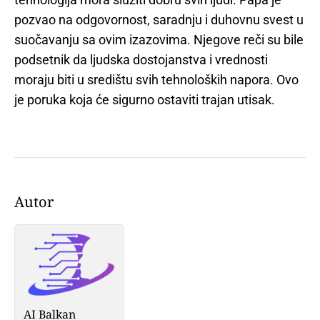
pozvao na odgovornost, saradnju i duhovnu svest u
suočavanju sa ovim izazovima. Njegove reči su bile
podsetnik da ljudska dostojanstva i vrednosti
moraju biti u središtu svih tehnoloških napora. Ovo
je poruka koja će sigurno ostaviti trajan utisak.
Autor
AI Balkan