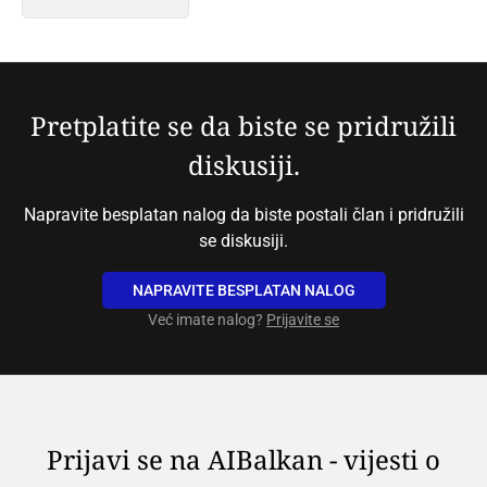
Pretplatite se da biste se pridružili
diskusiji.
Napravite besplatan nalog da biste postali član i pridružili
se diskusiji.
NAPRAVITE BESPLATAN NALOG
Već imate nalog?
Prijavite se
Prijavi se na AIBalkan - vijesti o