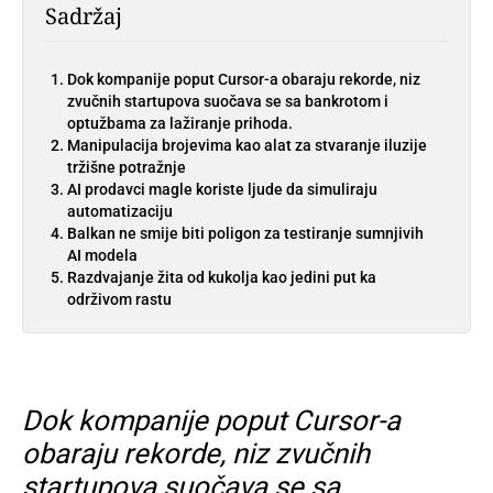
Sadržaj
Dok kompanije poput Cursor-a obaraju rekorde, niz
zvučnih startupova suočava se sa bankrotom i
optužbama za lažiranje prihoda.
Manipulacija brojevima kao alat za stvaranje iluzije
tržišne potražnje
AI prodavci magle koriste ljude da simuliraju
automatizaciju
Balkan ne smije biti poligon za testiranje sumnjivih
AI modela
Razdvajanje žita od kukolja kao jedini put ka
održivom rastu
Dok kompanije poput Cursor-a
obaraju rekorde, niz zvučnih
startupova suočava se sa