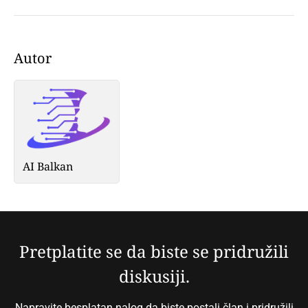
Autor
AI Balkan
Pretplatite se da biste se pridružili
diskusiji.
Napravite besplatan nalog da biste postali član i pridružili