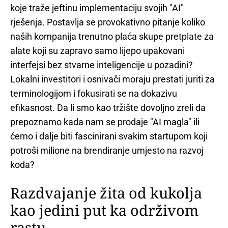
koje traže jeftinu implementaciju svojih "AI"
rješenja. Postavlja se provokativno pitanje koliko
naših kompanija trenutno plaća skupe pretplate za
alate koji su zapravo samo lijepo upakovani
interfejsi bez stvarne inteligencije u pozadini?
Lokalni investitori i osnivači moraju prestati juriti za
terminologijom i fokusirati se na dokazivu
efikasnost. Da li smo kao tržište dovoljno zreli da
prepoznamo kada nam se prodaje "AI magla" ili
ćemo i dalje biti fascinirani svakim startupom koji
potroši milione na brendiranje umjesto na razvoj
koda?
Razdvajanje žita od kukolja
kao jedini put ka održivom
rastu