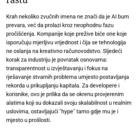
Krah nekoliko zvučnih imena ne znači da je AI bum
prevara, već da prolazi kroz neophodnu fazu
pročišćenja. Kompanije koje prežive biće one koje
isporučuju mjerljivu vrijednost i čija se tehnologija
ne oslanja na kreativno računovodstvo. Sljedeći
korak za industriju je povratak osnovama:
transparentnost u izvještavanju i fokus na
rješavanje stvarnih problema umjesto postavljanja
rekorda u prikupljanju kapitala. Za developere i
korisnike, ovo je prilika da se okrenu provjerenim
alatima koji su dokazali svoju skalabilnost u realnim
uslovima, ostavljajući "hype" tamo gdje mu je i
mjesto u prošlosti.