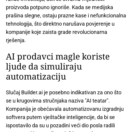
proizvoda potpuno ignoriše. Kada se medijska
prašina slegne, ostaju prazne kase i nefunkcionalna
tehnologija, što direktno narušava povjerenje u
kompanije koje zaista grade revolucionarna
rješenja.
AI prodavci magle koriste
ljude da simuliraju
automatizaciju
Slučaj Builder.ai je posebno indikativan za ono što
se u krugovima stručnjaka naziva "AI teatar".
Kompanija je obećavala automatizovanu izgradnju
softvera putem vještačke inteligencije, da bi se
ispostavilo da su u pozadini veći dio posla radili