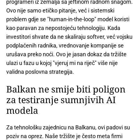
programeri iz zemalja sa jeftinom radnom snagom.
Ovo nije samo etičko pitanje, već i sistemski
problem gdje se "human-in-the-loop" model koristi
kao paravan za nepostojeću tehnologiju. Kada
investitori shvate da ne skaliraju softver, već vojsku
podplaćenih radnika, vrednovanje kompanije se
urušava preko noći. Ovo je jasan dokaz da tržište
ulazi u fazu u kojoj "vjeruj mi na riječ" više nije
validna poslovna strategija.
Balkan ne smije biti poligon
za testiranje sumnjivih AI
modela
Za tehnološku zajednicu na Balkanu, ovi padovi su
poziv na oprez. Naše tržište je često meta firmi