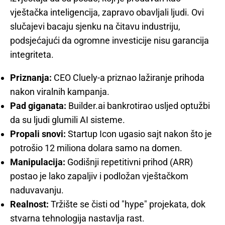
vještačka inteligencija, zapravo obavljali ljudi. Ovi
slučajevi bacaju sjenku na čitavu industriju,
podsjećajući da ogromne investicije nisu garancija
integriteta.
Priznanja:
CEO Cluely-a priznao lažiranje prihoda
nakon viralnih kampanja.
Pad giganata:
Builder.ai bankrotirao usljed optužbi
da su ljudi glumili AI sisteme.
Propali snovi:
Startup Icon ugasio sajt nakon što je
potrošio 12 miliona dolara samo na domen.
Manipulacija:
Godišnji repetitivni prihod (ARR)
postao je lako zapaljiv i podložan vještačkom
naduvavanju.
Realnost:
Tržište se čisti od "hype" projekata, dok
stvarna tehnologija nastavlja rast.