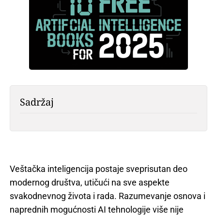
Sadržaj
Veštačka inteligencija postaje sveprisutan deo
modernog društva, utičući na sve aspekte
svakodnevnog života i rada. Razumevanje osnova i
naprednih mogućnosti AI tehnologije više nije