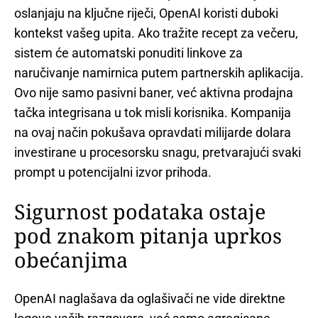
oslanjaju na ključne riječi, OpenAI koristi duboki
kontekst vašeg upita. Ako tražite recept za večeru,
sistem će automatski ponuditi linkove za
naručivanje namirnica putem partnerskih aplikacija.
Ovo nije samo pasivni baner, već aktivna prodajna
tačka integrisana u tok misli korisnika. Kompanija
na ovaj način pokušava opravdati milijarde dolara
investirane u procesorsku snagu, pretvarajući svaki
prompt u potencijalni izvor prihoda.
Sigurnost podataka ostaje
pod znakom pitanja uprkos
obećanjima
OpenAI naglašava da oglašivači ne vide direktne