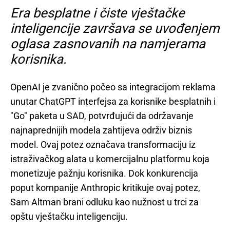
Era besplatne i čiste vještačke
inteligencije završava se uvođenjem
oglasa zasnovanih na namjerama
korisnika.
OpenAI je zvanično počeo sa integracijom reklama
unutar ChatGPT interfejsa za korisnike besplatnih i
"Go" paketa u SAD, potvrđujući da održavanje
najnaprednijih modela zahtijeva održiv biznis
model. Ovaj potez označava transformaciju iz
istraživačkog alata u komercijalnu platformu koja
monetizuje pažnju korisnika. Dok konkurencija
poput kompanije Anthropic kritikuje ovaj potez,
Sam Altman brani odluku kao nužnost u trci za
opštu vještačku inteligenciju.