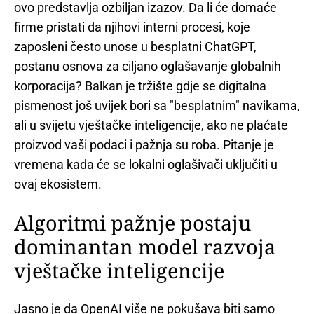
ovo predstavlja ozbiljan izazov. Da li će domaće
firme pristati da njihovi interni procesi, koje
zaposleni često unose u besplatni ChatGPT,
postanu osnova za ciljano oglašavanje globalnih
korporacija? Balkan je tržište gdje se digitalna
pismenost još uvijek bori sa "besplatnim" navikama,
ali u svijetu vještačke inteligencije, ako ne plaćate
proizvod vaši podaci i pažnja su roba. Pitanje je
vremena kada će se lokalni oglašivači uključiti u
ovaj ekosistem.
Algoritmi pažnje postaju
dominantan model razvoja
vještačke inteligencije
Jasno je da OpenAI više ne pokušava biti samo