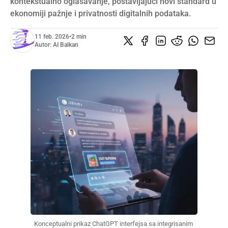
kontekstualno oglašavanje, postavljajući novi standard u
ekonomiji pažnje i privatnosti digitalnih podataka.
11 feb. 2026
•
2 min
Autor:
AI Balkan
Konceptualni prikaz ChatGPT interfejsa sa integrisanim 