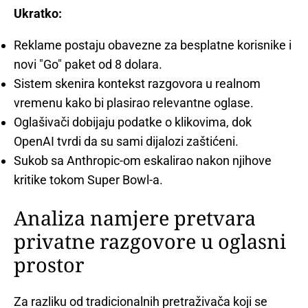
Ukratko:
Reklame postaju obavezne za besplatne korisnike i
novi "Go" paket od 8 dolara.
Sistem skenira kontekst razgovora u realnom
vremenu kako bi plasirao relevantne oglase.
Oglašivači dobijaju podatke o klikovima, dok
OpenAI tvrdi da su sami dijalozi zaštićeni.
Sukob sa Anthropic-om eskalirao nakon njihove
kritike tokom Super Bowl-a.
Analiza namjere pretvara
privatne razgovore u oglasni
prostor
Za razliku od tradicionalnih pretraživača koji se