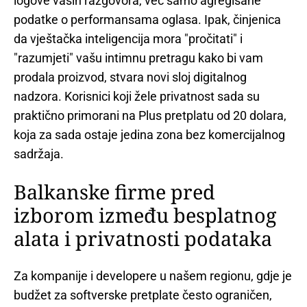
logove vaših razgovora, već samo agregisane
podatke o performansama oglasa. Ipak, činjenica
da vještačka inteligencija mora "pročitati" i
"razumjeti" vašu intimnu pretragu kako bi vam
prodala proizvod, stvara novi sloj digitalnog
nadzora. Korisnici koji žele privatnost sada su
praktično primorani na Plus pretplatu od 20 dolara,
koja za sada ostaje jedina zona bez komercijalnog
sadržaja.
Balkanske firme pred
izborom između besplatnog
alata i privatnosti podataka
Za kompanije i developere u našem regionu, gdje je
budžet za softverske pretplate često ograničen,