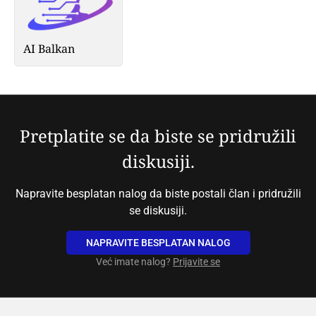
AI Balkan
Pretplatite se da biste se pridružili
diskusiji.
Napravite besplatan nalog da biste postali član i pridružili
se diskusiji.
NAPRAVITE BESPLATAN NALOG
Već imate nalog?
Prijavite se