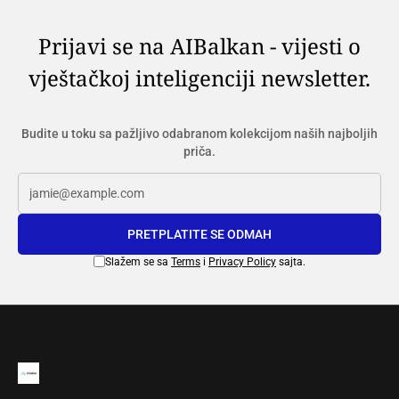
Prijavi se na AIBalkan - vijesti o
vještačkoj inteligenciji newsletter.
Budite u toku sa pažljivo odabranom kolekcijom naših najboljih
priča.
PRETPLATITE SE ODMAH
Slažem se sa
Terms
i
Privacy Policy
sajta.