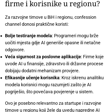
firme i korisnike u regionu?
Za razvojne timove u BiH i regionu, confession
channel donosi praktične koristi:
Bolje testiranje modela
: Programeri mogu brže
uočiti mjesta gdje AI generiše opasne ili netačne
odgovore.
Veća sigurnost za poslovne aplikacije
: Firme koje
uvode AI u finansije, zdravstvo ili državne procese
dobijaju dodatni mehanizam provjere.
Efikasnije učenje korisnika
: Kroz iskrenu analitiku
modela korisnici mogu razumjeti zašto je AI
pogriješio, što povećava povjerenje u sistem.
Ovo je posebno relevantno za startupe i razvojne
timove u regionu koji žele da uvedu napredne AI