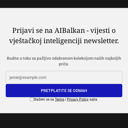
Prijavi se na AIBalkan - vijesti o
vještačkoj inteligenciji newsletter.
Budite u toku sa pažljivo odabranom kolekcijom naših najboljih
priča.
PRETPLATITE SE ODMAH
Slažem se sa
Terms
i
Privacy Policy
sajta.