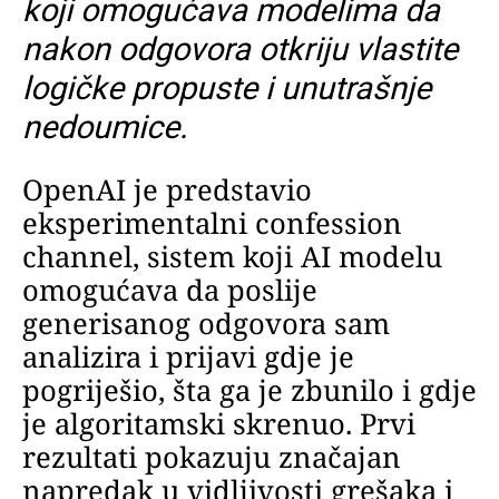
koji omogućava modelima da
nakon odgovora otkriju vlastite
logičke propuste i unutrašnje
nedoumice.
OpenAI je predstavio
eksperimentalni confession
channel, sistem koji AI modelu
omogućava da poslije
generisanog odgovora sam
analizira i prijavi gdje je
pogriješio, šta ga je zbunilo i gdje
je algoritamski skrenuo. Prvi
rezultati pokazuju značajan
napredak u vidljivosti grešaka i