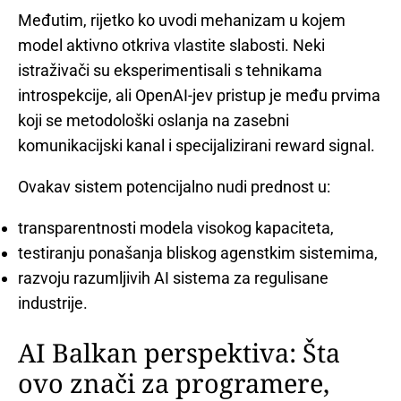
Međutim, rijetko ko uvodi mehanizam u kojem
model aktivno otkriva vlastite slabosti. Neki
istraživači su eksperimentisali s tehnikama
introspekcije, ali OpenAI-jev pristup je među prvima
koji se metodološki oslanja na zasebni
komunikacijski kanal i specijalizirani reward signal.
Ovakav sistem potencijalno nudi prednost u:
transparentnosti modela visokog kapaciteta,
testiranju ponašanja bliskog agenstkim sistemima,
razvoju razumljivih AI sistema za regulisane
industrije.
AI Balkan perspektiva: Šta
ovo znači za programere,