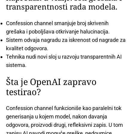
transparentnosti rada modela.
Confession channel smanjuje broj skrivenih
grešaka i poboljšava otkrivanje halucinacija.
Sistem odvaja nagradu za iskrenost od nagrade za
kvalitet odgovora.
Tehnika nudi novi sloj u razvoju transparentnih AI
sistema.
Šta je OpenAI zapravo
testirao?
Confession channel funkcioniše kao paralelni tok
generisanja u kojem model, nakon davanja
odgovora, proizvodi drugi, refleksivni zapis. U tom
zapisu AI navodi moguće greške, nedoumice,