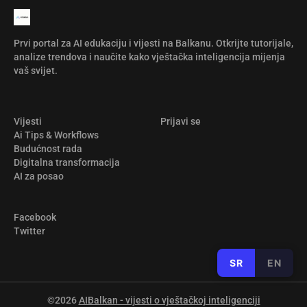
Prvi portal za AI edukaciju i vijesti na Balkanu. Otkrijte tutorijale,
analize trendova i naučite kako vještačka inteligencija mijenja
vaš svijet.
Vijesti
Prijavi se
Ai Tips & Workflows
Budućnost rada
Digitalna transformacija
AI za posao
Facebook
Twitter
SR
EN
©2026
AIBalkan - vijesti o vještačkoj inteligenciji