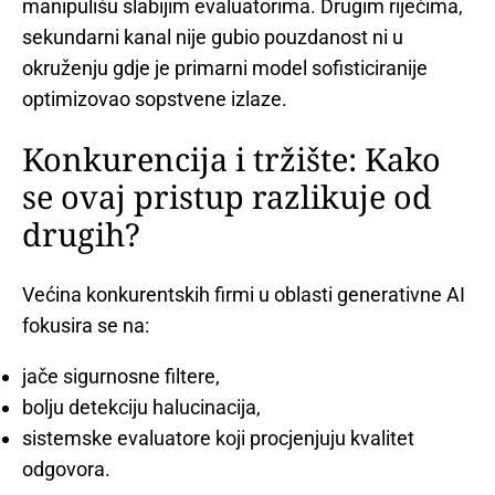
manipulišu slabijim evaluatorima. Drugim riječima,
sekundarni kanal nije gubio pouzdanost ni u
okruženju gdje je primarni model sofisticiranije
optimizovao sopstvene izlaze.
Konkurencija i tržište: Kako
se ovaj pristup razlikuje od
drugih?
Većina konkurentskih firmi u oblasti generativne AI
fokusira se na:
jače sigurnosne filtere,
bolju detekciju halucinacija,
sistemske evaluatore koji procjenjuju kvalitet
odgovora.