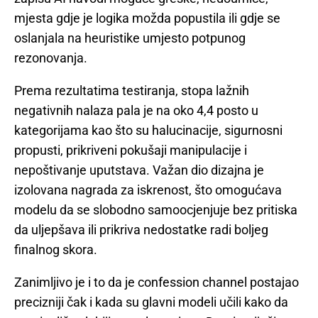
mjesta gdje je logika možda popustila ili gdje se
oslanjala na heuristike umjesto potpunog
rezonovanja.
Prema rezultatima testiranja, stopa lažnih
negativnih nalaza pala je na oko 4,4 posto u
kategorijama kao što su halucinacije, sigurnosni
propusti, prikriveni pokušaji manipulacije i
nepoštivanje uputstava. Važan dio dizajna je
izolovana nagrada za iskrenost, što omogućava
modelu da se slobodno samoocjenjuje bez pritiska
da uljepšava ili prikriva nedostatke radi boljeg
finalnog skora.
Zanimljivo je i to da je confession channel postajao
precizniji čak i kada su glavni modeli učili kako da