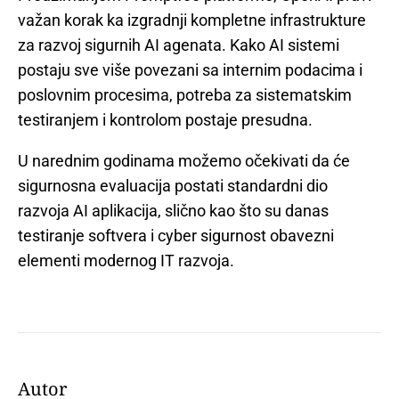
važan korak ka izgradnji kompletne infrastrukture
za razvoj sigurnih AI agenata. Kako AI sistemi
postaju sve više povezani sa internim podacima i
poslovnim procesima, potreba za sistematskim
testiranjem i kontrolom postaje presudna.
U narednim godinama možemo očekivati da će
sigurnosna evaluacija postati standardni dio
razvoja AI aplikacija, slično kao što su danas
testiranje softvera i cyber sigurnost obavezni
elementi modernog IT razvoja.
Autor