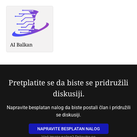
AI Balkan
Pretplatite se da biste se pridružili
diskusiji.
Napravite besplatan nalog da biste postali član i pridružili
se diskusiji.
NAPRAVITE BESPLATAN NALOG
Već imate nalog?
Prijavite se