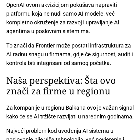
OpenAI ovom akvizicijom pokušava napraviti
platformu koja ne nudi samo AI modele, već
kompletno okruženje za razvoj i upravljanje AI
agentima u poslovnim sistemima.
To znači da Frontier može postati infrastruktura za
AI radnu snagu u firmama, gdje će sigurnost, audit i
kontrola biti integrisani od samog početka.
Naša perspektiva: Šta ovo
znači za firme u regionu
Za kompanije u regionu Balkana ovo je važan signal
kako će se AI tržište razvijati u narednim godinama.
Najveći problem kod uvođenja AI sistema u
poslovanje nije više tehnologija, već povjerenje i