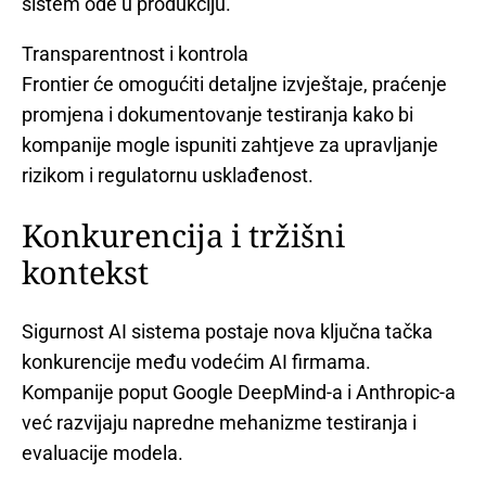
sistem ode u produkciju.
Transparentnost i kontrola
Frontier će omogućiti detaljne izvještaje, praćenje
promjena i dokumentovanje testiranja kako bi
kompanije mogle ispuniti zahtjeve za upravljanje
rizikom i regulatornu usklađenost.
Konkurencija i tržišni
kontekst
Sigurnost AI sistema postaje nova ključna tačka
konkurencije među vodećim AI firmama.
Kompanije poput Google DeepMind-a i Anthropic-a
već razvijaju napredne mehanizme testiranja i
evaluacije modela.