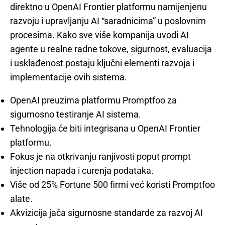
direktno u OpenAI Frontier platformu namijenjenu
razvoju i upravljanju AI “saradnicima” u poslovnim
procesima. Kako sve više kompanija uvodi AI
agente u realne radne tokove, sigurnost, evaluacija
i usklađenost postaju ključni elementi razvoja i
implementacije ovih sistema.
OpenAI preuzima platformu Promptfoo za
sigurnosno testiranje AI sistema.
Tehnologija će biti integrisana u OpenAI Frontier
platformu.
Fokus je na otkrivanju ranjivosti poput prompt
injection napada i curenja podataka.
Više od 25% Fortune 500 firmi već koristi Promptfoo
alate.
Akvizicija jača sigurnosne standarde za razvoj AI