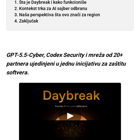
Šta je Daybreak i kako funkcioniše
Kontekst trka za AI sajber odbranu
Naša perspektiva šta ovo znači za region
Zaključak
GPT-5.5-Cyber, Codex Security i mreža od 20+
partnera ujedinjeni u jednu inicijativu za zaštitu
softvera.