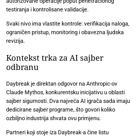
autorizovane operacije poput penetracionog
testiranja i kontrolisane validacije.
Svaki nivo ima vlastite kontrole: verifikacija naloga,
ograničen pristup, monitoring i obavezna ljudska
revizija.
Kontekst trka za AI sajber
odbranu
Daybreak je direktan odgovor na Anthropic-ov
Claude Mythos, konkurentsku inicijativu u oblasti
sajber sigurnosti. Dva najveća AI igrača sada imaju
dedicirane sajber programe, što govori koliko
ozbiljno industrija shvata ovu primjenu.
Partneri koji stoje iza Daybreak-a čine listu