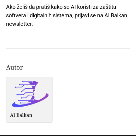
Ako želiš da pratiš kako se AI koristi za zaštitu
softvera i digitalnih sistema, prijavi se na AI Balkan
newsletter.
Autor
AI Balkan