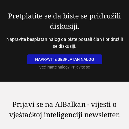
Pretplatite se da biste se pridružili
diskusiji.
Napravite besplatan nalog da biste postali član i pridružili
se diskusiji.
NAPRAVITE BESPLATAN NALOG
Već imate nalog?
Prijavite se
Prijavi se na AIBalkan - vijesti o
vještačkoj inteligenciji newsletter.