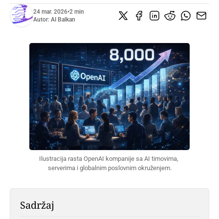
24 mar. 2026
•
2 min
Autor:
AI Balkan
Ilustracija rasta OpenAI kompanije sa AI timovima, 
serverima i globalnim poslovnim okruženjem.
Sadržaj