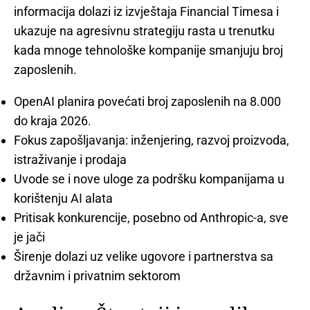
informacija dolazi iz izvještaja Financial Timesa i
ukazuje na agresivnu strategiju rasta u trenutku
kada mnoge tehnološke kompanije smanjuju broj
zaposlenih.
OpenAI planira povećati broj zaposlenih na 8.000
do kraja 2026.
Fokus zapošljavanja: inženjering, razvoj proizvoda,
istraživanje i prodaja
Uvode se i nove uloge za podršku kompanijama u
korištenju AI alata
Pritisak konkurencije, posebno od Anthropic-a, sve
je jači
Širenje dolazi uz velike ugovore i partnerstva sa
državnim i privatnim sektorom