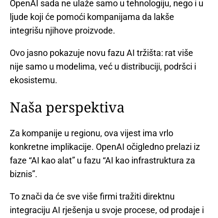
OpenAI sada ne ulaže samo u tehnologiju, nego i u
ljude koji će pomoći kompanijama da lakše
integrišu njihove proizvode.
Ovo jasno pokazuje novu fazu AI tržišta: rat više
nije samo u modelima, već u distribuciji, podršci i
ekosistemu.
Naša perspektiva
Za kompanije u regionu, ova vijest ima vrlo
konkretne implikacije. OpenAI očigledno prelazi iz
faze “AI kao alat” u fazu “AI kao infrastruktura za
biznis”.
To znači da će sve više firmi tražiti direktnu
integraciju AI rješenja u svoje procese, od prodaje i