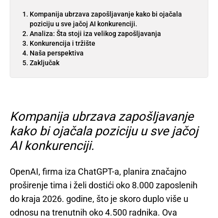
Kompanija ubrzava zapošljavanje kako bi ojačala
poziciju u sve jačoj AI konkurenciji.
Analiza: Šta stoji iza velikog zapošljavanja
Konkurencija i tržište
Naša perspektiva
Zaključak
Kompanija ubrzava zapošljavanje
kako bi ojačala poziciju u sve jačoj
AI konkurenciji.
OpenAI, firma iza ChatGPT-a, planira značajno
proširenje tima i želi dostići oko 8.000 zaposlenih
do kraja 2026. godine, što je skoro duplo više u
odnosu na trenutnih oko 4.500 radnika. Ova