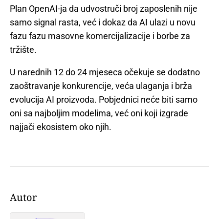
Plan OpenAI-ja da udvostruči broj zaposlenih nije
samo signal rasta, već i dokaz da AI ulazi u novu
fazu fazu masovne komercijalizacije i borbe za
tržište.
U narednih 12 do 24 mjeseca očekuje se dodatno
zaoštravanje konkurencije, veća ulaganja i brža
evolucija AI proizvoda. Pobjednici neće biti samo
oni sa najboljim modelima, već oni koji izgrade
najjači ekosistem oko njih.
Autor