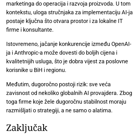
marketinga do operacija i razvoja proizvoda. U tom
kontekstu, uloga stručnjaka za implementaciju AI-ja
postaje ključna što otvara prostor i za lokalne IT
firme i konsultante.
Istovremeno, jačanje konkurencije između OpenAI-
ja i Anthropic-a može dovesti do boljih cijena i
kvalitetnijih usluga, što je dobra vijest za poslovne
korisnike u BiH i regionu.
Međutim, dugoročno postoji rizik: sve veća
zavisnost od nekoliko globalnih AI provajdera. Zbog
toga firme koje žele dugoročnu stabilnost moraju
razmišljati o strategiji, a ne samo o alatima.
Zaključak