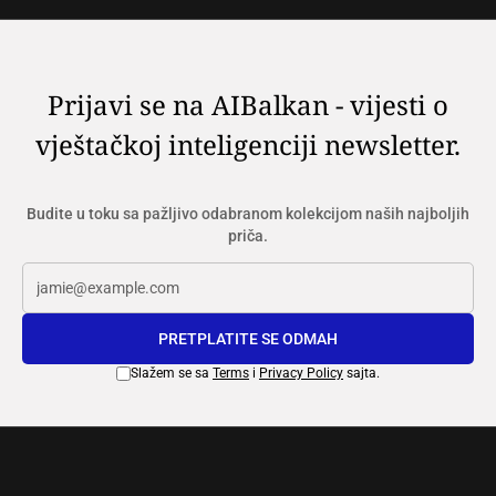
Prijavi se na AIBalkan - vijesti o
vještačkoj inteligenciji newsletter.
Budite u toku sa pažljivo odabranom kolekcijom naših najboljih
priča.
PRETPLATITE SE ODMAH
Slažem se sa
Terms
i
Privacy Policy
sajta.