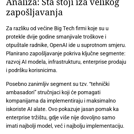
Analiza: Šta stoji iza velikog
zapošljavanja
Za razliku od većine Big Tech firmi koje su u
protekle dvije godine smanjivale troškove i
otpuštale radnike, OpenAI ide u suprotnom smjeru.
Planirano zapošljavanje pokriva ključne segmente:
razvoj AI modela, infrastrukturu, enterprise prodaju
i podršku korisnicima.
Posebno zanimljiv segment su tzv. “tehnički
ambasadori” stručnjaci koji će pomagati
kompanijama da implementiraju i maksimalno
iskoriste AI alate. Ovo pokazuje jasan pomak ka
enterprise tržištu, gdje više nije dovoljno samo
imati najbolji model, već i najbolju implementaciju.