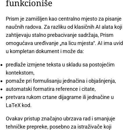
funkcioniše
Prism je zamišljen kao centralno mjesto za pisanje
naučnih radova. Za razliku od klasičnih AI alata koji
zahtijevaju stalno prebacivanje sadržaja, Prism
omogućava uređivanje „na licu mjesta“. AI ima uvid
u kompletan dokument i može da:
predlaže izmjene teksta u skladu sa postojećim
kontekstom,
pomaže pri formulisanju jednačina i objašnjenja,
automatski formatira reference i citate,
pretvara rukom crtane dijagrame ili jednačine u
LaTeX kod.
Ovakav pristup značajno ubrzava rad i smanjuje
tehničke prepreke, posebno za istraživače koji