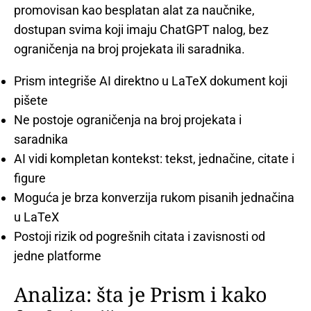
promovisan kao besplatan alat za naučnike,
dostupan svima koji imaju ChatGPT nalog, bez
ograničenja na broj projekata ili saradnika.
Prism integriše AI direktno u LaTeX dokument koji
pišete
Ne postoje ograničenja na broj projekata i
saradnika
AI vidi kompletan kontekst: tekst, jednačine, citate i
figure
Moguća je brza konverzija rukom pisanih jednačina
u LaTeX
Postoji rizik od pogrešnih citata i zavisnosti od
jedne platforme
Analiza: šta je Prism i kako