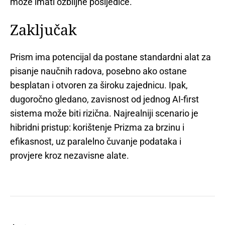
može imati ozbiljne posljedice.
Zaključak
Prism ima potencijal da postane standardni alat za
pisanje naučnih radova, posebno ako ostane
besplatan i otvoren za široku zajednicu. Ipak,
dugoročno gledano, zavisnost od jednog AI-first
sistema može biti rizična. Najrealniji scenario je
hibridni pristup: korištenje Prizma za brzinu i
efikasnost, uz paralelno čuvanje podataka i
provjere kroz nezavisne alate.