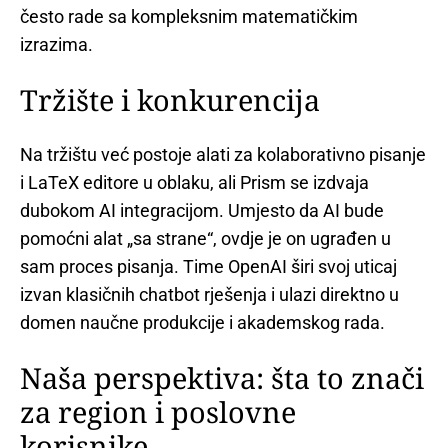
često rade sa kompleksnim matematičkim
izrazima.
Tržište i konkurencija
Na tržištu već postoje alati za kolaborativno pisanje
i LaTeX editore u oblaku, ali Prism se izdvaja
dubokom AI integracijom. Umjesto da AI bude
pomoćni alat „sa strane“, ovdje je on ugrađen u
sam proces pisanja. Time OpenAI širi svoj uticaj
izvan klasičnih chatbot rješenja i ulazi direktno u
domen naučne produkcije i akademskog rada.
Naša perspektiva: šta to znači
za region i poslovne
korisnike