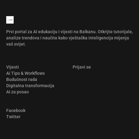
Prvi portal za AI edukaciju i vijesti na Balkanu. Otkrijte tutorijale,
analize trendova i naučite kako vještačka inteligencija mijenja
vaš svijet.
Vijesti
Prijavi se
Ai Tips & Workflows
Budućnost rada
Digitalna transformacija
AI za posao
Facebook
Twitter