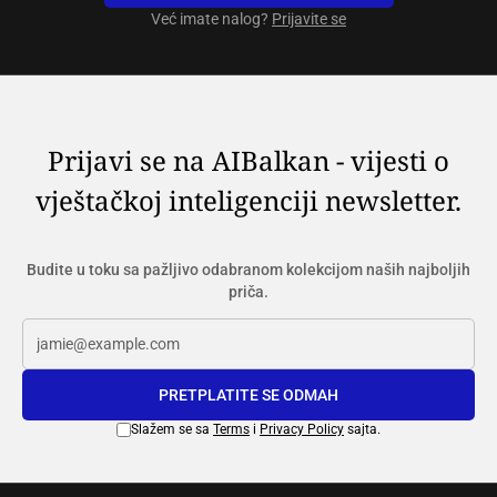
Već imate nalog?
Prijavite se
Prijavi se na AIBalkan - vijesti o
vještačkoj inteligenciji newsletter.
Budite u toku sa pažljivo odabranom kolekcijom naših najboljih
priča.
PRETPLATITE SE ODMAH
Slažem se sa
Terms
i
Privacy Policy
sajta.