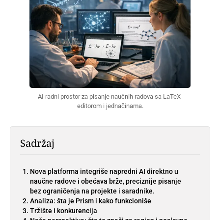
AI radni prostor za pisanje naučnih radova sa LaTeX 
editorom i jednačinama.
Sadržaj
Nova platforma integriše napredni AI direktno u
naučne radove i obećava brže, preciznije pisanje
bez ograničenja na projekte i saradnike.
Analiza: šta je Prism i kako funkcioniše
Tržište i konkurencija