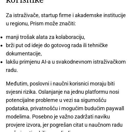
Za istraživače, startup firme i akademske institucije
u regionu, Prism može značiti:
manji trošak alata za kolaboraciju,
brži put od ideje do gotovog rada ili tehničke
dokumentacije,
lakšu primjenu AI-a u svakodnevnom istraživačkom
radu.
Međutim, poslovni i naučni korisnici moraju biti
svjesni rizika. Oslanjanje na jednu platformu nosi
potencijalne probleme u vezi sa sigurnošću
podataka, privatnošću i mogućim budućim paywall
modelima. Posebno je važno zadržati naviku
provjere izvora, jer pogrešan citat u naučnom radu