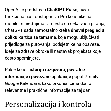
OpenAI je predstavio
ChatGPT Pulse
, novu
funkcionalnost dostupnu za Pro korisnike na
mobilnim uređajima. Umjesto da čeka vaša pitanja,
ChatGPT sada samostalno kreira
dnevni pregled u
obliku kartica sa temama
, koje mogu uključivati
prijedloge za putovanja, podsjetnike na obaveze,
ideje za zdrave obroke ili nastavak projekata koje
često spominjete.
Pulse koristi
istoriju razgovora, povratne
informacije i povezane aplikacije
poput Gmail-a i
Google Kalendara, kako bi korisnicima donio
relevantne i praktične informacije za taj dan.
Personalizacija i kontrola