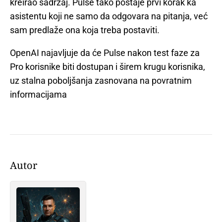
kreirao sadržaj. Pulse tako postaje prvi korak ka
asistentu koji ne samo da odgovara na pitanja, već
sam predlaže ona koja treba postaviti.
OpenAI najavljuje da će Pulse nakon test faze za
Pro korisnike biti dostupan i širem krugu korisnika,
uz stalna poboljšanja zasnovana na povratnim
informacijama
Autor