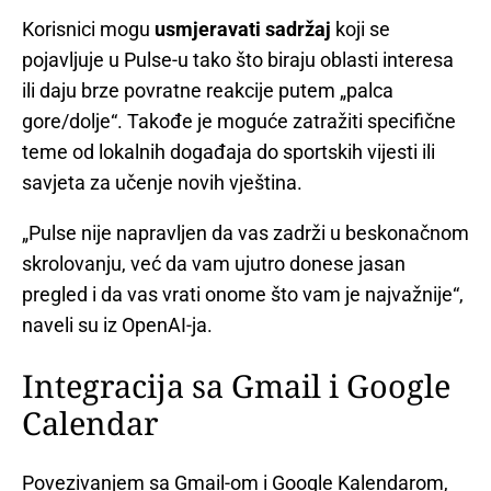
Korisnici mogu
usmjeravati sadržaj
koji se
pojavljuje u Pulse-u tako što biraju oblasti interesa
ili daju brze povratne reakcije putem „palca
gore/dolje“. Takođe je moguće zatražiti specifične
teme od lokalnih događaja do sportskih vijesti ili
savjeta za učenje novih vještina.
„Pulse nije napravljen da vas zadrži u beskonačnom
skrolovanju, već da vam ujutro donese jasan
pregled i da vas vrati onome što vam je najvažnije“,
naveli su iz OpenAI-ja.
Integracija sa Gmail i Google
Calendar
Povezivanjem sa Gmail-om i Google Kalendarom,