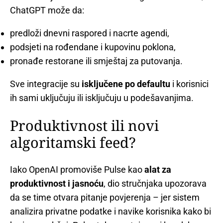
ChatGPT može da:
predloži dnevni raspored i nacrte agendi,
podsjeti na rođendane i kupovinu poklona,
pronađe restorane ili smještaj za putovanja.
Sve integracije su
isključene po defaultu
i korisnici
ih sami uključuju ili isključuju u podešavanjima.
Produktivnost ili novi
algoritamski feed?
Iako OpenAI promoviše Pulse kao
alat za
produktivnost i jasnoću
, dio stručnjaka upozorava
da se time otvara pitanje povjerenja – jer sistem
analizira privatne podatke i navike korisnika kako bi