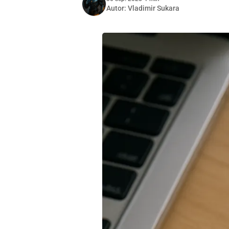
Autor:
Vladimir Sukara