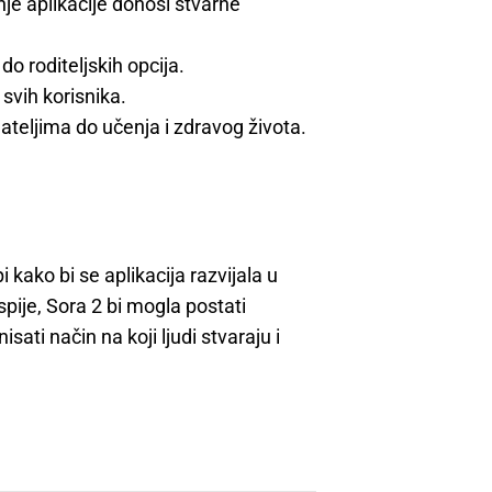
je aplikacije donosi stvarne
do roditeljskih opcija.
svih korisnika.
jateljima do učenja i zdravog života.
i kako bi se aplikacija razvijala u
pije, Sora 2 bi mogla postati
isati način na koji ljudi stvaraju i