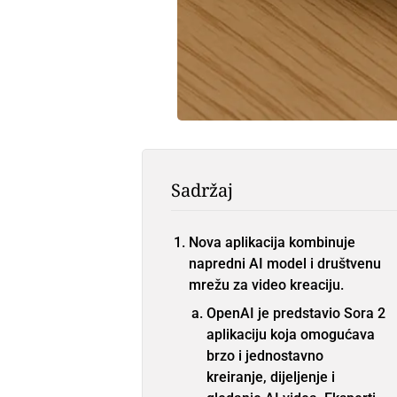
Sadržaj
Nova aplikacija kombinuje
napredni AI model i društvenu
mrežu za video kreaciju.
OpenAI je predstavio Sora 2
aplikaciju koja omogućava
brzo i jednostavno
kreiranje, dijeljenje i