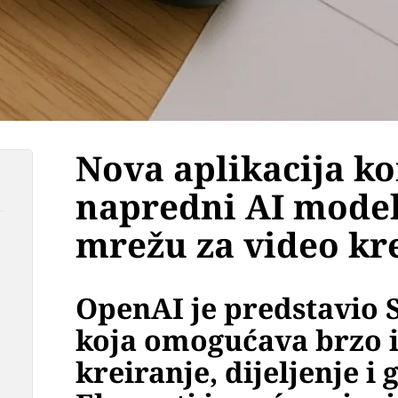
Nova aplikacija k
napredni AI model
mrežu za video kre
OpenAI je predstavio S
koja omogućava brzo 
kreiranje, dijeljenje i 