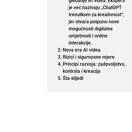
gledanje AI videa. Eksperti
je već nazivaju „ChatGPT
trenutkom za kreativnost“,
jer otvara potpuno nove
mogućnosti digitalne
umjetnosti i online
interakcije.
Nova era AI videa
Rizici i sigurnosne mjere
Principi razvoja: zadovoljstvo,
kontrola i kreacija
Šta slijedi