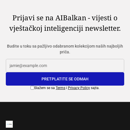
Prijavi se na AIBalkan - vijesti o
vještačkoj inteligenciji newsletter.
Budite u toku sa pažljivo odabranom kolekcijom naših najboljih
priča.
PRETPLATITE SE ODMAH
Slažem se sa
Terms
i
Privacy Policy
sajta.