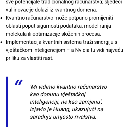
sve potencijale tradicionalnog računarstva; sljedeći
val inovacije dolazi iz kvantnog domena.
Kvantno računarstvo može potpuno promijeniti
oblasti poput sigurnosti podataka, modeliranja
molekula ili optimizacije složenih procesa.
Implementacija kvantnih sistema traži sinergiju s
vještačkom inteligencijom – a Nvidia tu vidi najveću
priliku za vlastiti rast.
'Mi vidimo kvantno računarstvo
kao dopunu vještačkoj
inteligenciji, ne kao zamjenu',
izjavio je Huang, ukazujući na
saradnju umjesto rivalstva.