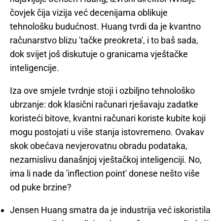
čovjek čija vizija već decenijama oblikuje
tehnološku budućnost. Huang tvrdi da je kvantno
računarstvo blizu 'tačke preokreta', i to baš sada,
dok svijet još diskutuje o granicama vještačke
inteligencije.
Iza ove smjele tvrdnje stoji i ozbiljno tehnološko
ubrzanje: dok klasični računari rješavaju zadatke
koristeći bitove, kvantni računari koriste kubite koji
mogu postojati u više stanja istovremeno. Ovakav
skok obećava nevjerovatnu obradu podataka,
nezamislivu današnjoj vještačkoj inteligenciji. No,
ima li nade da 'inflection point' donese nešto više
od puke brzine?
Jensen Huang smatra da je industrija već iskoristila