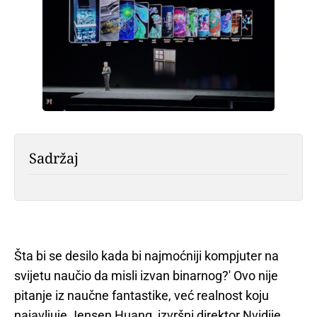
Sadržaj
Šta bi se desilo kada bi najmoćniji kompjuter na
svijetu naučio da misli izvan binarnog?' Ovo nije
pitanje iz naučne fantastike, već realnost koju
najavljuje Jensen Huang, izvršni direktor Nvidije