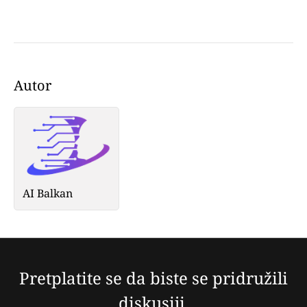
Autor
AI Balkan
Pretplatite se da biste se pridružili
diskusiji.