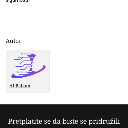
Autor
AI Balkan
Pretplatite se da biste se pridružili