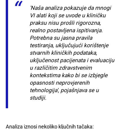
'Naša analiza pokazuje da mnogi
VI alati koji se uvode u kliničku
praksu nisu prošli rigorozna,
realno postavljena ispitivanja.
Potrebna su jasna pravila
testiranja, uključujući korištenje
stvarnih kliničkih podataka,
uključenost pacijenata i evaluaciju
u različitim zdravstvenim
kontekstima kako bi se izbjegle
opasnosti neprovjerenih
tehnologija', pojašnjava se u
studiji.
Analiza iznosi nekoliko ključnih tačaka: