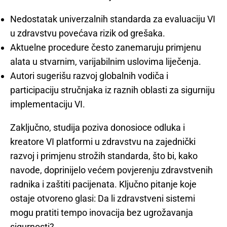
Nedostatak univerzalnih standarda za evaluaciju VI
u zdravstvu povećava rizik od grešaka.
Aktuelne procedure često zanemaruju primjenu
alata u stvarnim, varijabilnim uslovima liječenja.
Autori sugerišu razvoj globalnih vodiča i
participaciju stručnjaka iz raznih oblasti za sigurniju
implementaciju VI.
Zaključno, studija poziva donosioce odluka i
kreatore VI platformi u zdravstvu na zajednički
razvoj i primjenu strožih standarda, što bi, kako
navode, doprinijelo većem povjerenju zdravstvenih
radnika i zaštiti pacijenata. Ključno pitanje koje
ostaje otvoreno glasi: Da li zdravstveni sistemi
mogu pratiti tempo inovacija bez ugrožavanja
sigurnosti?