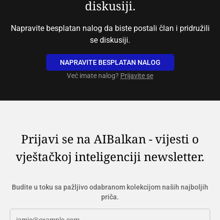
diskusiji.
Napravite besplatan nalog da biste postali član i pridružili
se diskusiji.
NAPRAVITE BESPLATAN NALOG
Već imate nalog?
Prijavite se
Prijavi se na AIBalkan - vijesti o
vještačkoj inteligenciji newsletter.
Budite u toku sa pažljivo odabranom kolekcijom naših najboljih
priča.