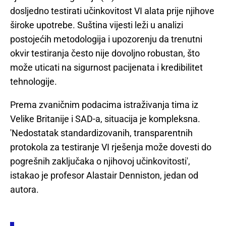
dosljedno testirati učinkovitost VI alata prije njihove
široke upotrebe. Suština vijesti leži u analizi
postojećih metodologija i upozorenju da trenutni
okvir testiranja često nije dovoljno robustan, što
može uticati na sigurnost pacijenata i kredibilitet
tehnologije.
Prema zvaničnim podacima istraživanja tima iz
Velike Britanije i SAD-a, situacija je kompleksna.
'Nedostatak standardizovanih, transparentnih
protokola za testiranje VI rješenja može dovesti do
pogrešnih zaključaka o njihovoj učinkovitosti',
istakao je profesor Alastair Denniston, jedan od
autora.