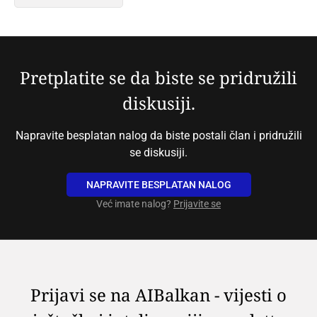
Pretplatite se da biste se pridružili
diskusiji.
Napravite besplatan nalog da biste postali član i pridružili
se diskusiji.
NAPRAVITE BESPLATAN NALOG
Već imate nalog?
Prijavite se
Prijavi se na AIBalkan - vijesti o