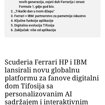
novih generacija, osjeti duh Ferrarija i strast
Formule 1, gdje god bio.
„Trkački dan u tvom džepu“
Ferrari + IBM: partnerstvo za pametnije iskustvo
Ključne funkcije aplikacije
Digitalna evolucija Tifosija
Zaključak: više od aplikacije
Scuderia Ferrari HP i IBM
lansirali novu globalnu
platformu za fanove digitalni
dom Tifosija sa
personalizovanim AI
sadržajem i interaktivnim