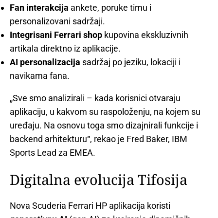
Fan interakcija
ankete, poruke timu i
personalizovani sadržaji.
Integrisani Ferrari shop
kupovina ekskluzivnih
artikala direktno iz aplikacije.
AI personalizacija
sadržaj po jeziku, lokaciji i
navikama fana.
„Sve smo analizirali – kada korisnici otvaraju
aplikaciju, u kakvom su raspoloženju, na kojem su
uređaju. Na osnovu toga smo dizajnirali funkcije i
backend arhitekturu“, rekao je Fred Baker, IBM
Sports Lead za EMEA.
Digitalna evolucija Tifosija
Nova Scuderia Ferrari HP aplikacija koristi