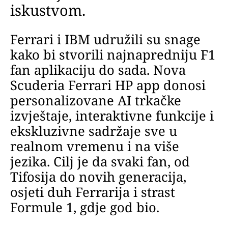
iskustvom.
Ferrari i IBM udružili su snage
kako bi stvorili najnapredniju F1
fan aplikaciju do sada. Nova
Scuderia Ferrari HP app donosi
personalizovane AI trkačke
izvještaje, interaktivne funkcije i
ekskluzivne sadržaje sve u
realnom vremenu i na više
jezika. Cilj je da svaki fan, od
Tifosija do novih generacija,
osjeti duh Ferrarija i strast
Formule 1, gdje god bio.