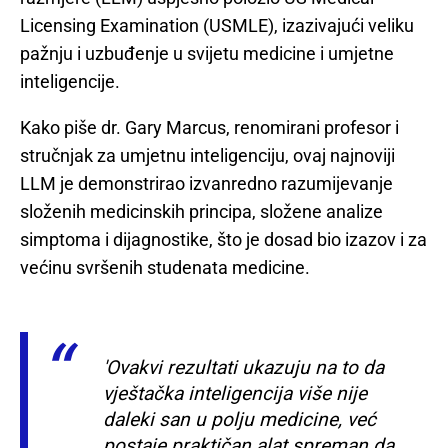
Licensing Examination (USMLE), izazivajući veliku
pažnju i uzbuđenje u svijetu medicine i umjetne
inteligencije.
Kako piše dr. Gary Marcus, renomirani profesor i
stručnjak za umjetnu inteligenciju, ovaj najnoviji
LLM je demonstrirao izvanredno razumijevanje
složenih medicinskih principa, složene analize
simptoma i dijagnostike, što je dosad bio izazov i za
većinu svršenih studenata medicine.
'Ovakvi rezultati ukazuju na to da
vještačka inteligencija više nije
daleki san u polju medicine, već
postaje praktičan alat spreman da