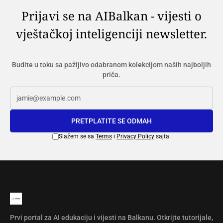
Prijavi se na AIBalkan - vijesti o
vještačkoj inteligenciji newsletter.
Budite u toku sa pažljivo odabranom kolekcijom naših najboljih
priča.
PRETPLATITE SE ODMAH
Slažem se sa
Terms
i
Privacy Policy
sajta.
Prvi portal za AI edukaciju i vijesti na Balkanu. Otkrijte tutorijale,