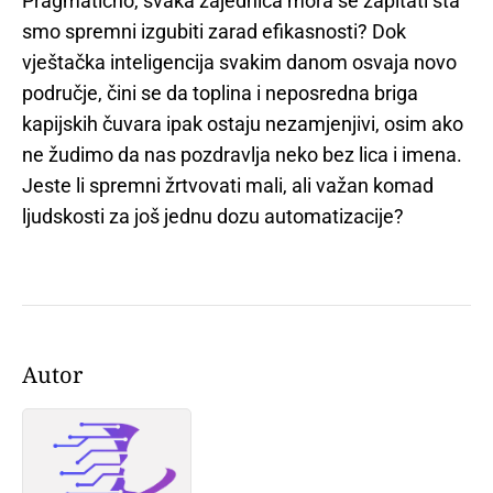
Pragmatično, svaka zajednica mora se zapitati šta
smo spremni izgubiti zarad efikasnosti? Dok
vještačka inteligencija svakim danom osvaja novo
područje, čini se da toplina i neposredna briga
kapijskih čuvara ipak ostaju nezamjenjivi, osim ako
ne žudimo da nas pozdravlja neko bez lica i imena.
Jeste li spremni žrtvovati mali, ali važan komad
ljudskosti za još jednu dozu automatizacije?
Autor