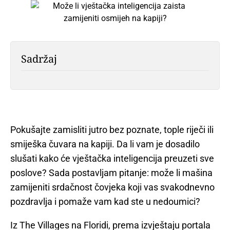
Sadržaj
Pokušajte zamisliti jutro bez poznate, tople riječi ili
smiješka čuvara na kapiji. Da li vam je dosadilo
slušati kako će vještačka inteligencija preuzeti sve
poslove? Sada postavljam pitanje: može li mašina
zamijeniti srdačnost čovjeka koji vas svakodnevno
pozdravlja i pomaže vam kad ste u nedoumici?
Iz The Villages na Floridi, prema izvještaju portala