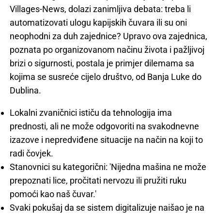
Villages-News, dolazi zanimljiva debata: treba li
automatizovati ulogu kapijskih čuvara ili su oni
neophodni za duh zajednice? Upravo ova zajednica,
poznata po organizovanom načinu života i pažljivoj
brizi o sigurnosti, postala je primjer dilemama sa
kojima se susreće cijelo društvo, od Banja Luke do
Dublina.
Lokalni zvaničnici ističu da tehnologija ima
prednosti, ali ne može odgovoriti na svakodnevne
izazove i nepredviđene situacije na način na koji to
radi čovjek.
Stanovnici su kategorični: 'Nijedna mašina ne može
prepoznati lice, pročitati nervozu ili pružiti ruku
pomoći kao naš čuvar.'
Svaki pokušaj da se sistem digitalizuje naišao je na