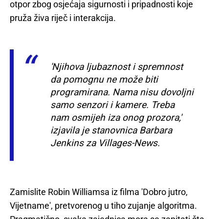
otpor zbog osjećaja sigurnosti i pripadnosti koje
pruža živa riječ i interakcija.
'Njihova ljubaznost i spremnost
da pomognu ne može biti
programirana. Nama nisu dovoljni
samo senzori i kamere. Treba
nam osmijeh iza onog prozora,'
izjavila je stanovnica Barbara
Jenkins za Villages-News.
Zamislite Robin Williamsa iz filma 'Dobro jutro,
Vijetname', pretvorenog u tiho zujanje algoritma.