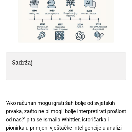
Sadržaj
‘Ako računari mogu igrati šah bolje od svjetskih
prvaka, zašto ne bi mogli bolje interpretirati prošlost
od nas?’ pita se Ismaila Whittier, istoričarka i
pionirka u primjeni vještačke inteligencije u analizi