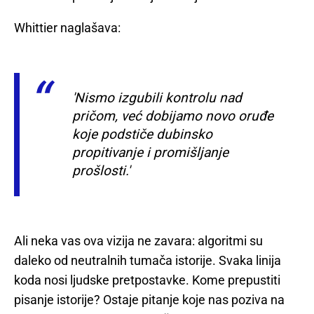
Whittier naglašava:
'Nismo izgubili kontrolu nad
pričom, već dobijamo novo oruđe
koje podstiče dubinsko
propitivanje i promišljanje
prošlosti.'
Ali neka vas ova vizija ne zavara: algoritmi su
daleko od neutralnih tumača istorije. Svaka linija
koda nosi ljudske pretpostavke. Kome prepustiti
pisanje istorije? Ostaje pitanje koje nas poziva na