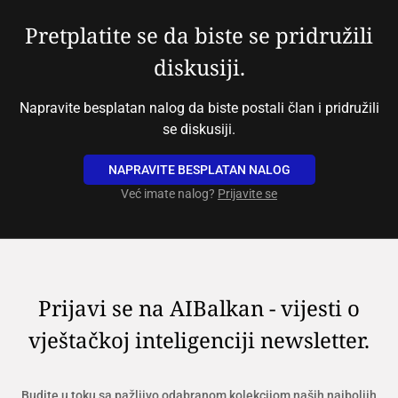
Pretplatite se da biste se pridružili
diskusiji.
Napravite besplatan nalog da biste postali član i pridružili
se diskusiji.
NAPRAVITE BESPLATAN NALOG
Već imate nalog?
Prijavite se
Prijavi se na AIBalkan - vijesti o
vještačkoj inteligenciji newsletter.
Budite u toku sa pažljivo odabranom kolekcijom naših najboljih