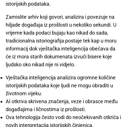
istorijskih podataka.
Zamislite arhiv koji govori, analizira i povezuje na
hiljade događaja iz prošlosti u nekoliko sekundi. U
vrijeme kada podaci bujaju kao nikad do sada,
tradicionalna istoriografija postaje tek kap u moru
informacij dok vještačka inteligencija obećava da
će iz mora starih dokumenata izvući bisere koje
ljudsko oko nikad nije ni vidjelo.
Vještačka inteligencija analizira ogromne količine
istorijskih podataka koje ljudi ne mogu obraditi u
životnom vijeku.
AI otkriva skrivena značenja, veze i obrasce među
događajima i ličnostima iz prošlosti.
Ova tehnologija često vodi do neočekivanih otkrića i
novih interpretacija istorijskih činjenica.