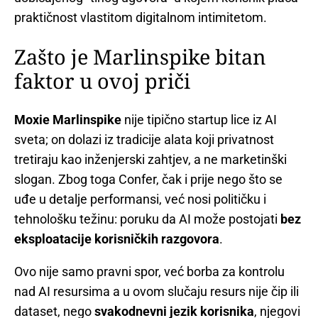
praktičnost vlastitom digitalnom intimitetom.
Zašto je Marlinspike bitan
faktor u ovoj priči
Moxie Marlinspike
nije tipično startup lice iz AI
sveta; on dolazi iz tradicije alata koji privatnost
tretiraju kao inženjerski zahtjev, a ne marketinški
slogan. Zbog toga Confer, čak i prije nego što se
uđe u detalje performansi, već nosi političku i
tehnološku težinu: poruku da AI može postojati
bez
eksploatacije korisničkih razgovora
.
Ovo nije samo pravni spor, već borba za kontrolu
nad AI resursima a u ovom slučaju resurs nije čip ili
dataset, nego
svakodnevni jezik korisnika
, njegovi