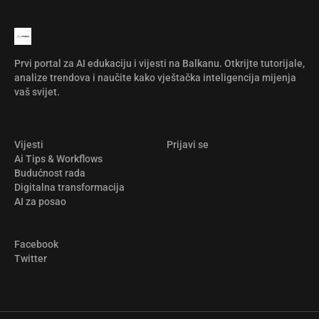
Prvi portal za AI edukaciju i vijesti na Balkanu. Otkrijte tutorijale,
analize trendova i naučite kako vještačka inteligencija mijenja
vaš svijet.
Vijesti
Prijavi se
Ai Tips & Workflows
Budućnost rada
Digitalna transformacija
AI za posao
Facebook
Twitter