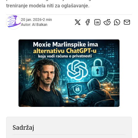
treniranje modela niti za oglašavanje.
20 jan. 2026
•
2 min
Autor:
AI Balkan
Sadržaj