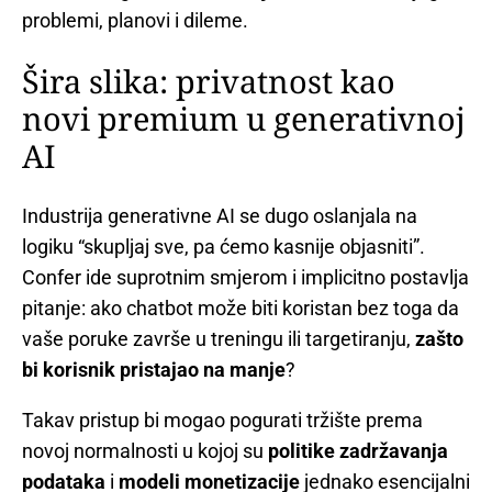
problemi, planovi i dileme.
Šira slika: privatnost kao
novi premium u generativnoj
AI
Industrija generativne AI se dugo oslanjala na
logiku “skupljaj sve, pa ćemo kasnije objasniti”.
Confer ide suprotnim smjerom i implicitno postavlja
pitanje: ako chatbot može biti koristan bez toga da
vaše poruke završe u treningu ili targetiranju,
zašto
bi korisnik pristajao na manje
?
Takav pristup bi mogao pogurati tržište prema
novoj normalnosti u kojoj su
politike zadržavanja
podataka
i
modeli monetizacije
jednako esencijalni