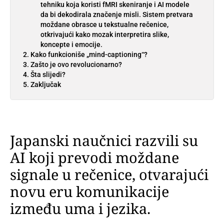
tehniku koja koristi fMRI skeniranje i AI modele
da bi dekodirala značenje misli. Sistem pretvara
moždane obrasce u tekstualne rečenice,
otkrivajući kako mozak interpretira slike,
koncepte i emocije.
Kako funkcioniše „mind-captioning“?
Zašto je ovo revolucionarno?
Šta slijedi?
Zaključak
Japanski naučnici razvili su
AI koji prevodi moždane
signale u rečenice, otvarajući
novu eru komunikacije
između uma i jezika.