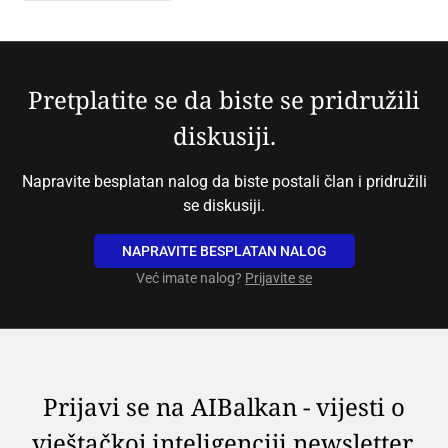
Pretplatite se da biste se pridružili
diskusiji.
Napravite besplatan nalog da biste postali član i pridružili
se diskusiji.
NAPRAVITE BESPLATAN NALOG
Već imate nalog?
Prijavite se
Prijavi se na AIBalkan - vijesti o
vještačkoj inteligenciji newsletter.