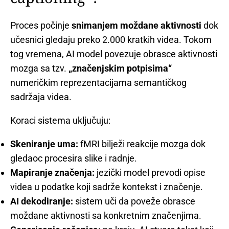
Proces počinje
snimanjem moždane aktivnosti
dok
učesnici gledaju preko 2.000 kratkih videa. Tokom
tog vremena, AI model povezuje obrasce aktivnosti
mozga sa tzv.
„značenjskim potpisima“
numeričkim reprezentacijama semantičkog
sadržaja videa.
Koraci sistema uključuju:
Skeniranje uma:
fMRI bilježi reakcije mozga dok
gledaoc procesira slike i radnje.
Mapiranje značenja:
jezički model prevodi opise
videa u podatke koji sadrže kontekst i značenje.
AI dekodiranje:
sistem uči da poveže obrasce
moždane aktivnosti sa konkretnim značenjima.