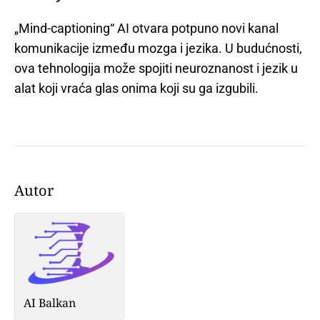
„Mind-captioning“ AI otvara potpuno novi kanal
komunikacije između mozga i jezika. U budućnosti,
ova tehnologija može spojiti neuroznanost i jezik u
alat koji vraća glas onima koji su ga izgubili.
Autor
AI Balkan