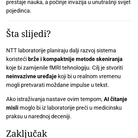
prestaje nauka, a počinje invazija u unutrašnji svijet
pojedinca.
Šta slijedi?
NTT laboratorije planiraju dalji razvoj sistema
koristeći
brže i kompaktnije metode skeniranja
koje bi zamijenile fMRI tehnologiju. Cilj je stvoriti
neinvazivne uređaje
koji bi u realnom vremenu
mogli pretvarati moždane impulse u tekst.
Ako istraživanja nastave ovim tempom,
AI čitanje
misli
moglo bi iz laboratorije preći u medicinsku
praksu u narednoj deceniji.
Zaključak