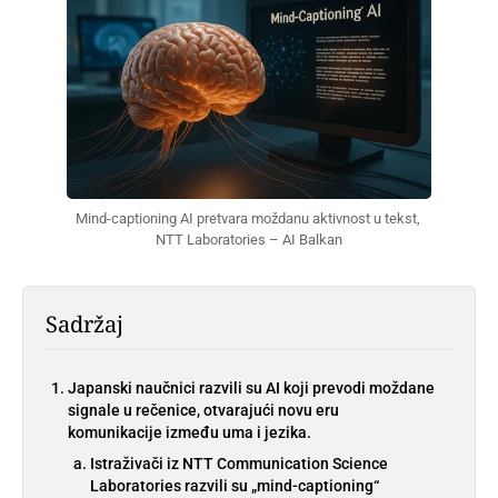
Mind-captioning AI pretvara moždanu aktivnost u tekst, 
NTT Laboratories – AI Balkan
Sadržaj
Japanski naučnici razvili su AI koji prevodi moždane
signale u rečenice, otvarajući novu eru
komunikacije između uma i jezika.
Istraživači iz NTT Communication Science
Laboratories razvili su „mind-captioning“