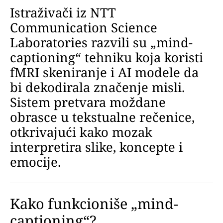
Istraživači iz NTT
Communication Science
Laboratories razvili su „mind-
captioning“ tehniku koja koristi
fMRI skeniranje i AI modele da
bi dekodirala značenje misli.
Sistem pretvara moždane
obrasce u tekstualne rečenice,
otkrivajući kako mozak
interpretira slike, koncepte i
emocije.
Kako funkcioniše „mind-
captioning“?