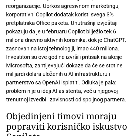
reorganizacije. Uprkos agresivnom marketingu,
korporativni Copilot dodatak koristi svega 3%
pretplatnika Office paketa. Unutrašnji izvještaji
pokazuju da je u februaru Copilot bilježio tek 6
miliona dnevno aktivnih korisnika, dok je ChatGPT,
zasnovan na istoj tehnologiji, imao 440 miliona.
Investitori su ove godine izvršili pritisak na akcije
Microsofta, zahtijevajući dokaze da će se stotine
milijardi dolara uloženih u AI infrastrukturu i
partnerstvo sa OpenAI isplatiti. Odluka je pala:
problem nije u ideji AI asistenta, već u njegovoj
trenutnoj izvedbi i zavisnosti od spoljnog partnera.
Objedinjeni timovi moraju
popraviti korisničko iskustvo