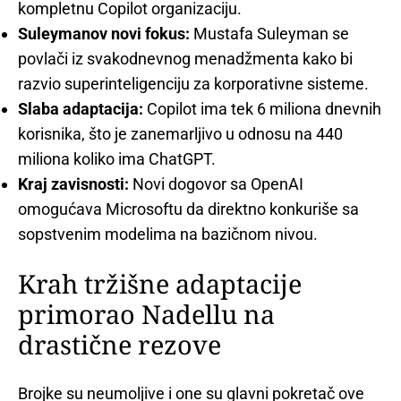
kompletnu Copilot organizaciju.
Suleymanov novi fokus:
Mustafa Suleyman se
povlači iz svakodnevnog menadžmenta kako bi
razvio superinteligenciju za korporativne sisteme.
Slaba adaptacija:
Copilot ima tek 6 miliona dnevnih
korisnika, što je zanemarljivo u odnosu na 440
miliona koliko ima ChatGPT.
Kraj zavisnosti:
Novi dogovor sa OpenAI
omogućava Microsoftu da direktno konkuriše sa
sopstvenim modelima na bazičnom nivou.
Krah tržišne adaptacije
primorao Nadellu na
drastične rezove
Brojke su neumoljive i one su glavni pokretač ove