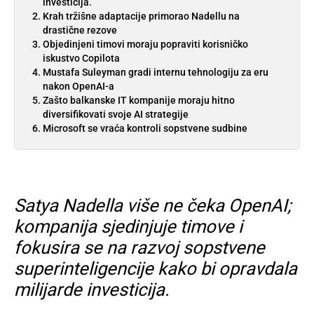
investicija.
Krah tržišne adaptacije primorao Nadellu na
drastične rezove
Objedinjeni timovi moraju popraviti korisničko
iskustvo Copilota
Mustafa Suleyman gradi internu tehnologiju za eru
nakon OpenAI-a
Zašto balkanske IT kompanije moraju hitno
diversifikovati svoje AI strategije
Microsoft se vraća kontroli sopstvene sudbine
Satya Nadella više ne čeka OpenAI;
kompanija sjedinjuje timove i
fokusira se na razvoj sopstvene
superinteligencije kako bi opravdala
milijarde investicija.