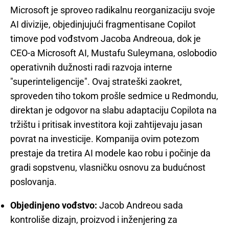
Microsoft je sproveo radikalnu reorganizaciju svoje
AI divizije, objedinjujući fragmentisane Copilot
timove pod vođstvom Jacoba Andreoua, dok je
CEO-a Microsoft AI, Mustafu Suleymana, oslobodio
operativnih dužnosti radi razvoja interne
"superinteligencije". Ovaj strateški zaokret,
sproveden tiho tokom prošle sedmice u Redmondu,
direktan je odgovor na slabu adaptaciju Copilota na
tržištu i pritisak investitora koji zahtijevaju jasan
povrat na investicije. Kompanija ovim potezom
prestaje da tretira AI modele kao robu i počinje da
gradi sopstvenu, vlasničku osnovu za budućnost
poslovanja.
Objedinjeno vođstvo:
Jacob Andreou sada
kontroliše dizajn, proizvod i inženjering za