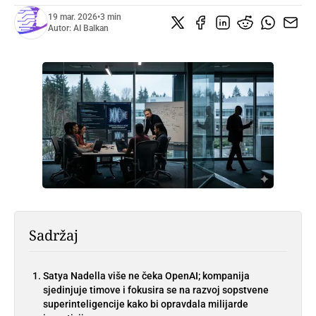
19 mar. 2026
•
3 min
Autor:
AI Balkan
Sadržaj
Satya Nadella više ne čeka OpenAI; kompanija
sjedinjuje timove i fokusira se na razvoj sopstvene
superinteligencije kako bi opravdala milijarde