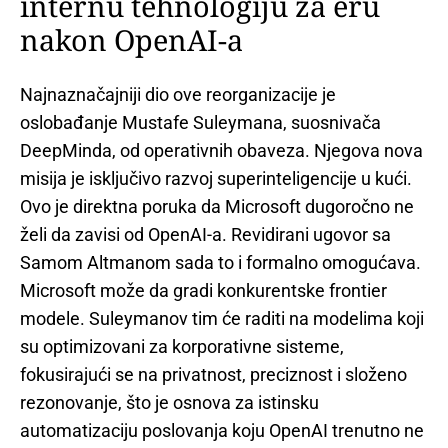
internu tehnologiju za eru
nakon OpenAI-a
Najnaznačajniji dio ove reorganizacije je
oslobađanje Mustafe Suleymana, suosnivača
DeepMinda, od operativnih obaveza. Njegova nova
misija je isključivo razvoj superinteligencije u kući.
Ovo je direktna poruka da Microsoft dugoročno ne
želi da zavisi od OpenAI-a. Revidirani ugovor sa
Samom Altmanom sada to i formalno omogućava.
Microsoft može da gradi konkurentske frontier
modele. Suleymanov tim će raditi na modelima koji
su optimizovani za korporativne sisteme,
fokusirajući se na privatnost, preciznost i složeno
rezonovanje, što je osnova za istinsku
automatizaciju poslovanja koju OpenAI trenutno ne