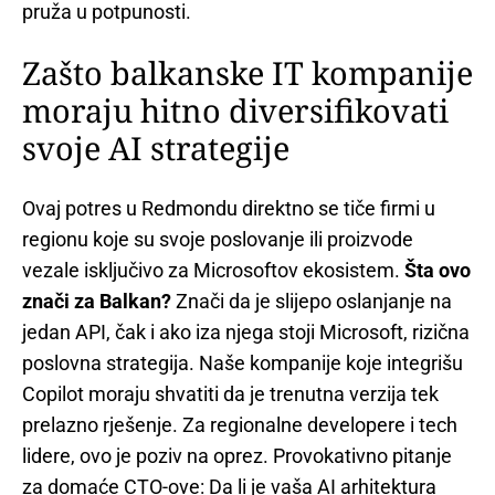
pruža u potpunosti.
Zašto balkanske IT kompanije
moraju hitno diversifikovati
svoje AI strategije
Ovaj potres u Redmondu direktno se tiče firmi u
regionu koje su svoje poslovanje ili proizvode
vezale isključivo za Microsoftov ekosistem.
Šta ovo
znači za Balkan?
Znači da je slijepo oslanjanje na
jedan API, čak i ako iza njega stoji Microsoft, rizična
poslovna strategija. Naše kompanije koje integrišu
Copilot moraju shvatiti da je trenutna verzija tek
prelazno rješenje. Za regionalne developere i tech
lidere, ovo je poziv na oprez. Provokativno pitanje
za domaće CTO-ove: Da li je vaša AI arhitektura