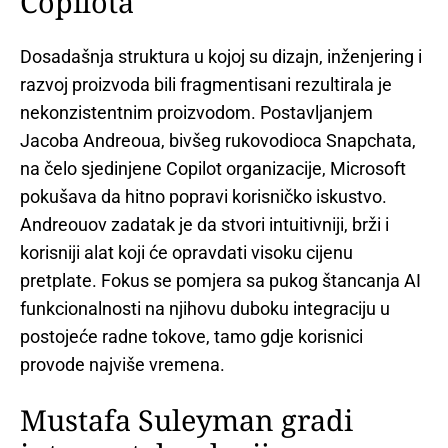
Copilota
Dosadašnja struktura u kojoj su dizajn, inženjering i
razvoj proizvoda bili fragmentisani rezultirala je
nekonzistentnim proizvodom. Postavljanjem
Jacoba Andreoua, bivšeg rukovodioca Snapchata,
na čelo sjedinjene Copilot organizacije, Microsoft
pokušava da hitno popravi korisničko iskustvo.
Andreouov zadatak je da stvori intuitivniji, brži i
korisniji alat koji će opravdati visoku cijenu
pretplate. Fokus se pomjera sa pukog štancanja AI
funkcionalnosti na njihovu duboku integraciju u
postojeće radne tokove, tamo gdje korisnici
provode najviše vremena.
Mustafa Suleyman gradi