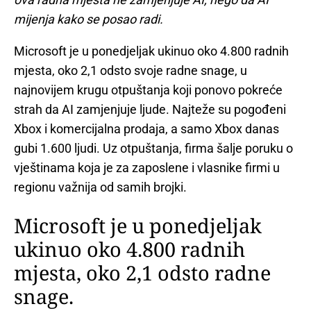
mijenja kako se posao radi.
Microsoft je u ponedjeljak ukinuo oko 4.800 radnih
mjesta, oko 2,1 odsto svoje radne snage, u
najnovijem krugu otpuštanja koji ponovo pokreće
strah da AI zamjenjuje ljude. Najteže su pogođeni
Xbox i komercijalna prodaja, a samo Xbox danas
gubi 1.600 ljudi. Uz otpuštanja, firma šalje poruku o
vještinama koja je za zaposlene i vlasnike firmi u
regionu važnija od samih brojki.
Microsoft je u ponedjeljak
ukinuo oko 4.800 radnih
mjesta, oko 2,1 odsto radne
snage.