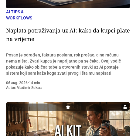
AI TIPS &
WORKFLOWS
Naplata potraživanja uz AI: kako da kupci plate
na vrijeme
Posao je odrađen, faktura poslana, rok prošao, a na računu
nema ništa. Zvati kupca je neprijatno pa se čeka. Ovaj vodič
pokazuje kako obična tabela otvorenih stavki uz AI postaje
sistem koji sam kaže koga zvati prvog i šta mu napisati.
06 aug. 2026
•
14 min
Autor:
Vladimir Sukara