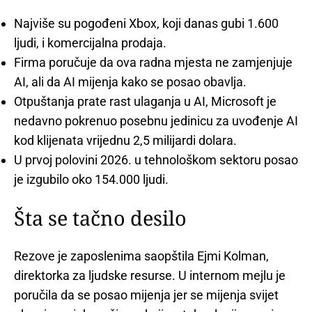
Najviše su pogođeni Xbox, koji danas gubi 1.600
ljudi, i komercijalna prodaja.
Firma poručuje da ova radna mjesta ne zamjenjuje
AI, ali da AI mijenja kako se posao obavlja.
Otpuštanja prate rast ulaganja u AI, Microsoft je
nedavno pokrenuo posebnu jedinicu za uvođenje AI
kod klijenata vrijednu 2,5 milijardi dolara.
U prvoj polovini 2026. u tehnološkom sektoru posao
je izgubilo oko 154.000 ljudi.
Šta se tačno desilo
Rezove je zaposlenima saopštila Ejmi Kolman,
direktorka za ljudske resurse. U internom mejlu je
poručila da se posao mijenja jer se mijenja svijet