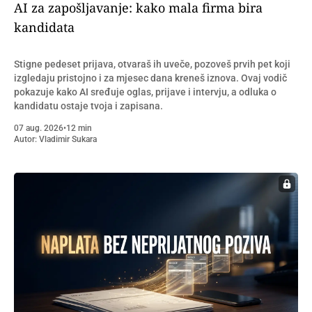
AI za zapošljavanje: kako mala firma bira
kandidata
Stigne pedeset prijava, otvaraš ih uveče, pozoveš prvih pet koji
izgledaju pristojno i za mjesec dana kreneš iznova. Ovaj vodič
pokazuje kako AI sređuje oglas, prijave i intervju, a odluka o
kandidatu ostaje tvoja i zapisana.
07 aug. 2026
•
12 min
Autor:
Vladimir Sukara