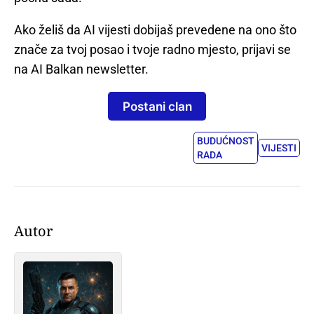
Ako želiš da AI vijesti dobijaš prevedene na ono što
znače za tvoj posao i tvoje radno mjesto, prijavi se
na AI Balkan newsletter.
Postani clan
BUDUĆNOST
VIJESTI
RADA
Autor