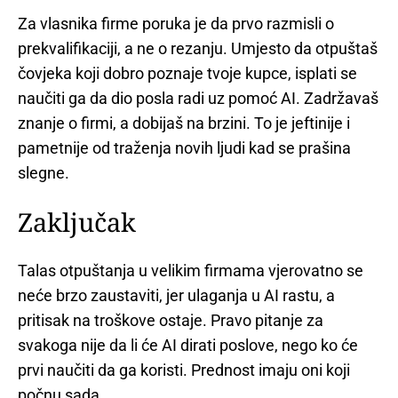
Za vlasnika firme poruka je da prvo razmisli o
prekvalifikaciji, a ne o rezanju. Umjesto da otpuštaš
čovjeka koji dobro poznaje tvoje kupce, isplati se
naučiti ga da dio posla radi uz pomoć AI. Zadržavaš
znanje o firmi, a dobijaš na brzini. To je jeftinije i
pametnije od traženja novih ljudi kad se prašina
slegne.
Zaključak
Talas otpuštanja u velikim firmama vjerovatno se
neće brzo zaustaviti, jer ulaganja u AI rastu, a
pritisak na troškove ostaje. Pravo pitanje za
svakoga nije da li će AI dirati poslove, nego ko će
prvi naučiti da ga koristi. Prednost imaju oni koji
počnu sada.