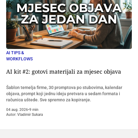
AI TIPS &
WORKFLOWS
AI kit #2: gotovi materijali za mjesec objava
Šablon temelja firme, 30 promptova po stubovima, kalendar
objava, prompt koji jednu ideju pretvara u sedam formata i
računica uštede. Sve spremno za kopiranje.
04 aug. 2026
•
9 min
Autor:
Vladimir Sukara