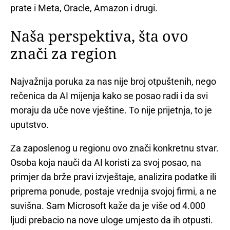
prate i Meta, Oracle, Amazon i drugi.
Naša perspektiva, šta ovo
znači za region
Najvažnija poruka za nas nije broj otpuštenih, nego
rečenica da AI mijenja kako se posao radi i da svi
moraju da uče nove vještine. To nije prijetnja, to je
uputstvo.
Za zaposlenog u regionu ovo znači konkretnu stvar.
Osoba koja nauči da AI koristi za svoj posao, na
primjer da brže pravi izvještaje, analizira podatke ili
priprema ponude, postaje vrednija svojoj firmi, a ne
suvišna. Sam Microsoft kaže da je više od 4.000
ljudi prebacio na nove uloge umjesto da ih otpusti.