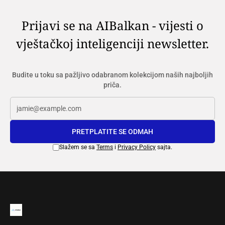
Prijavi se na AIBalkan - vijesti o
vještačkoj inteligenciji newsletter.
Budite u toku sa pažljivo odabranom kolekcijom naših najboljih
priča.
PRETPLATITE SE ODMAH
Slažem se sa
Terms
i
Privacy Policy
sajta.