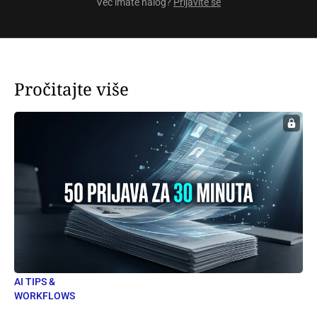
Već imate nalog?
Prijavite se
Pročitajte više
AI TIPS &
WORKFLOWS