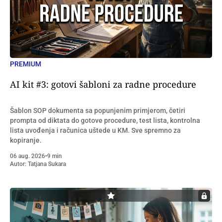
PREMIUM
AI kit #3: gotovi šabloni za radne procedure
Šablon SOP dokumenta sa popunjenim primjerom, četiri
prompta od diktata do gotove procedure, test lista, kontrolna
lista uvođenja i računica uštede u KM. Sve spremno za
kopiranje.
06 aug. 2026
•
9 min
Autor:
Tatjana Sukara