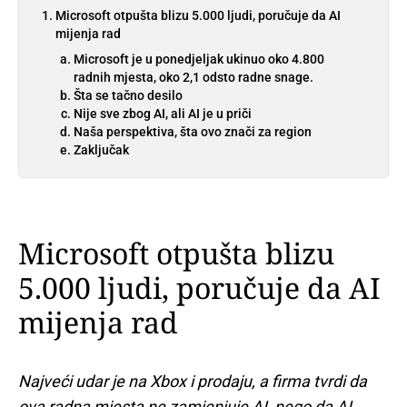
Microsoft otpušta blizu 5.000 ljudi, poručuje da AI
mijenja rad
Microsoft je u ponedjeljak ukinuo oko 4.800
radnih mjesta, oko 2,1 odsto radne snage.
Šta se tačno desilo
Nije sve zbog AI, ali AI je u priči
Naša perspektiva, šta ovo znači za region
Zaključak
Microsoft otpušta blizu
5.000 ljudi, poručuje da AI
mijenja rad
Najveći udar je na Xbox i prodaju, a firma tvrdi da
ova radna mjesta ne zamjenjuje AI, nego da AI