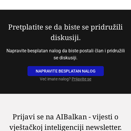
Pretplatite se da biste se pridružili
diskusiji.
Napravite besplatan nalog da biste postali član i pridružili
se diskusiji.
NAPRAVITE BESPLATAN NALOG
Već imate nalog?
Prijavite se
Prijavi se na AIBalkan - vijesti o
vještačkoj inteligenciji newsletter.