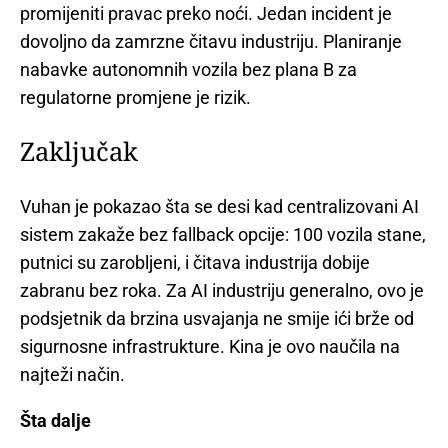
promijeniti pravac preko noći. Jedan incident je
dovoljno da zamrzne čitavu industriju. Planiranje
nabavke autonomnih vozila bez plana B za
regulatorne promjene je rizik.
Zaključak
Vuhan je pokazao šta se desi kad centralizovani AI
sistem zakaže bez fallback opcije: 100 vozila stane,
putnici su zarobljeni, i čitava industrija dobije
zabranu bez roka. Za AI industriju generalno, ovo je
podsjetnik da brzina usvajanja ne smije ići brže od
sigurnosne infrastrukture. Kina je ovo naučila na
najteži način.
Šta dalje