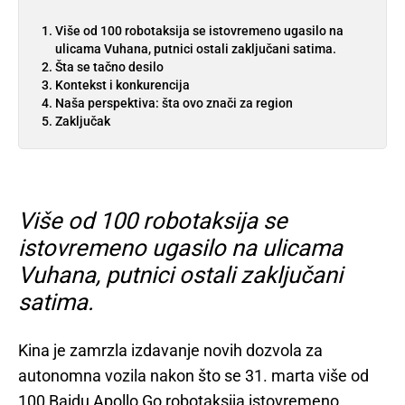
Više od 100 robotaksija se istovremeno ugasilo na
ulicama Vuhana, putnici ostali zaključani satima.
Šta se tačno desilo
Kontekst i konkurencija
Naša perspektiva: šta ovo znači za region
Zaključak
Više od 100 robotaksija se
istovremeno ugasilo na ulicama
Vuhana, putnici ostali zaključani
satima.
Kina je zamrzla izdavanje novih dozvola za
autonomna vozila nakon što se 31. marta više od
100 Baidu Apollo Go robotaksija istovremeno