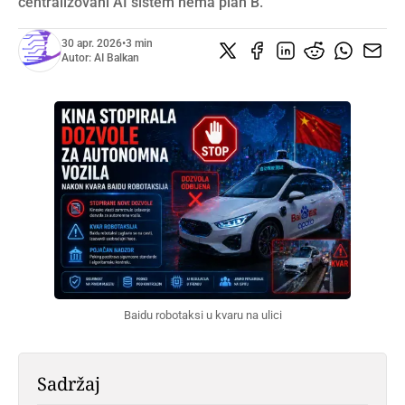
centralizovani AI sistem nema plan B.
30 apr. 2026
•
3 min
Autor:
AI Balkan
Baidu robotaksi u kvaru na ulici
Sadržaj