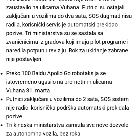
zaustavilo na ulicama Vuhana. Putnici su ostajali
zaključani u vozilima do dva sata, SOS dugmad nisu
radila, korisnički servis je automatski prekidao
pozive. Tri ministarstva su se sastala sa
zvaničnicima iz gradova koji imaju pilot programe i
naredila potpunu reviziju. Rok za ukidanje zabrane
nije postavljen.
Preko 100 Baidu Apollo Go robotaksija se
istovremeno ugasilo na prometnim ulicama
Vuhana 31. marta
Putnici zaključani u vozilima do 2 sata, SOS sistem
nije radio, korisnička podrška automatski prekidala
pozive
Tri kineska ministarstva zamrzla sve nove dozvole
za autonomna vozila, bez roka