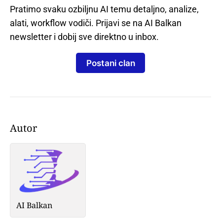
Pratimo svaku ozbiljnu AI temu detaljno, analize,
alati, workflow vodiči. Prijavi se na AI Balkan
newsletter i dobij sve direktno u inbox.
Postani clan
Autor
AI Balkan