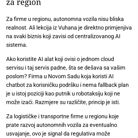
za region
Za firme u regionu, autonomna vozila nisu bliska
realnost. Ali lekcija iz Vuhana je direktno primjenjiva
na svaki biznis koji zavisi od centralizovanog AI
sistema.
Ako koristite AI alat koji ovisi o jednom cloud
servisu i taj servis padne, šta se dešava sa vašim
poslom? Firma u Novom Sadu koja koristi AI
chatbot za korisničku podršku i nema fallback plan
je u istoj poziciji kao putnik u robotaksiju koji ne
može izaći. Razmjere su različite, princip je isti.
Za logističke i transportne firme u regionu koje
prate razvoj autonomnih vozila za eventualno
usvajanje, ovo je signal da regulativa može