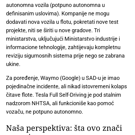
autonomna vozila (potpuno autonomna u
definisanim uslovima). Kompanije ne mogu
dodavati nova vozila u flotu, pokretati nove test
projekte, niti se širiti u nove gradove. Tri
ministarstva, uključujući Ministarstvo industrije i
informacione tehnologije, zahtijevaju kompletnu
reviziju sigurnosnih sistema prije nego se zabrana
ukine.
Za poređenje, Waymo (Google) u SAD-u je imao
pojedinačne incidente, ali nikad istovremeni kolaps
čitave flote. Tesla Full Self-Driving je pod stalnim
nadzorom NHTSA, ali funkcioniše kao pomoć
vozaču, ne potpuno autonomno.
Naša perspektiva: šta ovo znači