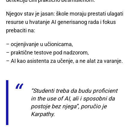
Njegov stav je jasan: škole moraju prestati ulagati
resurse u hvatanje AI generisanog rada i fokus
prebaciti na:
– ocjenjivanje u učionicama,
– praktične testove pod nadzorom,
– AI kao asistenta za učenje, a ne alat za varanje.
“Studenti treba da budu
proficient
in the use of AI
, ali i sposobni da
postoje bez njega”, poručio je
Karpathy.