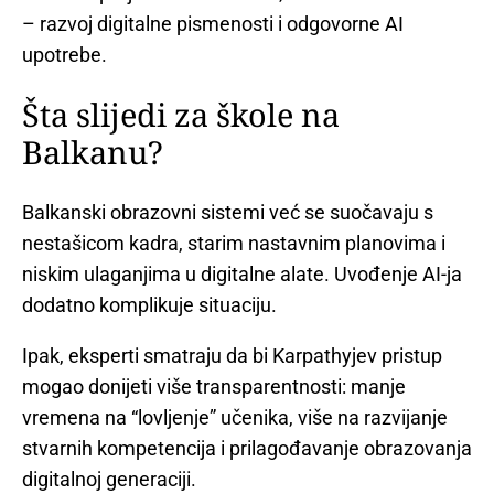
– razvoj digitalne pismenosti i odgovorne AI
upotrebe.
Šta slijedi za škole na
Balkanu?
Balkanski obrazovni sistemi već se suočavaju s
nestašicom kadra, starim nastavnim planovima i
niskim ulaganjima u digitalne alate. Uvođenje AI-ja
dodatno komplikuje situaciju.
Ipak, eksperti smatraju da bi Karpathyjev pristup
mogao donijeti više transparentnosti: manje
vremena na “lovljenje” učenika, više na razvijanje
stvarnih kompetencija i prilagođavanje obrazovanja
digitalnoj generaciji.