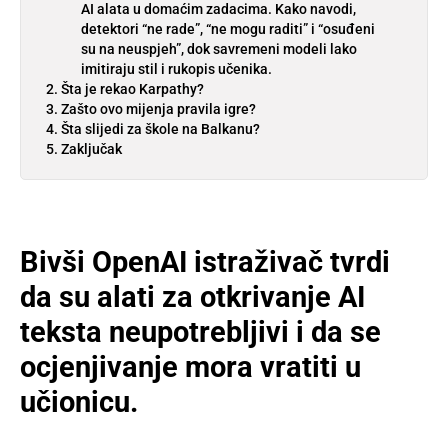
AI alata u domaćim zadacima. Kako navodi,
detektori “ne rade”, “ne mogu raditi” i “osuđeni
su na neuspjeh”, dok savremeni modeli lako
imitiraju stil i rukopis učenika.
Šta je rekao Karpathy?
Zašto ovo mijenja pravila igre?
Šta slijedi za škole na Balkanu?
Zaključak
Bivši OpenAI istraživač tvrdi
da su alati za otkrivanje AI
teksta neupotrebljivi i da se
ocjenjivanje mora vratiti u
učionicu.