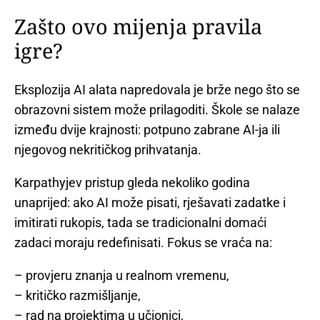
Zašto ovo mijenja pravila
igre?
Eksplozija AI alata napredovala je brže nego što se
obrazovni sistem može prilagoditi. Škole se nalaze
između dvije krajnosti: potpuno zabrane AI-ja ili
njegovog nekritičkog prihvatanja.
Karpathyjev pristup gleda nekoliko godina
unaprijed: ako AI može pisati, rješavati zadatke i
imitirati rukopis, tada se tradicionalni domaći
zadaci moraju redefinisati. Fokus se vraća na:
– provjeru znanja u realnom vremenu,
– kritičko razmišljanje,
– rad na projektima u učionici,