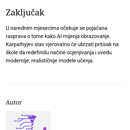
Zaključak
U narednim mjesecima očekuje se pojačana
rasprava o tome kako AI mijenja obrazovanje.
Karpathyjev stav vjerovatno će ubrzati pritisak na
škole da redefinišu načine ocjenjivanja i uvedu
modernije, realističnije modele učenja.
Autor