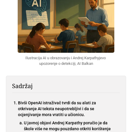
Ilustracija AI u obrazovanju i Andrej Karpathyjevo 
upozorenje o detekciji, AI Balkan
Sadržaj
Bivši OpenAI istraživač tvrdi da su alati za
otkrivanje AI teksta neupotrebljivi i da se
ocjenjivanje mora vratiti u učionicu.
U javnoj objavi Andrej Karpathy poručio je da
škole više ne mogu pouzdano otkriti korištenje