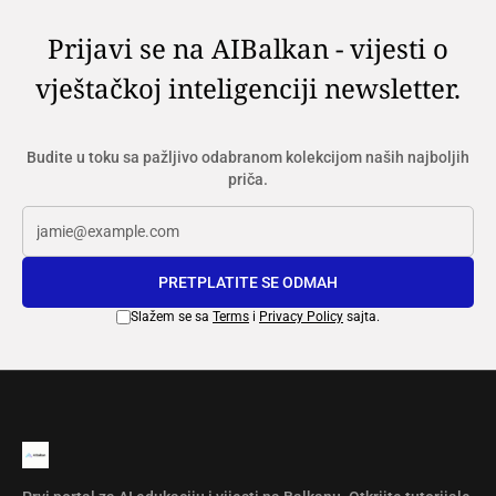
Prijavi se na AIBalkan - vijesti o
vještačkoj inteligenciji newsletter.
Budite u toku sa pažljivo odabranom kolekcijom naših najboljih
priča.
PRETPLATITE SE ODMAH
Slažem se sa
Terms
i
Privacy Policy
sajta.