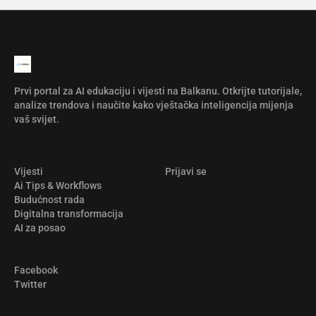
Prvi portal za AI edukaciju i vijesti na Balkanu. Otkrijte tutorijale,
analize trendova i naučite kako vještačka inteligencija mijenja
vaš svijet.
Vijesti
Prijavi se
Ai Tips & Workflows
Budućnost rada
Digitalna transformacija
AI za posao
Facebook
Twitter