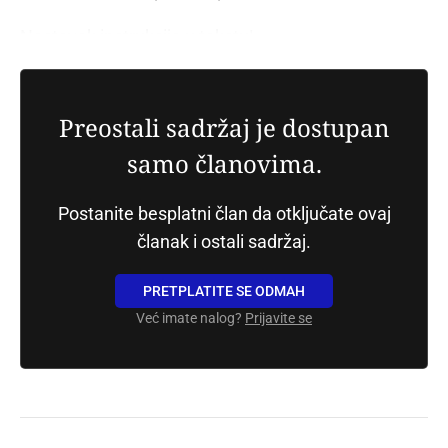
Nastavak instrukcija u tekstu!
Preostali sadržaj je dostupan
samo članovima.
Postanite besplatni član da otključate ovaj
članak i ostali sadržaj.
PRETPLATITE SE ODMAH
Već imate nalog?
Prijavite se