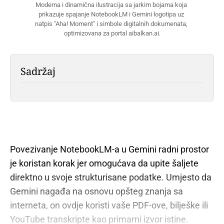
Moderna i dinamična ilustracija sa jarkim bojama koja 
prikazuje spajanje NotebookLM i Gemini logotipa uz 
natpis "Aha! Moment" i simbole digitalnih dokumenata, 
optimizovana za portal aibalkan.ai.
Sadržaj
Povezivanje NotebookLM-a u Gemini radni prostor
je koristan korak jer omogućava da upite šaljete
direktno u svoje strukturisane podatke. Umjesto da
Gemini nagađa na osnovu opšteg znanja sa
interneta, on ovdje koristi vaše PDF-ove, bilješke ili
YouTube transkripte kao primarni izvor istine.