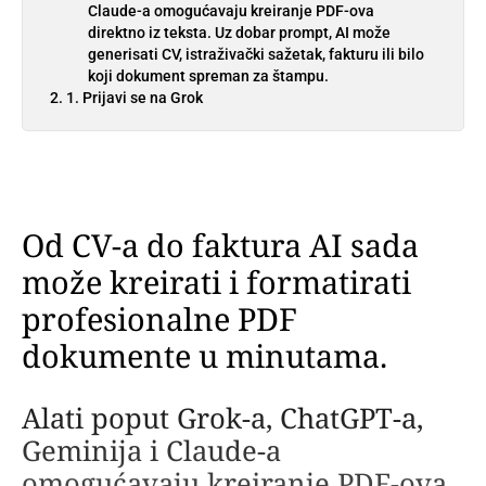
Claude-a omogućavaju kreiranje PDF-ova
direktno iz teksta. Uz dobar prompt, AI može
generisati CV, istraživački sažetak, fakturu ili bilo
koji dokument spreman za štampu.
1. Prijavi se na Grok
Od CV-a do faktura AI sada
može kreirati i formatirati
profesionalne PDF
dokumente u minutama.
Alati poput Grok-a, ChatGPT-a,
Geminija i Claude-a
omogućavaju kreiranje PDF-ova