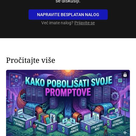
se diskusiji.
NAPRAVITE BESPLATAN NALOG
Već imate nalog?
Prijavite se
Pročitajte više