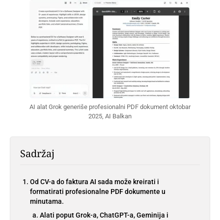
AI alat Grok generiše profesionalni PDF dokument oktobar 
2025, AI Balkan
Sadržaj
Od CV-a do faktura AI sada može kreirati i
formatirati profesionalne PDF dokumente u
minutama.
Alati poput Grok-a, ChatGPT-a, Geminija i