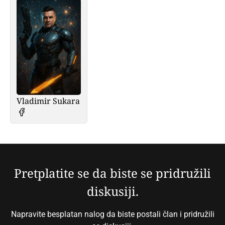
Vladimir Sukara
Pretplatite se da biste se pridružili
diskusiji.
Napravite besplatan nalog da biste postali član i pridružili