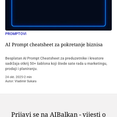
PROMPTOVI
AI Prompt cheatsheet za pokretanje biznisa
Besplatan AI Prompt Cheatsheet za preduzetnike i kreatore
sadržaja otkrij 50+ šablona koji štede sate rada u marketingu,
prodaji i planiranju.
24 okt. 2025
•
2 min
Autor:
Vladimir Sukara
Prijavi se na AIBalkan - vijesti o