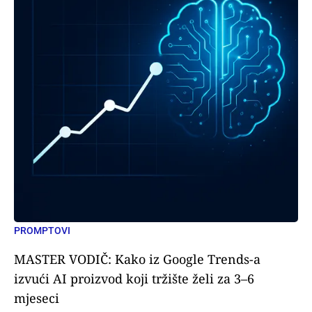
PROMPTOVI
MASTER VODIČ: Kako iz Google Trends-a
izvući AI proizvod koji tržište želi za 3–6
mjeseci