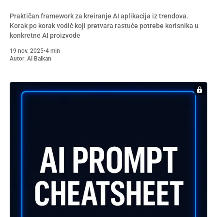
Praktičan framework za kreiranje AI aplikacija iz trendova.
Korak po korak vodič koji pretvara rastuće potrebe korisnika u
konkretne AI proizvode
19 nov. 2025
•
4 min
Autor:
AI Balkan