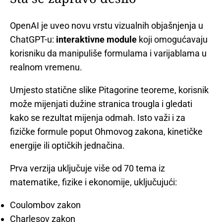
OpenAI je uveo novu vrstu vizualnih objašnjenja u
ChatGPT-u:
interaktivne module
koji omogućavaju
korisniku da manipuliše formulama i varijablama u
realnom vremenu.
Umjesto statične slike Pitagorine teoreme, korisnik
može mijenjati dužine stranica trougla i gledati
kako se rezultat mijenja odmah. Isto važi i za
fizičke formule poput Ohmovog zakona, kinetičke
energije ili optičkih jednačina.
Prva verzija uključuje više od 70 tema iz
matematike, fizike i ekonomije, uključujući:
Coulombov zakon
Charlesov zakon