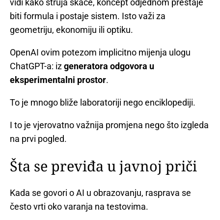
vidi kako struja skače, koncept odjednom prestaje
biti formula i postaje sistem. Isto važi za
geometriju, ekonomiju ili optiku.
OpenAI ovim potezom implicitno mijenja ulogu
ChatGPT-a: iz
generatora odgovora u
eksperimentalni prostor
.
To je mnogo bliže laboratoriji nego enciklopediji.
I to je vjerovatno važnija promjena nego što izgleda
na prvi pogled.
Šta se previđa u javnoj priči
Kada se govori o AI u obrazovanju, rasprava se
često vrti oko varanja na testovima.