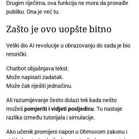
Drugim riječima, ova funkcija ne mora da pronađe
publiku. Ona je već tu.
Zašto je ovo uopšte bitno
Veliki dio AI revolucije u obrazovanju do sada je bio
retorički.
Chatbot objašnjava tekst.
Može napisati zadatak.
Može čak riješiti jednačinu.
Ali razumijevanje često dolazi tek kada nešto
možeš
pomjeriti i vidjeti posljedicu
. Tu nastaje
razlika između tutorijala i simulacije.
Ako učenik promijeni napon u Ohmovom zakonu i