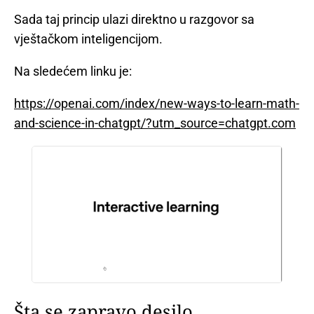
Sada taj princip ulazi direktno u razgovor sa
vještačkom inteligencijom.
Na sledećem linku je:
https://openai.com/index/new-ways-to-learn-math-
and-science-in-chatgpt/?utm_source=chatgpt.com
Šta se zapravo desilo