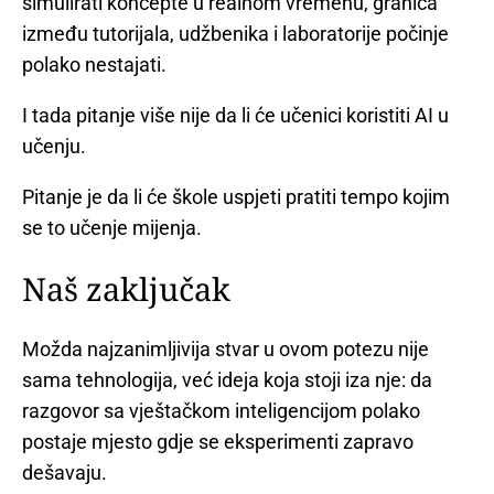
simulirati koncepte u realnom vremenu, granica
između tutorijala, udžbenika i laboratorije počinje
polako nestajati.
I tada pitanje više nije da li će učenici koristiti AI u
učenju.
Pitanje je da li će škole uspjeti pratiti tempo kojim
se to učenje mijenja.
Naš zaključak
Možda najzanimljivija stvar u ovom potezu nije
sama tehnologija, već ideja koja stoji iza nje: da
razgovor sa vještačkom inteligencijom polako
postaje mjesto gdje se eksperimenti zapravo
dešavaju.