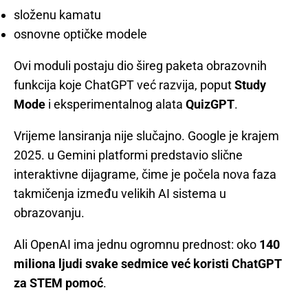
složenu kamatu
osnovne optičke modele
Ovi moduli postaju dio šireg paketa obrazovnih
funkcija koje ChatGPT već razvija, poput
Study
Mode
i eksperimentalnog alata
QuizGPT
.
Vrijeme lansiranja nije slučajno. Google je krajem
2025. u Gemini platformi predstavio slične
interaktivne dijagrame, čime je počela nova faza
takmičenja između velikih AI sistema u
obrazovanju.
Ali OpenAI ima jednu ogromnu prednost: oko
140
miliona ljudi svake sedmice već koristi ChatGPT
za STEM pomoć
.