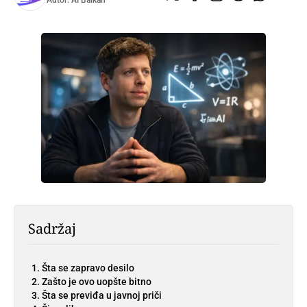
Autor:
AI Balkan
Sadržaj
Šta se zapravo desilo
Zašto je ovo uopšte bitno
Šta se previđa u javnoj priči