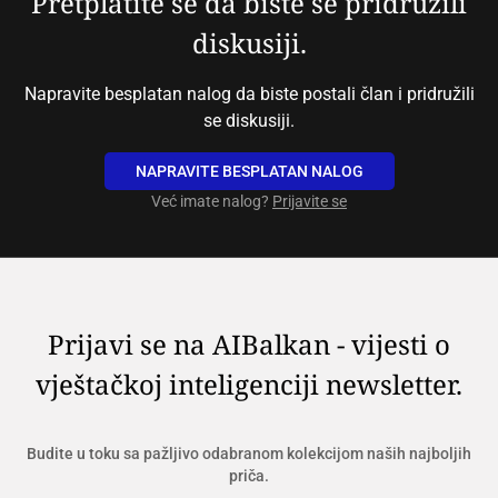
Pretplatite se da biste se pridružili
diskusiji.
Napravite besplatan nalog da biste postali član i pridružili
se diskusiji.
NAPRAVITE BESPLATAN NALOG
Već imate nalog?
Prijavite se
Prijavi se na AIBalkan - vijesti o
vještačkoj inteligenciji newsletter.
Budite u toku sa pažljivo odabranom kolekcijom naših najboljih
priča.