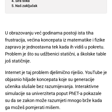
Šira slika
Naš zaključak
U obrazovanju već godinama postoji ista tiha
frustracija, većina koncepata iz matematike i fizike
zapravo je jednostavna tek kada ih vidiš u pokretu.
Problem je što su udžbenici statični, a školske table
još statičnije.
Internet je taj problem djelimično riješio. YouTube je
objasnio hiljade koncepata koje su generacije
učenika slušale bez razumijevanja. Interaktivne
simulacije sa univerziteta poput PhET-a pokazale
su da se zakon može razumjeti mnogo brže kada
ga možeš pomjerati mišem.