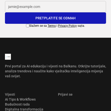
PRETPLATITE SE ODMAH
Slažem se sa
Terms
i
Privacy Policy
sajta.
Prvi portal za AI edukaciju i vijesti na Balkanu. Otkrijte tutorijale,
analize trendova i naučite kako vještačka inteligencija mijenja
vaš svijet.
Vijesti
Prijavi se
Ai Tips & Workflows
Budućnost rada
Digitalna transformacija