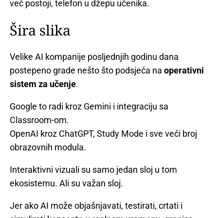
već postoji, telefon u džepu učenika.
Šira slika
Velike AI kompanije posljednjih godinu dana
postepeno grade nešto što podsjeća na
operativni
sistem za učenje
.
Google to radi kroz Gemini i integraciju sa
Classroom-om.
OpenAI kroz ChatGPT, Study Mode i sve veći broj
obrazovnih modula.
Interaktivni vizuali su samo jedan sloj u tom
ekosistemu. Ali su važan sloj.
Jer ako AI može objašnjavati, testirati, crtati i