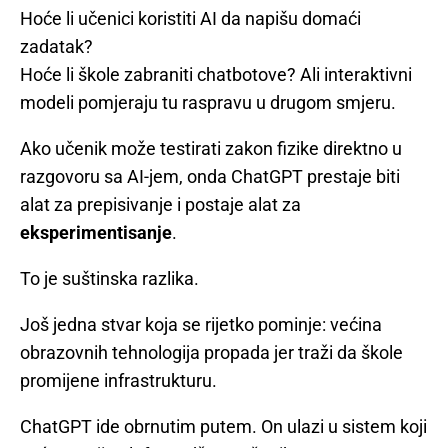
Hoće li učenici koristiti AI da napišu domaći
zadatak?
Hoće li škole zabraniti chatbotove? Ali interaktivni
modeli pomjeraju tu raspravu u drugom smjeru.
Ako učenik može testirati zakon fizike direktno u
razgovoru sa AI-jem, onda ChatGPT prestaje biti
alat za prepisivanje i postaje alat za
eksperimentisanje
.
To je suštinska razlika.
Još jedna stvar koja se rijetko pominje: većina
obrazovnih tehnologija propada jer traži da škole
promijene infrastrukturu.
ChatGPT ide obrnutim putem. On ulazi u sistem koji